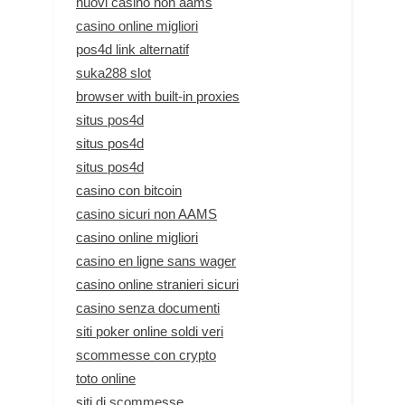
nuovi casino non aams
casino online migliori
pos4d link alternatif
suka288 slot
browser with built-in proxies
situs pos4d
situs pos4d
situs pos4d
casino con bitcoin
casino sicuri non AAMS
casino online migliori
casino en ligne sans wager
casino online stranieri sicuri
casino senza documenti
siti poker online soldi veri
scommesse con crypto
toto online
siti di scommesse