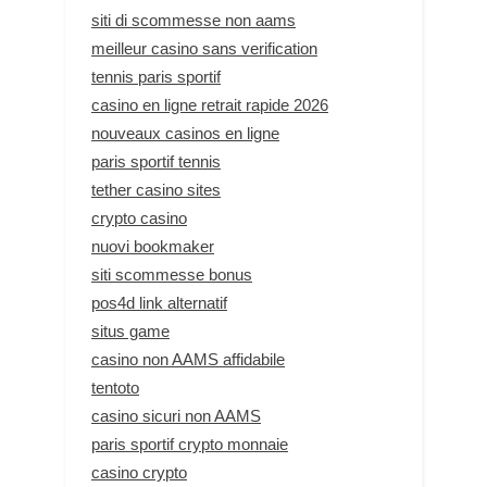
siti di scommesse non aams
meilleur casino sans verification
tennis paris sportif
casino en ligne retrait rapide 2026
nouveaux casinos en ligne
paris sportif tennis
tether casino sites
crypto casino
nuovi bookmaker
siti scommesse bonus
pos4d link alternatif
situs game
casino non AAMS affidabile
tentoto
casino sicuri non AAMS
paris sportif crypto monnaie
casino crypto