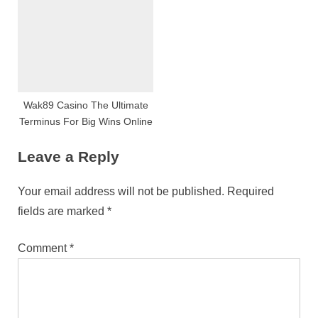
Wak89 Casino The Ultimate
Terminus For Big Wins Online
Leave a Reply
Your email address will not be published.
Required
fields are marked
*
Comment
*