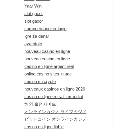
Yaar Win
slot gacor
slot gacor
sampoernapoker login
igre za denar
ayamtoto
nouveau casino en ligne
nouveau casino en ligne
casino en ligne argent réel
online casino sites in uae
casino en crypto
nouveaux casinos en ligne 2026
casino en ligne retrait immédiat
해외 홀덤사이트
オンラインカジノ ライブカジノ
ビットコイン オンラインカジノ
casino en ligne fiable