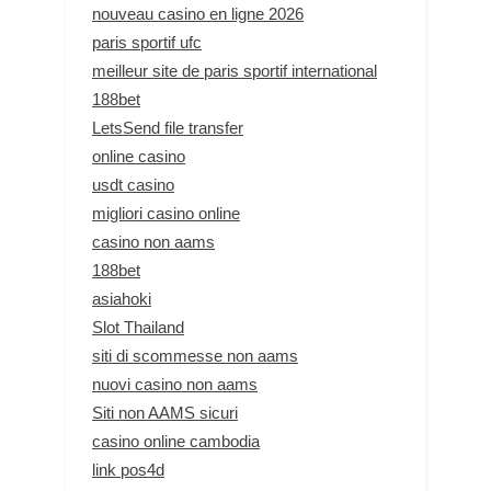
nouveau casino en ligne 2026
paris sportif ufc
meilleur site de paris sportif international
188bet
LetsSend file transfer
online casino
usdt casino
migliori casino online
casino non aams
188bet
asiahoki
Slot Thailand
siti di scommesse non aams
nuovi casino non aams
Siti non AAMS sicuri
casino online cambodia
link pos4d