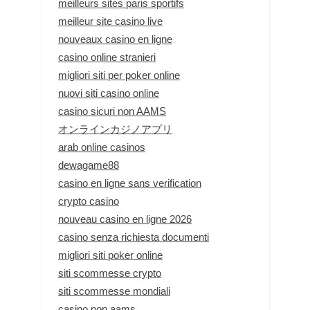
meilleurs sites paris sportifs
meilleur site casino live
nouveaux casino en ligne
casino online stranieri
migliori siti per poker online
nuovi siti casino online
casino sicuri non AAMS
オンラインカジノアプリ
arab online casinos
dewagame88
casino en ligne sans verification
crypto casino
nouveau casino en ligne 2026
casino senza richiesta documenti
migliori siti poker online
siti scommesse crypto
siti scommesse mondiali
casino non aams