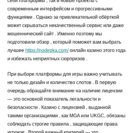
себя
платформы ,
так и
новые
проекты с
современным
интерфейсом и
прогрессивными
функциями .
Однако
за
привлекательной
обёрткой
может
скрываться
некачественный
сервис
или
даже
мошеннический
сайт .
Именно
поэтому
мы
подготовили
обзор ,
который
поможет
вам
выбрать
лучшее
https://nodepka.com/
онлайн
казино
этого
года
и
избежать
неприятных
сюрпризов .
При
выборе
платформы
для
игры
важно
учитывать
не
только
дизайн и
количество
слотов . В
первую
очередь
обращайте
внимание
на
наличие
лицензии
—
это
основной
показатель
легальности и
безопасности .
Казино с
лицензией ,
выданной
такими
организациями ,
как MGA
или UKGC,
обязаны
соблюдать
строгие
правила ,
защищающие
права
игроков .
Второй
важный
критерий —
это