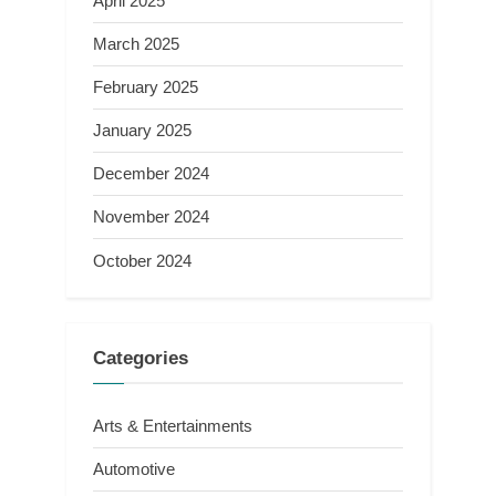
April 2025
March 2025
February 2025
January 2025
December 2024
November 2024
October 2024
Categories
Arts & Entertainments
Automotive