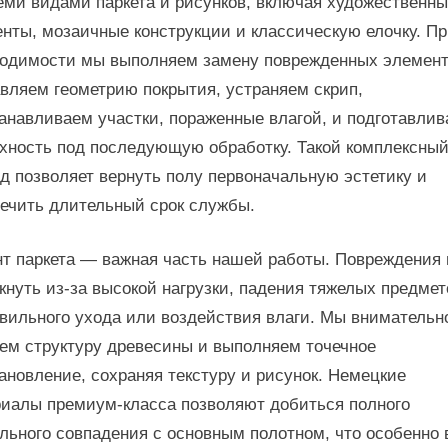
еми видами паркета и рисунков, включая художественн
нты, мозаичные конструкции и классическую елочку. П
одимости мы выполняем замену поврежденных элемент
вляем геометрию покрытия, устраняем скрип,
анавливаем участки, пораженные влагой, и подготавли
хность под последующую обработку. Такой комплексны
д позволяет вернуть полу первоначальную эстетику и
ечить длительный срок службы.
т паркета — важная часть нашей работы. Повреждения 
кнуть из-за высокой нагрузки, падения тяжелых предмет
вильного ухода или воздействия влаги. Мы внимательн
ем структуру древесины и выполняем точечное
ановление, сохраняя текстуру и рисунок. Немецкие
иалы премиум-класса позволяют добиться полного
льного совпадения с основным полотном, что особенно 