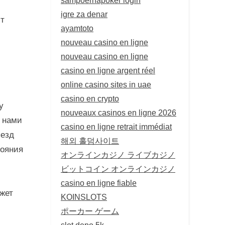
igre za denar
ют
ayamtoto
nouveau casino en ligne
nouveau casino en ligne
casino en ligne argent réel
online casino sites in uae
casino en crypto
у
nouveaux casinos en ligne 2026
с нами
casino en ligne retrait immédiat
ыезд
해외 홀덤사이트
тояния
オンラインカジノ ライブカジノ
ビットコイン オンラインカジノ
casino en ligne fiable
жет
KOINSLOTS
ポーカー ゲーム
slot depo 5k