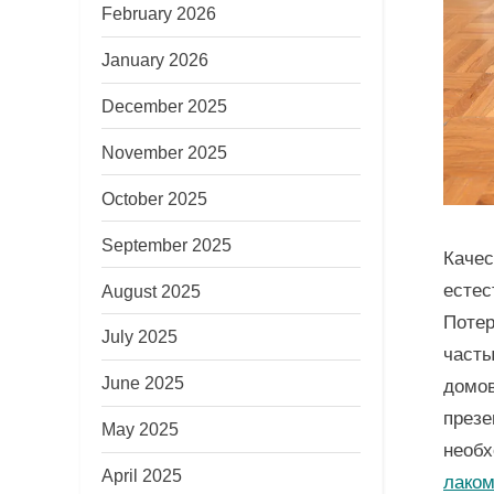
February 2026
January 2026
December 2025
November 2025
October 2025
September 2025
Качес
естес
August 2025
Потер
July 2025
часты
June 2025
домов
презе
May 2025
необ
April 2025
лако