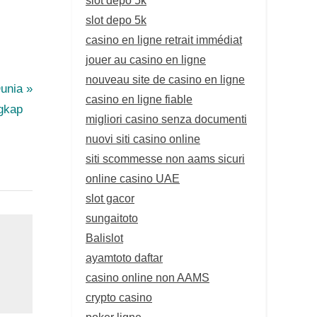
slot depo 5k
casino en ligne retrait immédiat
jouer au casino en ligne
nouveau site de casino en ligne
Dunia
casino en ligne fiable
ngkap
migliori casino senza documenti
nuovi siti casino online
siti scommesse non aams sicuri
online casino UAE
slot gacor
sungaitoto
Balislot
ayamtoto daftar
casino online non AAMS
crypto casino
poker ligne