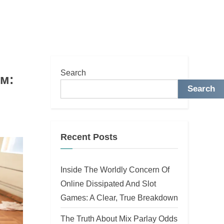
Search
ом:
Search
Recent Posts
Inside The Worldly Concern Of
Online Dissipated And Slot
Games: A Clear, True Breakdown
The Truth About Mix Parlay Odds