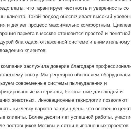
редоплаты, что гарантирует честность и уверенность со
ны клиента. Такой подход обеспечивает высокий уровен
ия и делает процесс максимально комфортным. Циклев
врация паркета в москве становится простой и понятной
дурой благодаря отлаженной системе и внимательному
вождению клиентов.
компания заслужила доверие благодаря профессионал
голетнему опыту. Мы регулярно обновляем оборудовани
ьзуем современные системы пылеудаления и
фицированные материалы, безопасные для людей и
них животных. Инновационные технологии позволяют
нять циклевку паркета за один день, что особенно ценя
ые клиенты. Более десяти лет успешной работы, участи
ле поставщиков Москвы и сотни выполненных проектов