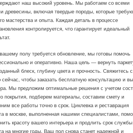
ерждают наш высокий уровень. Мы работаем со всеми
и древесины, включая твердые породы, которые требу
го мастерства и опыта. Каждая деталь в процессе
ановления контролируется, что гарантирует идеальный
ьтат.
вашему полу требуется обновление, мы готовы помочь
ссионально и оперативно. Наша цель — вернуть паркет
зданный блеск, глубину цвета и прочность. Свяжитесь 
 сейчас, чтобы заказать бесплатную консультацию и в
ра. Мы предложим оптимальные решения с учетом сос
о покрытия, подберем материалы, составим смету и
ним все работы точно в срок. Циклевка и реставрация
та в москве, выполненная нашими специалистами, помо
нить красоту вашего интерьера и продлить срок службы
та на многие годы. Ваш пол снова станет надежной и