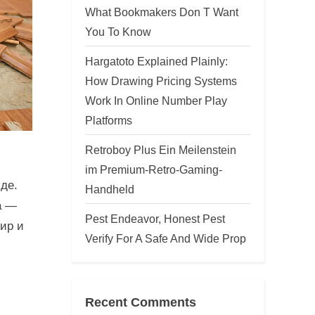
What Bookmakers Don T Want
в
You To Know
Hargatoto Explained Plainly:
How Drawing Pricing Systems
Work In Online Number Play
Platforms
Retroboy Plus Ein Meilenstein
im Premium-Retro-Gaming-
де.
Handheld
а —
Pest Endeavor, Honest Pest
ир и
Verify For A Safe And Wide Prop
Recent Comments