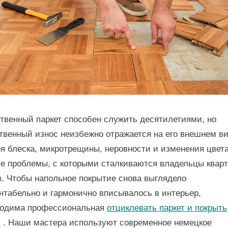
советы
специалисто
твенный паркет способен служить десятилетиями, но
твенный износ неизбежно отражается на его внешнем ви
я блеска, микротрещины, неровности и изменения цвет
е проблемы, с которыми сталкиваются владельцы кварт
. Чтобы напольное покрытие снова выглядело
нтабельно и гармонично вписывалось в интерьер,
ходима профессиональная
отциклевать паркет и покрыть
м
. Наши мастера используют современное немецкое