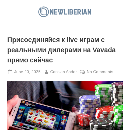
Skip
to
N
content
e
w
Присоединяйся к live играм с
L
i
реальными дилерами на Vavada
b
прямо сейчас
e
r
Posted
By
on
June 20, 2025
Cassian Andor
No Comments
on
Присоед
i
к
a
live
n
играм
с
реальны
дилерам
на