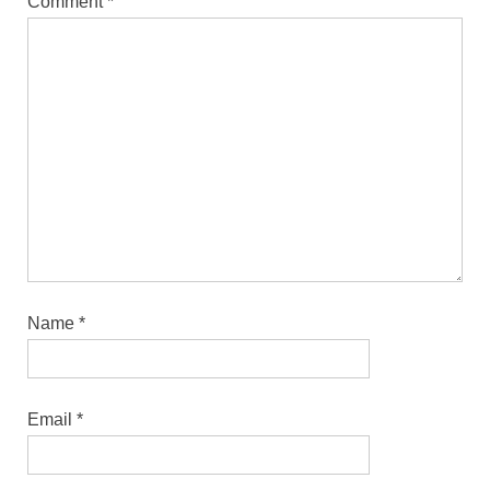
Comment
*
Name
*
Email
*