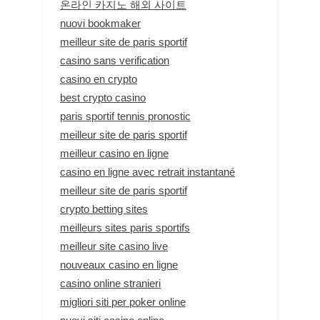
온라인 카지노 해외 사이트
nuovi bookmaker
meilleur site de paris sportif
casino sans verification
casino en crypto
best crypto casino
paris sportif tennis pronostic
meilleur site de paris sportif
meilleur casino en ligne
casino en ligne avec retrait instantané
meilleur site de paris sportif
crypto betting sites
meilleurs sites paris sportifs
meilleur site casino live
nouveaux casino en ligne
casino online stranieri
migliori siti per poker online