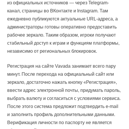
из официальных источников — через Telegram-
канал, страницы во ВКонтакте и Instagram. Там
ежедневно публикуются актуальные URL-адреса, а
администраторы готовы оперативно предоставить
рабочее зеркало. Таким образом, игроки получают
стабильный доступ к играм и функциям платформы,
независимо от региональных блокировок.
Регистрация на сайте Vavada занимает всего пару
минут. После перехода на официальный сайт или
зеркало, достаточно нажать кнопку «Регистрация»,
ввести адрес электронной почты, придумать пароль,
выбрать валюту и согласиться с условиями сервиса.
После этого система предложит подтвердить e-mail
и заполнить профиль дополнительными данными.
Верификация личности по паспорту не является