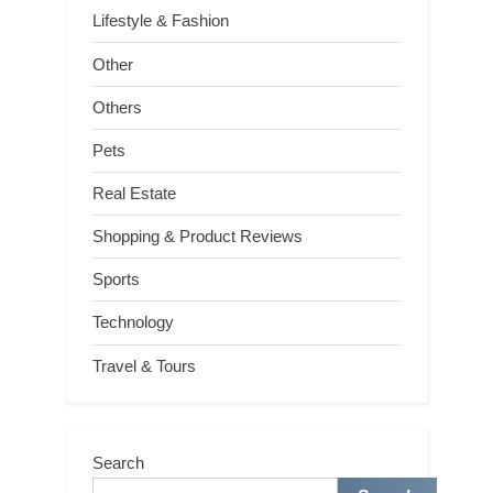
Lifestyle & Fashion
Other
Others
Pets
Real Estate
Shopping & Product Reviews
Sports
Technology
Travel & Tours
Search