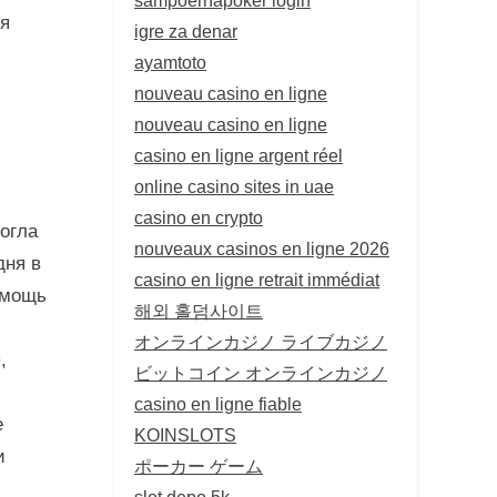
ся
igre za denar
ayamtoto
nouveau casino en ligne
nouveau casino en ligne
casino en ligne argent réel
online casino sites in uae
casino en crypto
могла
nouveaux casinos en ligne 2026
дня в
casino en ligne retrait immédiat
омощь
해외 홀덤사이트
オンラインカジノ ライブカジノ
,
ビットコイン オンラインカジノ
casino en ligne fiable
е
KOINSLOTS
и
ポーカー ゲーム
slot depo 5k