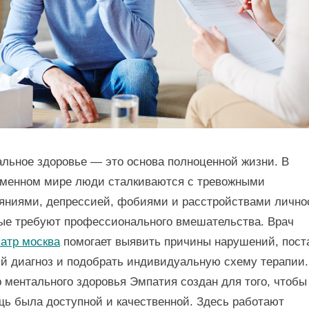
льное здоровье — это основа полноценной жизни. В
менном мире люди сталкиваются с тревожными
яниями, депрессией, фобиями и расстройствами лично
ые требуют профессионального вмешательства. Врач
атр москва
помогает выявить причины нарушений, пост
й диагноз и подобрать индивидуальную схему терапии.
 ментального здоровья Эмпатия создан для того, чтобы
ь была доступной и качественной. Здесь работают