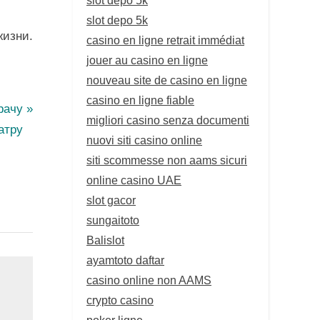
slot depo 5k
жизни.
casino en ligne retrait immédiat
jouer au casino en ligne
nouveau site de casino en ligne
casino en ligne fiable
рачу
migliori casino senza documenti
атру
nuovi siti casino online
siti scommesse non aams sicuri
online casino UAE
slot gacor
sungaitoto
Balislot
ayamtoto daftar
casino online non AAMS
crypto casino
poker ligne