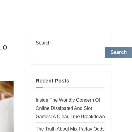
Search
 о
Search
Recent Posts
Inside The Worldly Concern Of
Online Dissipated And Slot
Games: A Clear, True Breakdown
The Truth About Mix Parlay Odds