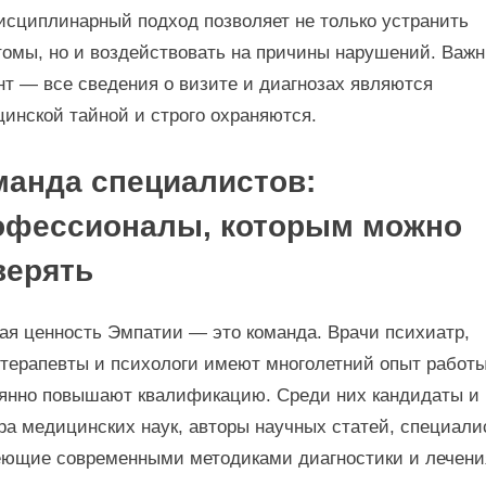
сциплинарный подход позволяет не только устранить
омы, но и воздействовать на причины нарушений. Важ
т — все сведения о визите и диагнозах являются
инской тайной и строго охраняются.
манда специалистов:
офессионалы, которым можно
верять
ая ценность Эмпатии — это команда. Врачи психиатр,
терапевты и психологи имеют многолетний опыт работы
янно повышают квалификацию. Среди них кандидаты и
ра медицинских наук, авторы научных статей, специали
ющие современными методиками диагностики и лечени