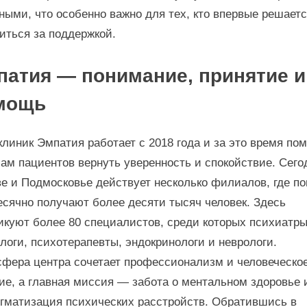
ными, что особенно важно для тех, кто впервые решает
иться за поддержкой.
патия — понимание, принятие и
мощь
клиник Эмпатия работает с 2018 года и за это время по
ам пациентов вернуть уверенность и спокойствие. Сего
е и Подмосковье действует несколько филиалов, где п
сячно получают более десяти тысяч человек. Здесь
икуют более 80 специалистов, среди которых психиатры
логи, психотерапевты, эндокринологи и неврологи.
фера центра сочетает профессионализм и человеческо
ие, а главная миссия — забота о ментальном здоровье 
гматизация психических расстройств. Обратившись в