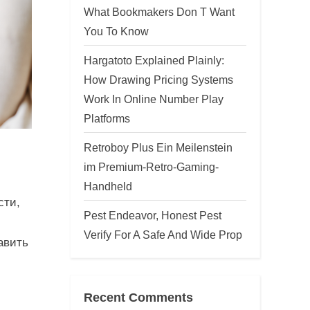
What Bookmakers Don T Want
You To Know
Hargatoto Explained Plainly:
How Drawing Pricing Systems
Work In Online Number Play
Platforms
Retroboy Plus Ein Meilenstein
im Premium-Retro-Gaming-
Handheld
сти,
Pest Endeavor, Honest Pest
Verify For A Safe And Wide Prop
авить
Recent Comments