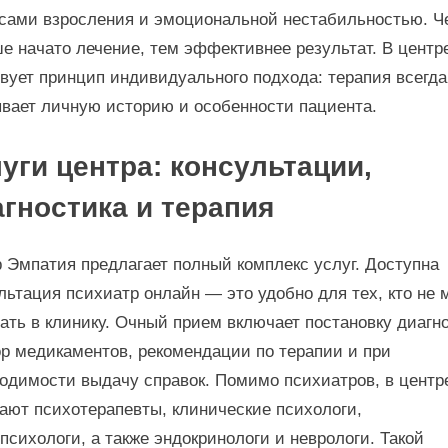
сами взросления и эмоциональной нестабильностью. Ч
е начато лечение, тем эффективнее результат. В центр
вует принцип индивидуального подхода: терапия всегда
вает личную историю и особенности пациента.
уги центра: консультации,
гностика и терапия
 Эмпатия предлагает полный комплекс услуг. Доступна
льтация психиатр онлайн — это удобно для тех, кто не 
ать в клинику. Очный прием включает постановку диагно
р медикаментов, рекомендации по терапии и при
одимости выдачу справок. Помимо психиатров, в центр
ают психотерапевты, клинические психологи,
психологи, а также эндокринологи и неврологи. Такой