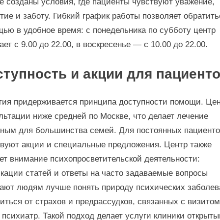
е созданы условия, где пациенты чувствуют уважение,
тие и заботу. Гибкий график работы позволяет обратить
ью в удобное время: с понедельника по субботу центр
ает с 9.00 до 22.00, в воскресенье — с 10.00 до 22.00.
ступность и акции для пациент
ия придерживается принципа доступности помощи. Це
льтации ниже средней по Москве, что делает лечение
ным для большинства семей. Для постоянных пациент
вуют акции и специальные предложения. Центр также
ет внимание психопросветительской деятельности:
кации статей и ответы на часто задаваемые вопросы
ают людям лучше понять природу психических заболев
иться от страхов и предрассудков, связанных с визитом
 психиатр. Такой подход делает услуги клиники открыт