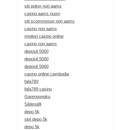
siti poker non aams
casino aams nuovi
siti scommesse non aams
casino non aams
migliori casino online
casino non aams
deposit 5000
deposit 5000
deposit 5000
casino online cambodia
fafa789
fafa789 casino
Garengongko
Sildenafil
depo 5k
slot depo 5k
depo 5k