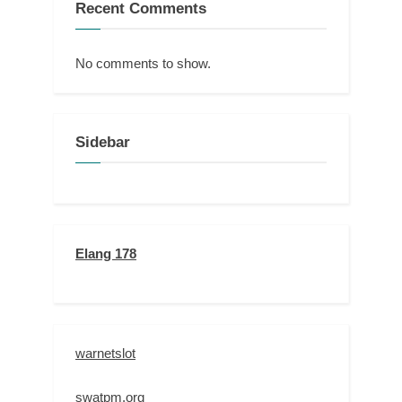
Recent Comments
No comments to show.
Sidebar
Elang 178
warnetslot
swatpm.org