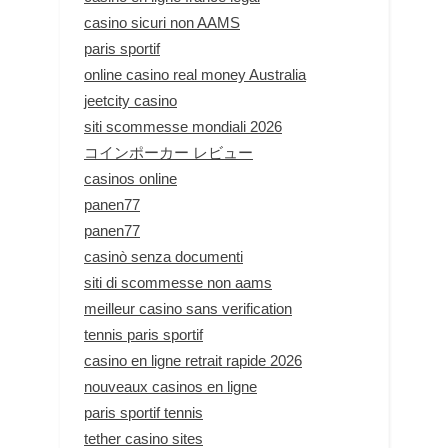
casino sicuri non AAMS
paris sportif
online casino real money Australia
jeetcity casino
siti scommesse mondiali 2026
コインポーカー レビュー
casinos online
panen77
panen77
casinò senza documenti
siti di scommesse non aams
meilleur casino sans verification
tennis paris sportif
casino en ligne retrait rapide 2026
nouveaux casinos en ligne
paris sportif tennis
tether casino sites