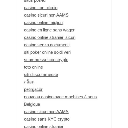
situs pos4d
casino con bitcoin
casino sicuri non AAMS
casino online migliori
casino en ligne sans wager
casino online stranieri sicuri
casino senza documenti
siti poker online soldi veri
scommesse con crypto
toto online
siti di scommesse
สล็อต
petirgacor
nouveau casino avec machines à sous
Belgique
casino sicuri non AAMS
casino sans KYC crypto
casino online stranieri