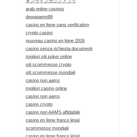
オンラインカジノアプリ
arab online casinos
dewagame88
casino en ligne sans verification
crypto casino
nouveau casino en ligne 2026
casino senza richiesta documenti
migliori siti poker online
siti scommesse crypto
siti scommesse mondiali
casino non aams
migliori casino online
casino non aams
casino crypto
casino non AAMS affidabile
casino en ligne france légal
scommesse mondiali
casino en ligne france légal