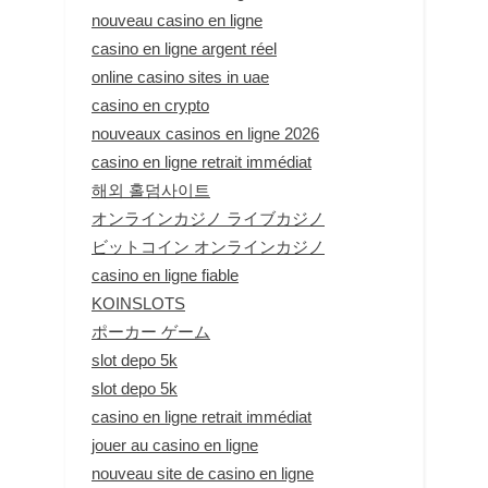
nouveau casino en ligne
casino en ligne argent réel
online casino sites in uae
casino en crypto
nouveaux casinos en ligne 2026
casino en ligne retrait immédiat
해외 홀덤사이트
オンラインカジノ ライブカジノ
ビットコイン オンラインカジノ
casino en ligne fiable
KOINSLOTS
ポーカー ゲーム
slot depo 5k
slot depo 5k
casino en ligne retrait immédiat
jouer au casino en ligne
nouveau site de casino en ligne