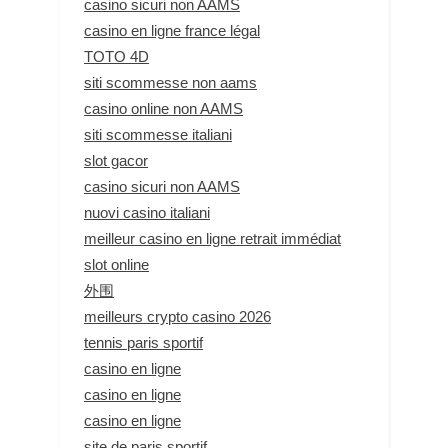
casino sicuri non AAMS
casino en ligne france légal
TOTO 4D
siti scommesse non aams
casino online non AAMS
siti scommesse italiani
slot gacor
casino sicuri non AAMS
nuovi casino italiani
meilleur casino en ligne retrait immédiat
slot online
外围
meilleurs crypto casino 2026
tennis paris sportif
casino en ligne
casino en ligne
casino en ligne
site de paris sportif