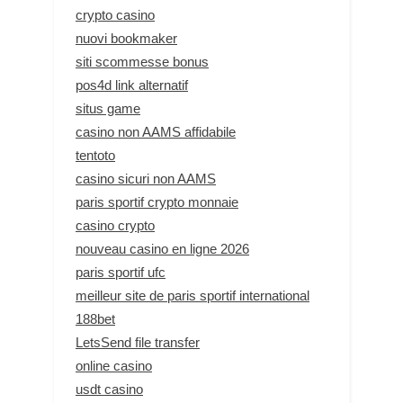
crypto casino
nuovi bookmaker
siti scommesse bonus
pos4d link alternatif
situs game
casino non AAMS affidabile
tentoto
casino sicuri non AAMS
paris sportif crypto monnaie
casino crypto
nouveau casino en ligne 2026
paris sportif ufc
meilleur site de paris sportif international
188bet
LetsSend file transfer
online casino
usdt casino