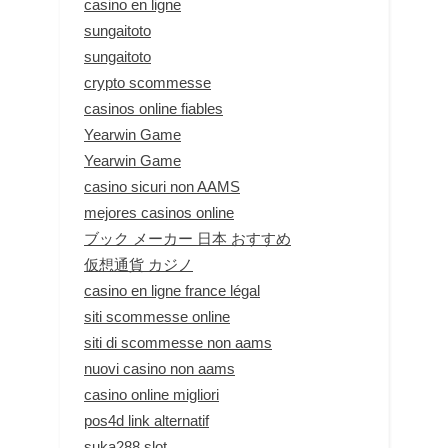
casino en ligne
sungaitoto
sungaitoto
crypto scommesse
casinos online fiables
Yearwin Game
Yearwin Game
casino sicuri non AAMS
mejores casinos online
ブック メーカー 日本 おすすめ
仮想通貨 カジノ
casino en ligne france légal
siti scommesse online
siti di scommesse non aams
nuovi casino non aams
casino online migliori
pos4d link alternatif
suka288 slot