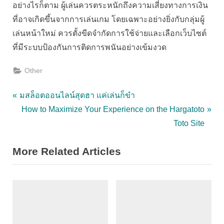
อย่างไรก็ตาม ผู้เล่นควรตระหนักถึงความเสี่ยงทางการเงิน
ที่อาจเกิดขึ้นจากการเล่นเกม โดยเฉพาะอย่างยิ่งกับกลุ่มผู้
เล่นหน้าใหม่ ควรตั้งขีดจำกัดการใช้จ่ายและเลือกเว็บไซต์
ที่มีระบบป้องกันการติดการพนันอย่างเข้มงวด
Other
Post
P
มสล็อตออนไลน์สุดฮา แค่เล่นก็ขำ
r
N
How to Maximize Your Experience on the Hargatoto
navigation
e
e
Toto Site
v
x
More Related Articles
i
t
o
P
u
o
s
s
P
t
o
: