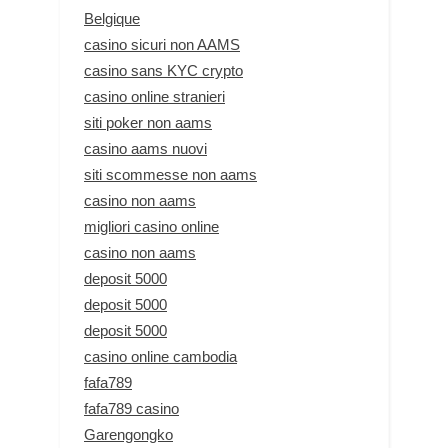
Belgique
casino sicuri non AAMS
casino sans KYC crypto
casino online stranieri
siti poker non aams
casino aams nuovi
siti scommesse non aams
casino non aams
migliori casino online
casino non aams
deposit 5000
deposit 5000
deposit 5000
casino online cambodia
fafa789
fafa789 casino
Garengongko