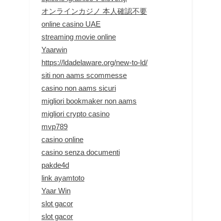
オンラインカジノ 本人確認不要
online casino UAE
streaming movie online
Yaarwin
https://ldadelaware.org/new-to-ld/
siti non aams scommesse
casino non aams sicuri
migliori bookmaker non aams
migliori crypto casino
mvp789
casino online
casino senza documenti
pakde4d
link ayamtoto
Yaar Win
slot gacor
slot gacor