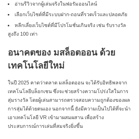
อ่านรีวิวจากผู้เล่นจริงในฟอรัมออนไลน์
เลือกเว็บไซต์ที่มีระบบฝาก-ถอนที่รวดเร็วและปลอดภัย
หลีกเลี่ยงเว็บไซต์ที่มีโปรโมชั่นเกินจริง เช่น รับรางวัล
สูงถึง 100 เท่า
อนาคตของ มสล็อตออน ด้วย
เทคโนโลยีใหม่
ในปี 2025 คาดว่าตลาด มสล็อตออน จะได้รับอิทธิพลจาก
เทคโนโลยีบล็อกเชน ซึ่งจะช่วยสร้างความโปร่งใสในการ
สุ่มรางวัล โดยผู้เล่นสามารถตรวจสอบความถูกต้องของผล
การสุ่มได้ด้วยตนเอง นอกจากนี้ ยังมีความเป็นไปได้ที่จะนำ
เอาเทคโนโลยี VR เข้ามาผสมผสาน เพื่อสร้าง
ประสบการณ์การเล่นที่สมจริงยิ่งขึ้น