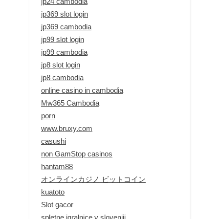
jp24 cambodia
jp369 slot login
jp369 cambodia
jp99 slot login
jp99 cambodia
jp8 slot login
jp8 cambodia
online casino in cambodia
Mw365 Cambodia
porn
www.bruxy.com
casushi
non GamStop casinos
hantam88
オンラインカジノ ビットコイン
kuatoto
Slot gacor
spletne igralnice v sloveniji