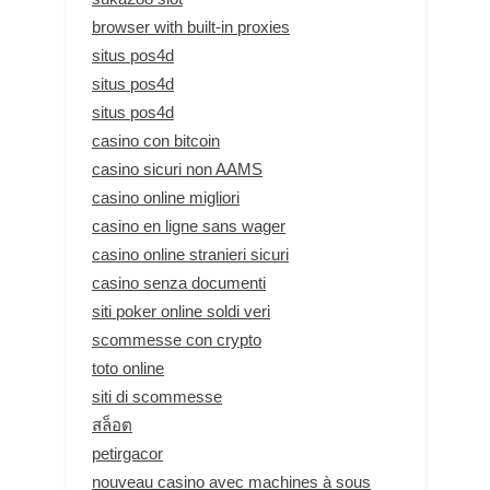
browser with built-in proxies
situs pos4d
situs pos4d
situs pos4d
casino con bitcoin
casino sicuri non AAMS
casino online migliori
casino en ligne sans wager
casino online stranieri sicuri
casino senza documenti
siti poker online soldi veri
scommesse con crypto
toto online
siti di scommesse
สล็อต
petirgacor
nouveau casino avec machines à sous