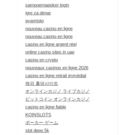
sampoernapoker login
igre za denar
ayamtoto
nouveau casino en ligne
nouveau casino en ligne
casino en ligne argent réel
online casino sites in uae
casino en crypto
nouveaux casinos en ligne 2026
casino en ligne retrait immédiat
해외 홀덤사이트
オンラインカジノ ライブカジノ
ビットコイン オンラインカジノ
casino en ligne fiable
KOINSLOTS
ポーカー ゲーム
slot depo 5k