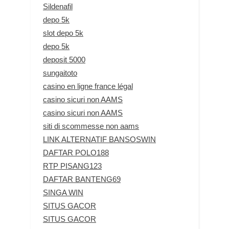
Sildenafil
depo 5k
slot depo 5k
depo 5k
deposit 5000
sungaitoto
casino en ligne france légal
casino sicuri non AAMS
casino sicuri non AAMS
siti di scommesse non aams
LINK ALTERNATIF BANSOSWIN
DAFTAR POLO188
RTP PISANG123
DAFTAR BANTENG69
SINGA WIN
SITUS GACOR
SITUS GACOR