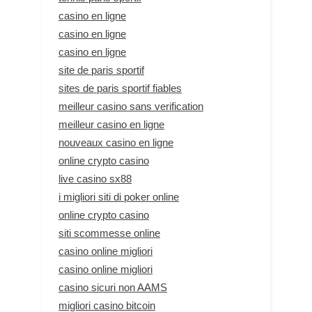
casino en ligne
casino en ligne
casino en ligne
site de paris sportif
sites de paris sportif fiables
meilleur casino sans verification
meilleur casino en ligne
nouveaux casino en ligne
online crypto casino
live casino sx88
i migliori siti di poker online
online crypto casino
siti scommesse online
casino online migliori
casino online migliori
casino sicuri non AAMS
migliori casino bitcoin