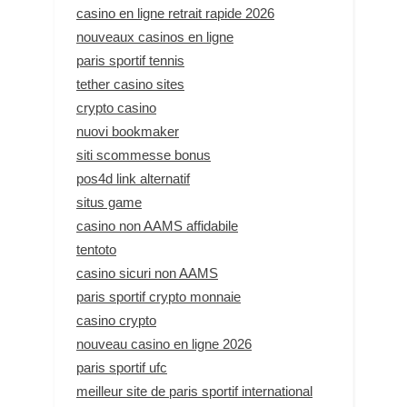
casino en ligne retrait rapide 2026
nouveaux casinos en ligne
paris sportif tennis
tether casino sites
crypto casino
nuovi bookmaker
siti scommesse bonus
pos4d link alternatif
situs game
casino non AAMS affidabile
tentoto
casino sicuri non AAMS
paris sportif crypto monnaie
casino crypto
nouveau casino en ligne 2026
paris sportif ufc
meilleur site de paris sportif international