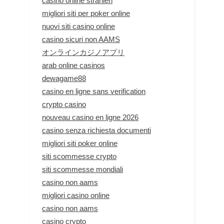
casino online stranieri
migliori siti per poker online
nuovi siti casino online
casino sicuri non AAMS
オンラインカジノアプリ
arab online casinos
dewagame88
casino en ligne sans verification
crypto casino
nouveau casino en ligne 2026
casino senza richiesta documenti
migliori siti poker online
siti scommesse crypto
siti scommesse mondiali
casino non aams
migliori casino online
casino non aams
casino crypto