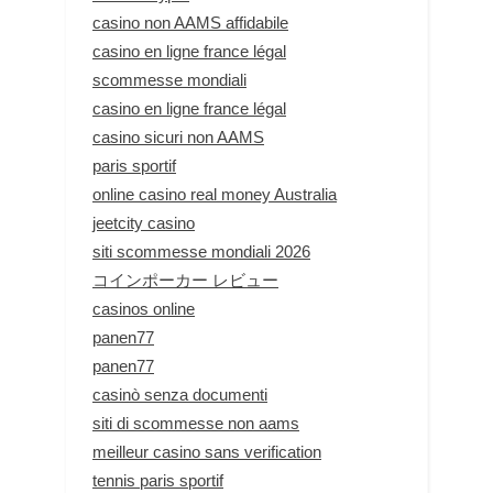
casino non AAMS affidabile
casino en ligne france légal
scommesse mondiali
casino en ligne france légal
casino sicuri non AAMS
paris sportif
online casino real money Australia
jeetcity casino
siti scommesse mondiali 2026
コインポーカー レビュー
casinos online
panen77
panen77
casinò senza documenti
siti di scommesse non aams
meilleur casino sans verification
tennis paris sportif