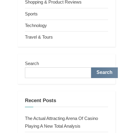
Shopping & Product Reviews
Sports
Technology
Travel & Tours
Search
Search
Recent Posts
The Actual Attracting Arena Of Casino
Playing A New Total Analysis