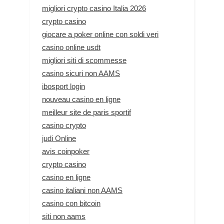
migliori crypto casino Italia 2026
crypto casino
giocare a poker online con soldi veri
casino online usdt
migliori siti di scommesse
casino sicuri non AAMS
ibosport login
nouveau casino en ligne
meilleur site de paris sportif
casino crypto
judi Online
avis coinpoker
crypto casino
casino en ligne
casino italiani non AAMS
casino con bitcoin
siti non aams