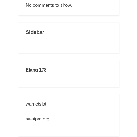
No comments to show.
Sidebar
Elang 178
warnetslot
swatpm.org