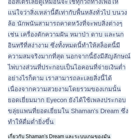
ออสเตรเลียดูเหมือนจะใช้ทุกวิถีทางเพื่อให้
แน่ใจว่าสิ่งเหล่านี้ดีเท่ากับพื้นหลังทั่วไป บนวง
ล้อ นักพนันสามารถคาดหวังที่จะพบสิ่งต่างๆ
เช่น เครื่องดักความฝัน หมาป่า ดาบ และนก
อินทรีที่สง่างาม ซึ่งทั้งหมดนี้ทำให้สล็อตนี้มี
ความสมจริงมากที่สุด นอกจากนี้ยังมีสัญลักษณ์
ไพ่บางส่วนที่ประกอบเป็นไอคอนที่จ่ายเงินต่ำ
อย่างไรก็ตาม เราสามารถละเลยสิ่งนี้ได้
เนื่องจากความสวยงามโดยรวมของเกมนั้น
ยอดเยี่ยมมาก Eyecon ยังได้ใช้เพลงประกอบ
ขลุ่ยแพนที่ยอดเยี่ยมใน Shaman's Dream ซึ่ง
ทำให้ดื่มด่ำยิ่งขึ้น
เกี่ยวกับ Shaman's Dream และระบบเกมของมัน