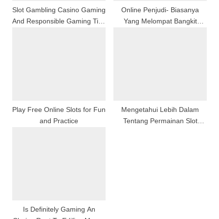
Slot Gambling Casino Gaming
Online Penjudi- Biasanya
And Responsible Gaming Tips
Yang Melompat Bangkit
For Maintaining Poise
Berasal Dari Biasanya Yang
Internasional Ekonomi Krisis
Play Free Online Slots for Fun
Mengetahui Lebih Dalam
and Practice
Tentang Permainan Slot
Online
Is Definitely Gaming An