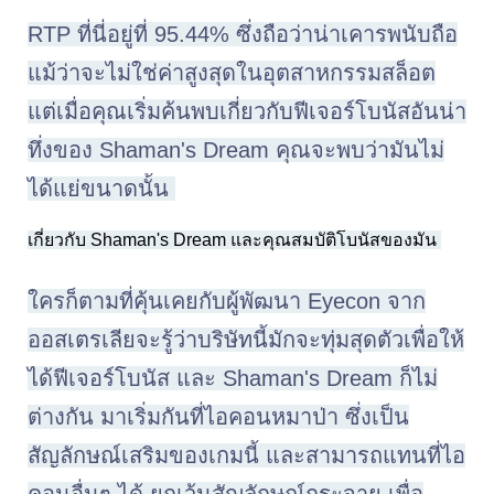
RTP ที่นี่อยู่ที่ 95.44% ซึ่งถือว่าน่าเคารพนับถือ
แม้ว่าจะไม่ใช่ค่าสูงสุดในอุตสาหกรรมสล็อต
แต่เมื่อคุณเริ่มค้นพบเกี่ยวกับฟีเจอร์โบนัสอันน่า
ทึ่งของ Shaman's Dream คุณจะพบว่ามันไม่
ได้แย่ขนาดนั้น
เกี่ยวกับ Shaman's Dream และคุณสมบัติโบนัสของมัน
ใครก็ตามที่คุ้นเคยกับผู้พัฒนา Eyecon จาก
ออสเตรเลียจะรู้ว่าบริษัทนี้มักจะทุ่มสุดตัวเพื่อให้
ได้ฟีเจอร์โบนัส และ Shaman's Dream ก็ไม่
ต่างกัน มาเริ่มกันที่ไอคอนหมาป่า ซึ่งเป็น
สัญลักษณ์เสริมของเกมนี้ และสามารถแทนที่ไอ