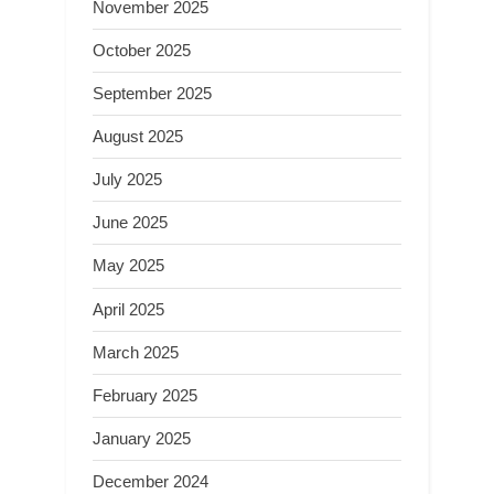
November 2025
October 2025
September 2025
August 2025
July 2025
June 2025
May 2025
April 2025
March 2025
February 2025
January 2025
December 2024