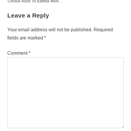
Choice Root To Edifice Money
On-line?
Leave a Reply
Your email address will not be published.
Required
fields are marked
*
Comment
*