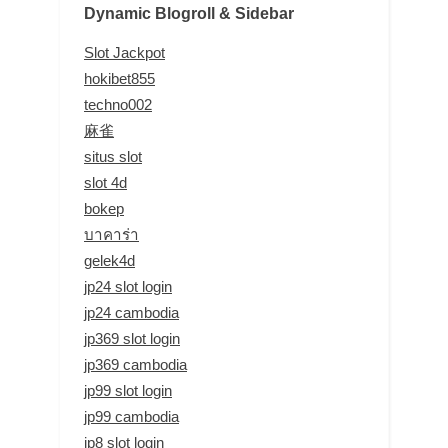
Dynamic Blogroll & Sidebar
Slot Jackpot
hokibet855
techno002
麻雀
situs slot
slot 4d
bokep
บาคาร่า
gelek4d
jp24 slot login
jp24 cambodia
jp369 slot login
jp369 cambodia
jp99 slot login
jp99 cambodia
jp8 slot login