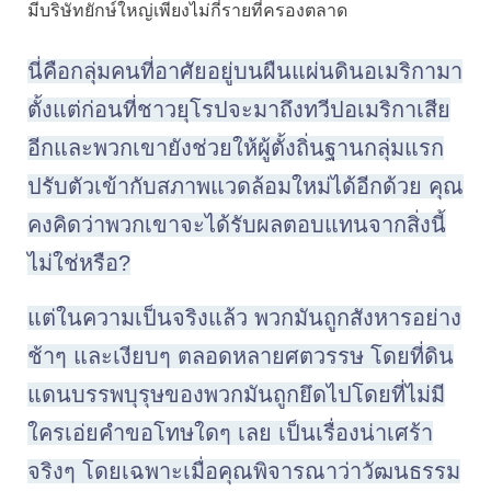
มีบริษัทยักษ์ใหญ่เพียงไม่กี่รายที่ครองตลาด
นี่คือกลุ่มคนที่อาศัยอยู่บนผืนแผ่นดินอเมริกามา
ตั้งแต่ก่อนที่ชาวยุโรปจะมาถึงทวีปอเมริกาเสีย
อีก
และพวกเขายังช่วยให้ผู้ตั้งถิ่นฐานกลุ่มแรก
ปรับตัวเข้ากับสภาพแวดล้อมใหม่ได้อีกด้วย คุณ
คงคิดว่าพวกเขาจะได้รับผลตอบแทนจากสิ่งนี้
ไม่ใช่หรือ?
แต่ในความเป็นจริงแล้ว พวกมันถูกสังหารอย่าง
ช้าๆ และเงียบๆ ตลอดหลายศตวรรษ โดยที่ดิน
แดนบรรพบุรุษของพวกมันถูกยึดไปโดยที่ไม่มี
ใครเอ่ยคำขอโทษใดๆ เลย เป็นเรื่องน่าเศร้า
จริงๆ โดยเฉพาะเมื่อคุณพิจารณาว่าวัฒนธรรม