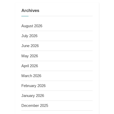
Archives
August 2026
July 2026
June 2026
May 2026
April 2026
March 2026
February 2026
January 2026
December 2025