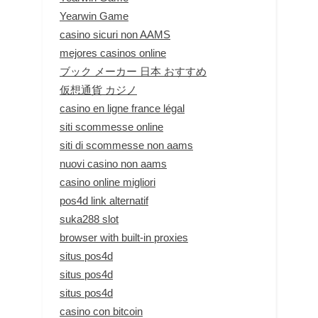
Yearwin Game
casino sicuri non AAMS
mejores casinos online
ブック メーカー 日本 おすすめ
仮想通貨 カジノ
casino en ligne france légal
siti scommesse online
siti di scommesse non aams
nuovi casino non aams
casino online migliori
pos4d link alternatif
suka288 slot
browser with built-in proxies
situs pos4d
situs pos4d
situs pos4d
casino con bitcoin