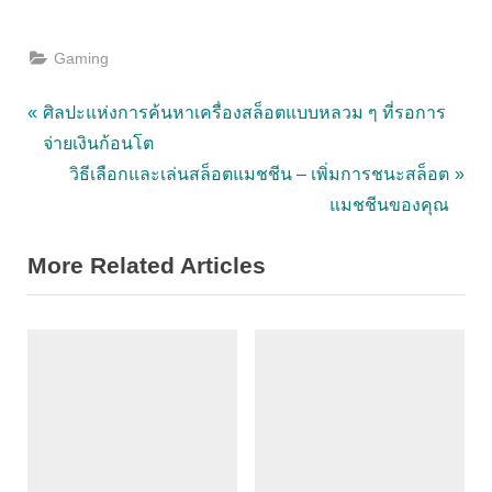
Gaming
Post
P
ศิลปะแห่งการค้นหาเครื่องสล็อตแบบหลวม ๆ ที่รอการ
r
จ่ายเงินก้อนโต
navigation
e
N
วิธีเลือกและเล่นสล็อตแมชชีน – เพิ่มการชนะสล็อต
v
e
แมชชีนของคุณ
i
x
More Related Articles
o
t
u
P
s
o
P
s
o
t
s
:
t
: