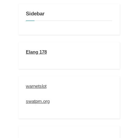
Sidebar
Elang 178
warnetslot
swatpm.org