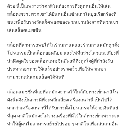
ด้วย นี่เป็นเพราะว่าคาสิโนต้องการดึงดูดคนอื่นให้เล่น
สล็อตเพราะพวกเขาได้ยินคนอื่นเข้าแถวในบูธเรียกร้องที่
ชนะเพื่อรับรางวัลแจ็คพอตของพวกเขาหลังจากที่พวกเขา
เล่นสล็อตแมชชีน
สล็อตที่สามารถพบได้ในร้านกาแฟและร้านกาแฟมักถูกตั้ง
โปรแกรมเป็นสล็อตยอดนิยม แสงไฟที่สว่างไสวและเสียงที่
น่าดึงดูดใจของสล็อตแมชชีนมีผลที่ดึงดูดใจผู้ที่กำลังรับ
ประทานอาหารให้เสร็จอย่างรวดเร็วเพื่อให้พวกเขา
สามารถเล่นเกมสล็อตได้ทันที
สล็อตแมชชีนที่แย่ที่สุดมักจะวางไว้ใกล้กับทางเข้าคาสิโน
ดังนั้นจึงเป็นการดีที่จะหลีกเลี่ยงเครื่องเหล่านี้ เป็นไปได้
มากว่าเครื่องเหล่านี้ได้รับการตั้งโปรแกรมให้จ่ายเงินที่แย่
ที่สุด คาสิโนมักจะไม่วางเครื่องที่ดีไว้ใกล้ทางเข้าเพราะจะ
ทำให้ผู้คนไม่สามารถย้ายไปรอบ ๆ คาสิโนเพื่อเล่นเกมอื่น