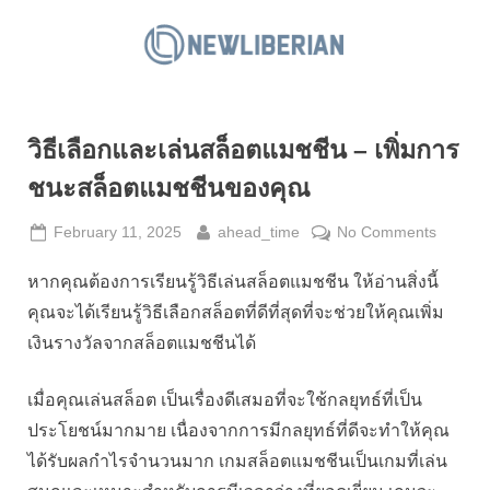
Skip
to
N
content
e
w
วิธีเลือกและเล่นสล็อตแมชชีน – เพิ่มการ
L
i
ชนะสล็อตแมชชีนของคุณ
b
Posted
By
on
February 11, 2025
ahead_time
No Comments
e
on
วิธี
r
หากคุณต้องการเรียนรู้วิธีเล่นสล็อตแมชชีน ให้อ่านสิ่งนี้
เลือก
i
และ
คุณจะได้เรียนรู้วิธีเลือกสล็อตที่ดีที่สุดที่จะช่วยให้คุณเพิ่ม
a
เล่น
เงินรางวัลจากสล็อตแมชชีนได้
สล็อต
n
แมชชีน
เมื่อคุณเล่นสล็อต เป็นเรื่องดีเสมอที่จะใช้กลยุทธ์ที่เป็น
–
ประโยชน์มากมาย เนื่องจากการมีกลยุทธ์ที่ดีจะทำให้คุณ
เพิ่ม
การ
ได้รับผลกำไรจำนวนมาก เกมสล็อตแมชชีนเป็นเกมที่เล่น
ชนะ