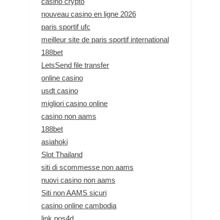
casino crypto
nouveau casino en ligne 2026
paris sportif ufc
meilleur site de paris sportif international
188bet
LetsSend file transfer
online casino
usdt casino
migliori casino online
casino non aams
188bet
asiahoki
Slot Thailand
siti di scommesse non aams
nuovi casino non aams
Siti non AAMS sicuri
casino online cambodia
link pos4d