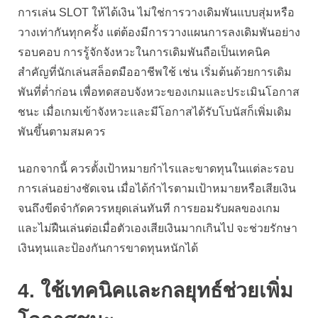
การเล่น SLOT ให้ได้เงิน ไม่ใช่การวางเดิมพันแบบสุ่มหรือ
วางเท่ากันทุกครั้ง แต่ต้องมีการวางแผนการลงเดิมพันอย่าง
รอบคอบ การรู้จักจังหวะในการเดิมพันถือเป็นเทคนิค
สำคัญที่นักเล่นสล็อตมืออาชีพใช้ เช่น เริ่มต้นด้วยการเดิม
พันที่ต่ำก่อน เพื่อทดสอบจังหวะของเกมและประเมินโอกาส
ชนะ เมื่อเกมเข้าจังหวะและมีโอกาสได้รับโบนัสก็เพิ่มเดิม
พันขึ้นตามสมควร
นอกจากนี้ ควรตั้งเป้าหมายกำไรและขาดทุนในแต่ละรอบ
การเล่นอย่างชัดเจน เมื่อได้กำไรตามเป้าหมายหรือเสียเงิน
จนถึงขีดจำกัดควรหยุดเล่นทันที การยอมรับผลของเกม
และไม่ฝืนเล่นต่อเมื่อตัวเองเสียเงินมากเกินไป จะช่วยรักษา
เงินทุนและป้องกันการขาดทุนหนักได้
4. ใช้เทคนิคและกลยุทธ์ช่วยเพิ่ม