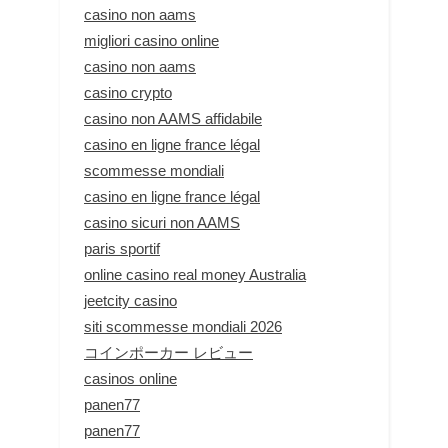
casino non aams
migliori casino online
casino non aams
casino crypto
casino non AAMS affidabile
casino en ligne france légal
scommesse mondiali
casino en ligne france légal
casino sicuri non AAMS
paris sportif
online casino real money Australia
jeetcity casino
siti scommesse mondiali 2026
コインポーカー レビュー
casinos online
panen77
panen77