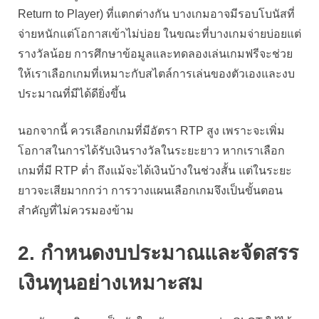
Return to Player) ที่แตกต่างกัน บางเกมอาจมีรอบโบนัสที่
จ่ายหนักแต่โอกาสเข้าไม่บ่อย ในขณะที่บางเกมจ่ายบ่อยแต่
รางวัลน้อย การศึกษาข้อมูลและทดลองเล่นเกมฟรีจะช่วย
ให้เราเลือกเกมที่เหมาะกับสไตล์การเล่นของตัวเองและงบ
ประมาณที่มีได้ดียิ่งขึ้น
นอกจากนี้ ควรเลือกเกมที่มีอัตรา RTP สูง เพราะจะเพิ่ม
โอกาสในการได้รับเงินรางวัลในระยะยาว หากเราเลือก
เกมที่มี RTP ต่ำ ถึงแม้จะได้เงินบ้างในช่วงสั้น แต่ในระยะ
ยาวจะเสียมากกว่า การวางแผนเลือกเกมจึงเป็นขั้นตอน
สำคัญที่ไม่ควรมองข้าม
2. กำหนดงบประมาณและจัดสรร
เงินทุนอย่างเหมาะสม