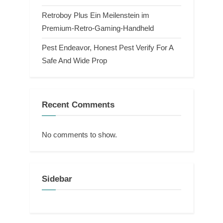
Retroboy Plus Ein Meilenstein im
Premium-Retro-Gaming-Handheld
Pest Endeavor, Honest Pest Verify For A
Safe And Wide Prop
Recent Comments
No comments to show.
Sidebar