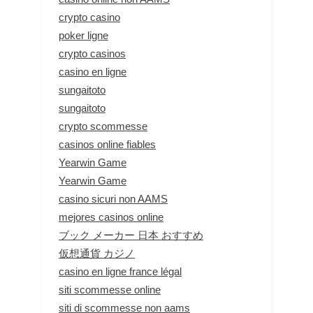
crypto casino
poker ligne
crypto casinos
casino en ligne
sungaitoto
sungaitoto
crypto scommesse
casinos online fiables
Yearwin Game
Yearwin Game
casino sicuri non AAMS
mejores casinos online
ブック メーカー 日本 おすすめ
仮想通貨 カジノ
casino en ligne france légal
siti scommesse online
siti di scommesse non aams