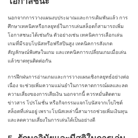
โอกาสชนะ
นอกจากการวางแผนงบประมาณและการเดิมพันแล้ว การ
ศึกษาเทคนิคหรือกลยุทธ์ในการเล่นสล็อตก็สามารถเพิ่ม
โอกาสชนะได้เช่นกัน ตัวอย่างเช่น เทคนิคการเลือกเล่น
เกมที่มีรอบโบนัสหรือฟรีสปินสูง เทคนิคการสังเกต
สัญลักษณ์พิเศษในเกม และเทคนิคการเปลี่ยนเกมเมื่อเล่น
แล้วขาดทุนติดต่อกัน
การฝึกฝนการอ่านเกมและการวางแผนเชิงกลยุทธ์อย่างต่อ
เนื่อง จะช่วยเพิ่มความแม่นยำในการคาดการณ์ผลและลด
ความเสี่ยงของการเสียเงิน นอกจากนี้ ควรหมั่นติดตาม
ข่าวสาร โปรโมชั่น หรือกิจกรรมแจกโบนัสจากเว็บไซต์
สล็อตที่เล่นอยู่ เพราะโบนัสเหล่านี้สามารถช่วยเพิ่มเงินทุน
และลดความเสี่ยงในการเล่นได้เป็นอย่างดี