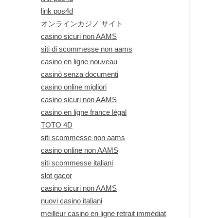
link pos4d
オンラインカジノ サイト
casino sicuri non AAMS
siti di scommesse non aams
casino en ligne nouveau
casinò senza documenti
casino online migliori
casino sicuri non AAMS
casino en ligne france légal
TOTO 4D
siti scommesse non aams
casino online non AAMS
siti scommesse italiani
slot gacor
casino sicuri non AAMS
nuovi casino italiani
meilleur casino en ligne retrait immédiat