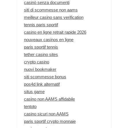
casinò senza documenti
siti di scommesse non aams
meilleur casino sans verification
tennis paris sportif
casino en ligne retrait rapide 2026
nouveaux casinos en ligne
paris sportif tennis
tether casino sites
crypto casino
nuovi bookmaker
siti scommesse bonus
pos4d link alternatif
situs game
casino non AAMS affidabile
tentoto
casino sicuri non AAMS
paris sportif crypto monnaie