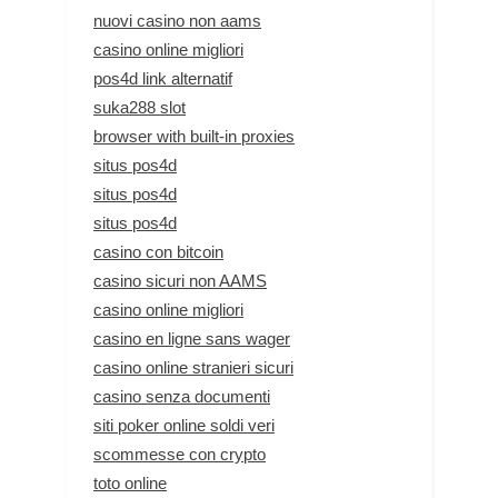
nuovi casino non aams
casino online migliori
pos4d link alternatif
suka288 slot
browser with built-in proxies
situs pos4d
situs pos4d
situs pos4d
casino con bitcoin
casino sicuri non AAMS
casino online migliori
casino en ligne sans wager
casino online stranieri sicuri
casino senza documenti
siti poker online soldi veri
scommesse con crypto
toto online