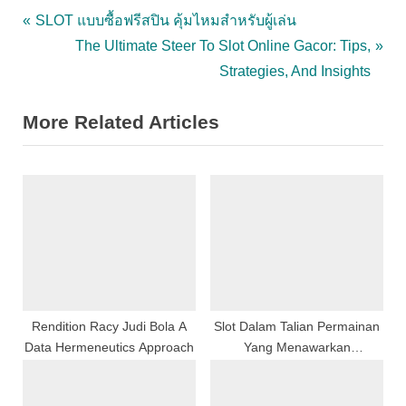
Post
P
SLOT แบบซื้อฟรีสปิน คุ้มไหมสำหรับผู้เล่น
r
N
The Ultimate Steer To Slot Online Gacor: Tips,
navigation
e
e
Strategies, And Insights
v
x
More Related Articles
i
t
o
P
u
o
s
s
P
t
o
:
s
t
:
Rendition Racy Judi Bola A
Slot Dalam Talian Permainan
Data Hermeneutics Approach
Yang Menawarkan
Kesempatan Menang Besar