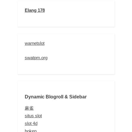
Elang 178
warnetslot
swatpm.org
Dynamic Blogroll & Sidebar
麻雀
situs slot
slot 4d
bokep