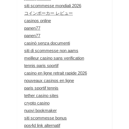
siti scommesse mondiali 2026
コインポーカー レビュー
casinos online
panen77
panen77
casinò senza documenti
siti di scommesse non aams
meilleur casino sans verification
tennis paris sportif
casino en ligne retrait rapide 2026
nouveaux casinos en ligne
paris sportif tennis
tether casino sites
crypto casino
nuovi bookmaker
siti scommesse bonus
pos4d link alternatif