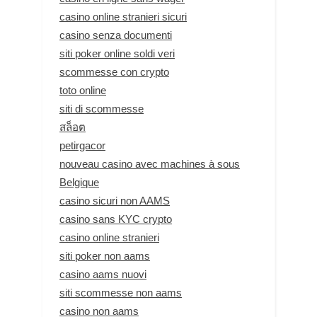
casino online stranieri sicuri
casino senza documenti
siti poker online soldi veri
scommesse con crypto
toto online
siti di scommesse
สล็อต
petirgacor
nouveau casino avec machines à sous
Belgique
casino sicuri non AAMS
casino sans KYC crypto
casino online stranieri
siti poker non aams
casino aams nuovi
siti scommesse non aams
casino non aams