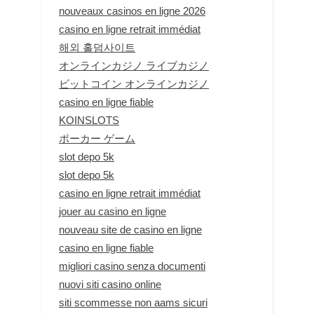
nouveaux casinos en ligne 2026
casino en ligne retrait immédiat
해외 홀덤사이트
オンラインカジノ ライブカジノ
ビットコイン オンラインカジノ
casino en ligne fiable
KOINSLOTS
ポーカー ゲーム
slot depo 5k
slot depo 5k
casino en ligne retrait immédiat
jouer au casino en ligne
nouveau site de casino en ligne
casino en ligne fiable
migliori casino senza documenti
nuovi siti casino online
siti scommesse non aams sicuri