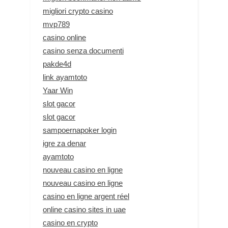
migliori crypto casino
mvp789
casino online
casino senza documenti
pakde4d
link ayamtoto
Yaar Win
slot gacor
slot gacor
sampoernapoker login
igre za denar
ayamtoto
nouveau casino en ligne
nouveau casino en ligne
casino en ligne argent réel
online casino sites in uae
casino en crypto