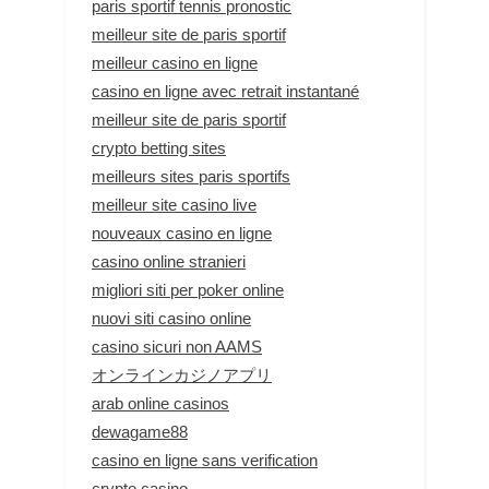
paris sportif tennis pronostic
meilleur site de paris sportif
meilleur casino en ligne
casino en ligne avec retrait instantané
meilleur site de paris sportif
crypto betting sites
meilleurs sites paris sportifs
meilleur site casino live
nouveaux casino en ligne
casino online stranieri
migliori siti per poker online
nuovi siti casino online
casino sicuri non AAMS
オンラインカジノアプリ
arab online casinos
dewagame88
casino en ligne sans verification
crypto casino