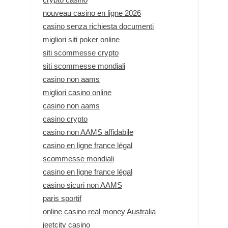
nouveau casino en ligne 2026
casino senza richiesta documenti
migliori siti poker online
siti scommesse crypto
siti scommesse mondiali
casino non aams
migliori casino online
casino non aams
casino crypto
casino non AAMS affidabile
casino en ligne france légal
scommesse mondiali
casino en ligne france légal
casino sicuri non AAMS
paris sportif
online casino real money Australia
jeetcity casino