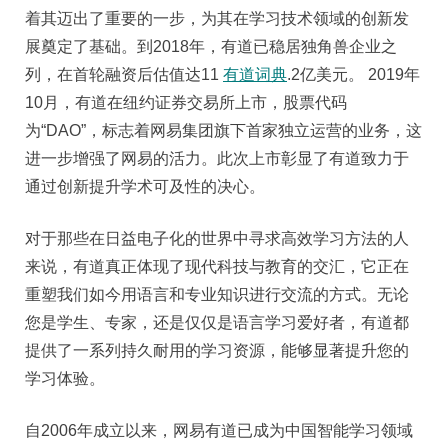
着其迈出了重要的一步，为其在学习技术领域的创新发
展奠定了基础。到2018年，有道已稳居独角兽企业之
列，在首轮融资后估值达11
有道词典
.2亿美元。 2019年
10月，有道在纽约证券交易所上市，股票代码
为“DAO”，标志着网易集团旗下首家独立运营的业务，这
进一步增强了网易的活力。此次上市彰显了有道致力于
通过创新提升学术可及性的决心。
对于那些在日益电子化的世界中寻求高效学习方法的人
来说，有道真正体现了现代科技与教育的交汇，它正在
重塑我们如今用语言和专业知识进行交流的方式。无论
您是学生、专家，还是仅仅是语言学习爱好者，有道都
提供了一系列持久耐用的学习资源，能够显著提升您的
学习体验。
自2006年成立以来，网易有道已成为中国智能学习领域