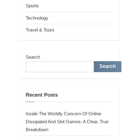
Sports
Technology
Travel & Tours
Search
Search
Recent Posts
Inside The Worldly Concern Of Online
Dissipated And Slot Games: A Clear, True
Breakdown