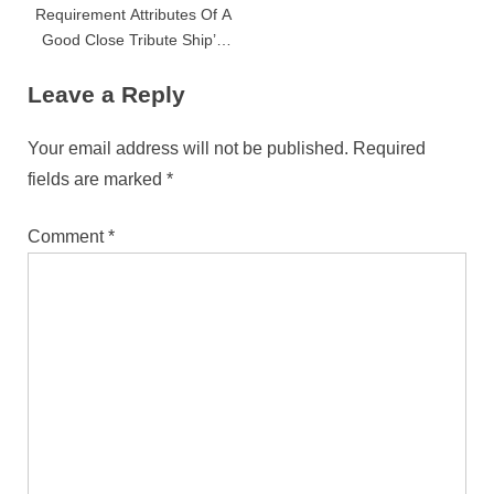
Requirement Attributes Of A
Good Close Tribute Ship’s
Officer Guard
Leave a Reply
Your email address will not be published.
Required
fields are marked
*
Comment
*