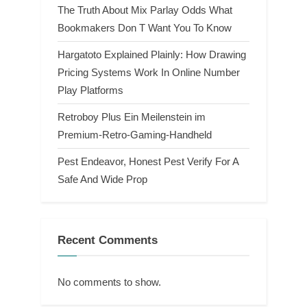
The Truth About Mix Parlay Odds What
Bookmakers Don T Want You To Know
Hargatoto Explained Plainly: How Drawing
Pricing Systems Work In Online Number
Play Platforms
Retroboy Plus Ein Meilenstein im
Premium-Retro-Gaming-Handheld
Pest Endeavor, Honest Pest Verify For A
Safe And Wide Prop
Recent Comments
No comments to show.