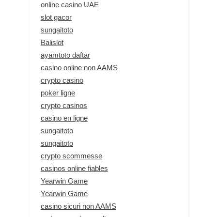
online casino UAE
slot gacor
sungaitoto
Balislot
ayamtoto daftar
casino online non AAMS
crypto casino
poker ligne
crypto casinos
casino en ligne
sungaitoto
sungaitoto
crypto scommesse
casinos online fiables
Yearwin Game
Yearwin Game
casino sicuri non AAMS