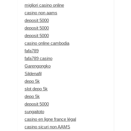
migliori casino online
casino non aams
deposit 5000
deposit 5000
deposit 5000
casino online cambodia
fafa789
fafa789 casino
Garengongko
Sildenafil
depo 5k
slot depo 5k
depo 5k
deposit 5000
sungaitoto
casino en ligne france légal
casino sicuri non AAMS