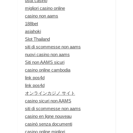
usdt casino
migliori casino online
casino non aams
188bet
asiahoki
Slot Thailand
siti di scommesse non aams
nuovi casino non aams
Siti non AAMS sicuri
casino online cambodia
link pos4d
link pos4d
オンラインカジノ サイト
casino sicuri non AAMS
siti di scommesse non aams
casino en ligne nouveau
casinò senza documenti
casino online migliori