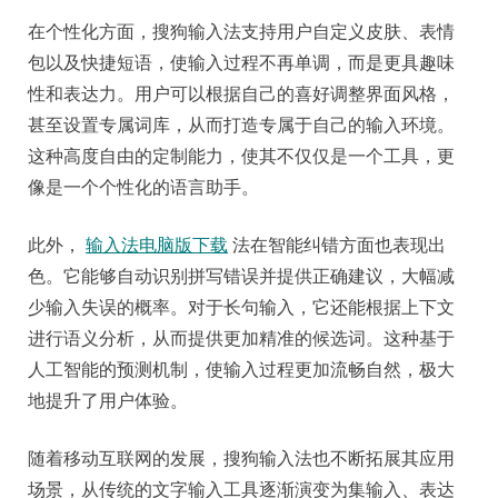
动
在个性化方面，搜狗输入法支持用户自定义皮肤、表情
的
包以及快捷短语，使输入过程不再单调，而是更具趣味
语
性和表达力。用户可以根据自己的喜好调整界面风格，
言
表
甚至设置专属词库，从而打造专属于自己的输入环境。
达
这种高度自由的定制能力，使其不仅仅是一个工具，更
革
像是一个个性化的语言助手。
新
解
此外，
输入法电脑版下载
法在智能纠错方面也表现出
析
色。它能够自动识别拼写错误并提供正确建议，大幅减
少输入失误的概率。对于长句输入，它还能根据上下文
进行语义分析，从而提供更加精准的候选词。这种基于
人工智能的预测机制，使输入过程更加流畅自然，极大
地提升了用户体验。
随着移动互联网的发展，搜狗输入法也不断拓展其应用
场景，从传统的文字输入工具逐渐演变为集输入、表达