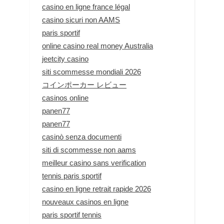
casino en ligne france légal
casino sicuri non AAMS
paris sportif
online casino real money Australia
jeetcity casino
siti scommesse mondiali 2026
コインポーカー レビュー
casinos online
panen77
panen77
casinò senza documenti
siti di scommesse non aams
meilleur casino sans verification
tennis paris sportif
casino en ligne retrait rapide 2026
nouveaux casinos en ligne
paris sportif tennis