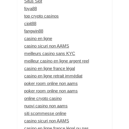
Situs Slot
foya88
top crypto casinos
cipit88
fangwin88
casino en ligne
casino sicuri non AAMS
meilleurs casino sans KYC
meilleur casino en ligne argent reel
casino en ligne france légal
casino en ligne retrait immédiat
poker room online non aams
poker room online non aams
online crypto casino
nuovi casino non aams
siti scommesse online
casino sicuri non AAMS
casino en ligne france légal ou pas