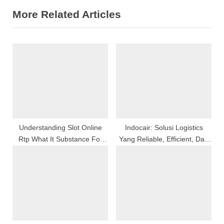
x
v
More Related Articles
t
i
P
o
o
u
s
s
t
P
:
o
s
t
:
Understanding Slot Online
Indocair: Solusi Logistics
Rtp What It Substance For
Yang Reliable, Efficient, Dan
You
Trustworthy