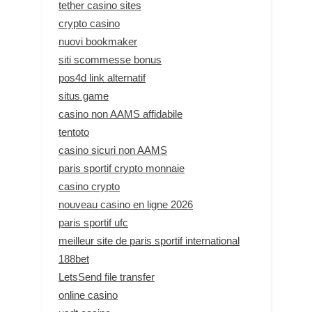
tether casino sites
crypto casino
nuovi bookmaker
siti scommesse bonus
pos4d link alternatif
situs game
casino non AAMS affidabile
tentoto
casino sicuri non AAMS
paris sportif crypto monnaie
casino crypto
nouveau casino en ligne 2026
paris sportif ufc
meilleur site de paris sportif international
188bet
LetsSend file transfer
online casino