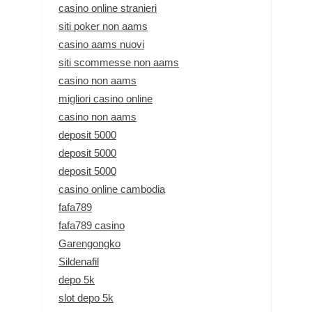
casino online stranieri
siti poker non aams
casino aams nuovi
siti scommesse non aams
casino non aams
migliori casino online
casino non aams
deposit 5000
deposit 5000
deposit 5000
casino online cambodia
fafa789
fafa789 casino
Garengongko
Sildenafil
depo 5k
slot depo 5k