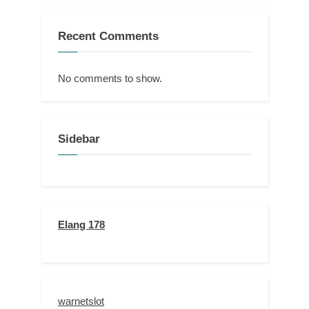
Recent Comments
No comments to show.
Sidebar
Elang 178
warnetslot