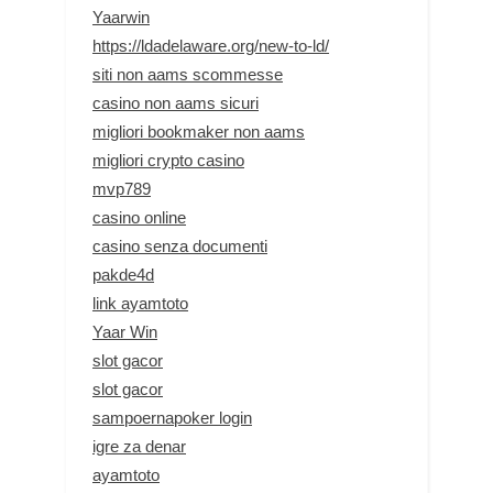
Yaarwin
https://ldadelaware.org/new-to-ld/
siti non aams scommesse
casino non aams sicuri
migliori bookmaker non aams
migliori crypto casino
mvp789
casino online
casino senza documenti
pakde4d
link ayamtoto
Yaar Win
slot gacor
slot gacor
sampoernapoker login
igre za denar
ayamtoto