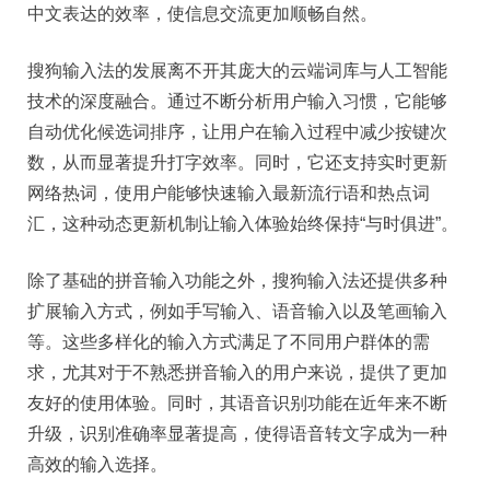
文
中文表达的效率，使信息交流更加顺畅自然。
智
能
搜狗输入法的发展离不开其庞大的云端词库与人工智能
输
技术的深度融合。通过不断分析用户输入习惯，它能够
入
自动优化候选词排序，让用户在输入过程中减少按键次
时
代
数，从而显著提升打字效率。同时，它还支持实时更新
的
网络热词，使用户能够快速输入最新流行语和热点词
高
汇，这种动态更新机制让输入体验始终保持“与时俱进”。
效
便
除了基础的拼音输入功能之外，搜狗输入法还提供多种
捷
工
扩展输入方式，例如手写输入、语音输入以及笔画输入
具
等。这些多样化的输入方式满足了不同用户群体的需
与
求，尤其对于不熟悉拼音输入的用户来说，提供了更加
人
友好的使用体验。同时，其语音识别功能在近年来不断
工
升级，识别准确率显著提高，使得语音转文字成为一种
智
能
高效的输入选择。
驱