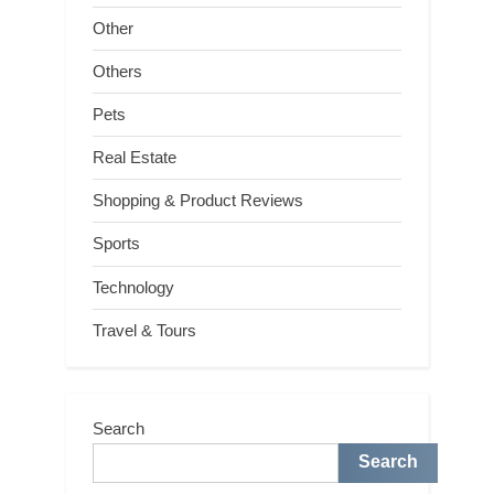
Other
Others
Pets
Real Estate
Shopping & Product Reviews
Sports
Technology
Travel & Tours
Search
Search