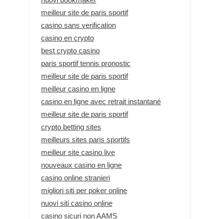
meilleur site de paris sportif
casino sans verification
casino en crypto
best crypto casino
paris sportif tennis pronostic
meilleur site de paris sportif
meilleur casino en ligne
casino en ligne avec retrait instantané
meilleur site de paris sportif
crypto betting sites
meilleurs sites paris sportifs
meilleur site casino live
nouveaux casino en ligne
casino online stranieri
migliori siti per poker online
nuovi siti casino online
casino sicuri non AAMS