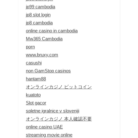
jp99 cambodia
jp8 slot login
jp8 cambodia
online casino in cambodia
Mw365 Cambodia
porn
www.bruxy.com
casushi
non GamStop casinos
hantam88
オンラインカジノ ビットコイン
kuatoto
Slot gacor
spletne igralnice v sloveniji
オンラインカジノ 本人確認不要
online casino UAE
streaming movie online