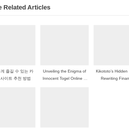
 Related Articles
P
o
s
t
:
게 즐길 수 있는 카
Unveiling the Enigma of
Kikototo’s Hidden
 사이트 추천 방법
Innocent Togel Online A
Rewriting Finan
Closer Look
Narratives