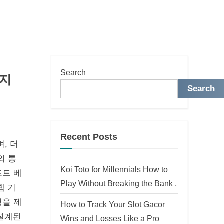
Search
카지
Search
Recent Posts
, 더
의 통
Koi Toto for Millennials How to
포트 베
Play Without Breaking the Bank ,
웹 기
경을 제
How to Track Your Slot Gacor
 설계된
Wins and Losses Like a Pro