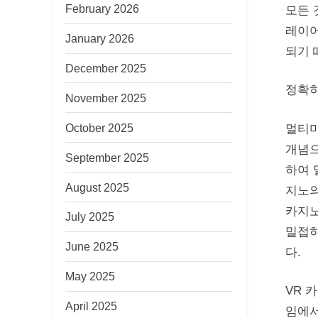
February 2026
모든 
레이어
January 2026
되기 
December 2025
정확히
November 2025
October 2025
멀티미
개념으
September 2025
하여 
August 2025
지노의
카지노
July 2025
밀접하
June 2025
다.
May 2025
VR 
April 2025
임에서