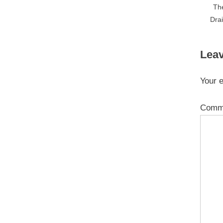
Th
Dra
Mainta
Fun
Leav
Your e
Comm