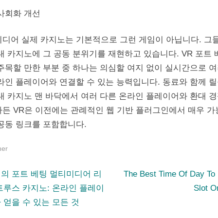
사회화 개선
디어 실제 카지노는 기본적으로 그런 게임이 아닙니다. 그
대 카지노에 그 공동 분위기를 재현하고 있습니다. VR 포트
주목할 만한 부분 중 하나는 의심할 여지 없이 실시간으로 여
라인 플레이어와 연결할 수 있는 능력입니다. 동료와 함께 릴
대 카지노 맨 바닥에서 여러 다른 온라인 플레이어와 환대 
든 VR은 이전에는 관례적인 웹 기반 플러그인에서 매우 
공동 링크를 포함합니다.
her
N
st
의 포트 베팅 멀티미디어 리
The Best Time Of Day To 
e
트루스 카지노: 온라인 플레이
Slot O
igation
x
 얻을 수 있는 모든 것
t