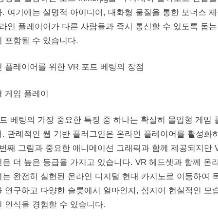
. 여기에는 설명적 아이디어, 대화형 물질을 통한 보너스 제
온라인 플레이어가 다른 사람들과 즉시 통신할 수 있도록 돕는
 포함될 수 있습니다.
 플레이어를 위한 VR 포트 베팅의 장점
 게임 플레이
포트 베팅의 가장 중요한 특징 중 하나는 확실히 몰입형 게임
. 관례적인 웹 기반 플러그인은 온라인 플레이어를 활성화
 번째 그림과 중요한 애니메이션 그래픽과 함께 제공되지만 V
은 더 높은 등급을 가지고 있습니다. VR 헤드셋과 함께 온
는 완전히 실현된 온라인 디지털 현대 카지노로 이동하여 
 연구하고 다양한 슬롯에서 얼마인지, 심지어 현실적인 모
 인식을 경험할 수 있습니다.