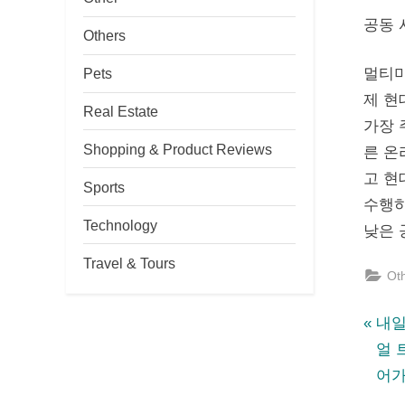
공동 
Others
Pets
멀티미
제 현
Real Estate
가장 
Shopping & Product Reviews
른 온
고 현
Sports
수행하
Technology
낮은 
Travel & Tours
Ot
P
Po
내일
r
얼 
nav
e
어가
v