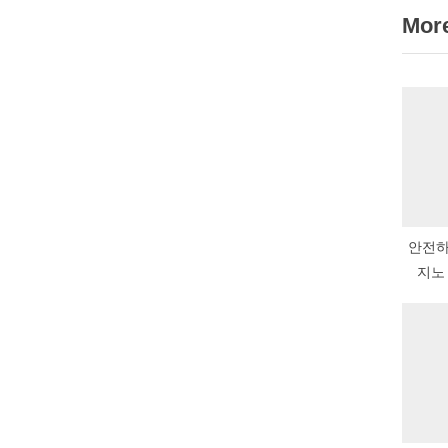
More
i
o
u
s
P
o
s
t
안전하
:
지노