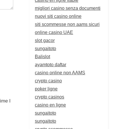
migliori casino senza documenti
nuovi siti casino online
siti scommesse non aams sicuri
online casino UAE
slot gacor
sungaitoto
Balislot
ayamtoto daftar
casino online non AAMS
crypto casino
poker ligne
crypto casinos
ime I
casino en ligne
sungaitoto
sungaitoto
crypto scommesse