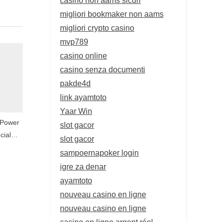
migliori bookmaker non aams
migliori crypto casino
mvp789
casino online
casino senza documenti
pakde4d
link ayamtoto
Yaar Win
 Power
slot gacor
cial
slot gacor
sampoernapoker login
igre za denar
ayamtoto
nouveau casino en ligne
nouveau casino en ligne
casino en ligne argent réel