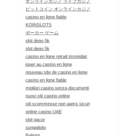
オンラインカジノ ライブカジノ
ビットコイン オンラインカジノ
casino en ligne fiable
KOINSLOTS
ポーカー ゲーム
slot depo 5k
slot depo 5k
casino en ligne retrait immédiat
jouer au casino en ligne
nouveau site de casino en ligne
casino en ligne fiable
migliori casino senza documenti
nuovi siti casino online
siti scommesse non aams sicuri
online casino UAE
slot gacor
sungaitoto
Balislot