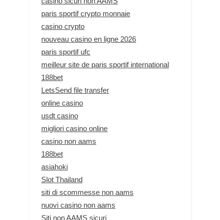
casino sicuri non AAMS
paris sportif crypto monnaie
casino crypto
nouveau casino en ligne 2026
paris sportif ufc
meilleur site de paris sportif international
188bet
LetsSend file transfer
online casino
usdt casino
migliori casino online
casino non aams
188bet
asiahoki
Slot Thailand
siti di scommesse non aams
nuovi casino non aams
Siti non AAMS sicuri