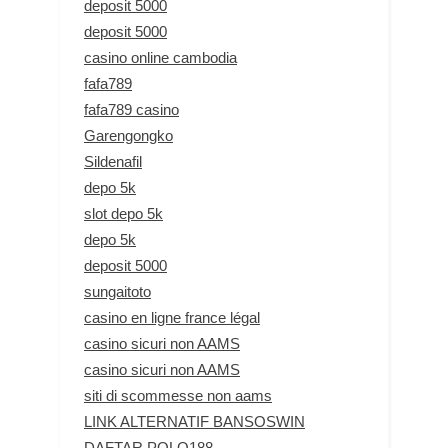
deposit 5000
deposit 5000
casino online cambodia
fafa789
fafa789 casino
Garengongko
Sildenafil
depo 5k
slot depo 5k
depo 5k
deposit 5000
sungaitoto
casino en ligne france légal
casino sicuri non AAMS
casino sicuri non AAMS
siti di scommesse non aams
LINK ALTERNATIF BANSOSWIN
DAFTAR POLO188