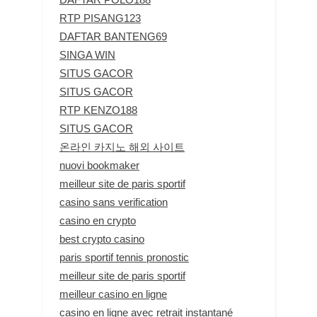
RTP PISANG123
DAFTAR BANTENG69
SINGA WIN
SITUS GACOR
SITUS GACOR
RTP KENZO188
SITUS GACOR
온라인 카지노 해외 사이트
nuovi bookmaker
meilleur site de paris sportif
casino sans verification
casino en crypto
best crypto casino
paris sportif tennis pronostic
meilleur site de paris sportif
meilleur casino en ligne
casino en ligne avec retrait instantané