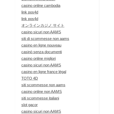
casino online cambodia
link pos4d
link pos4d
オンラインカジノ サイト
casino sicuri non AAMS
siti di scommesse non aams
casino en ligne nouveau
casinò senza documenti
casino online migliori
casino sicuri non AAMS
casino en ligne france légal
TOTO 4D
siti scommesse non aams
casino online non AAMS
siti scommesse italiani
slot gacor
casino sicuri non AAMS