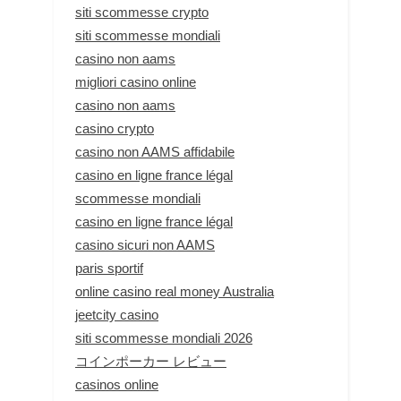
siti scommesse crypto
siti scommesse mondiali
casino non aams
migliori casino online
casino non aams
casino crypto
casino non AAMS affidabile
casino en ligne france légal
scommesse mondiali
casino en ligne france légal
casino sicuri non AAMS
paris sportif
online casino real money Australia
jeetcity casino
siti scommesse mondiali 2026
コインポーカー レビュー
casinos online