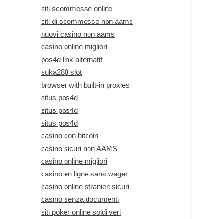
siti scommesse online
siti di scommesse non aams
nuovi casino non aams
casino online migliori
pos4d link alternatif
suka288 slot
browser with built-in proxies
situs pos4d
situs pos4d
situs pos4d
casino con bitcoin
casino sicuri non AAMS
casino online migliori
casino en ligne sans wager
casino online stranieri sicuri
casino senza documenti
siti poker online soldi veri