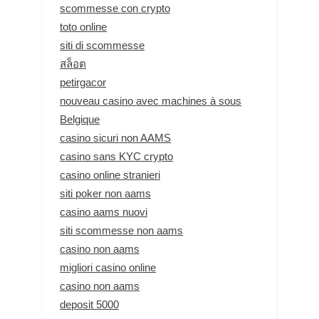
scommesse con crypto
toto online
siti di scommesse
สล็อต
petirgacor
nouveau casino avec machines à sous
Belgique
casino sicuri non AAMS
casino sans KYC crypto
casino online stranieri
siti poker non aams
casino aams nuovi
siti scommesse non aams
casino non aams
migliori casino online
casino non aams
deposit 5000