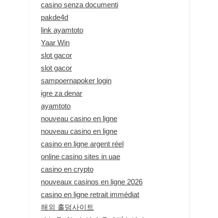
casino senza documenti
pakde4d
link ayamtoto
Yaar Win
slot gacor
slot gacor
sampoernapoker login
igre za denar
ayamtoto
nouveau casino en ligne
nouveau casino en ligne
casino en ligne argent réel
online casino sites in uae
casino en crypto
nouveaux casinos en ligne 2026
casino en ligne retrait immédiat
해외 홀덤사이트