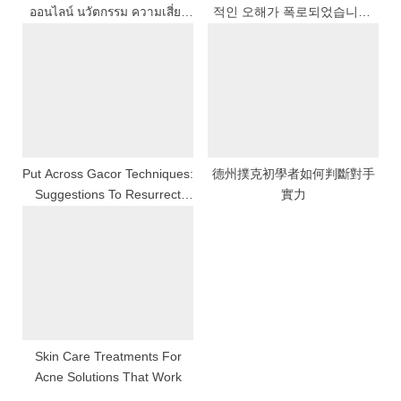
ออนไลน์ นวัตกรรม ความเสี่ยง
적인 오해가 폭로되었습니다:
และเทคนิคการวิเคราะห์
온라인 도박에서 실제로 효과
가 있는 것과 없는 것
Put Across Gacor Techniques:
德州撲克初學者如何判斷對手
Suggestions To Resurrect
實力
Your Odds Of Winning
Skin Care Treatments For
Acne Solutions That Work