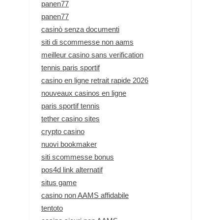
panen77
panen77
casinò senza documenti
siti di scommesse non aams
meilleur casino sans verification
tennis paris sportif
casino en ligne retrait rapide 2026
nouveaux casinos en ligne
paris sportif tennis
tether casino sites
crypto casino
nuovi bookmaker
siti scommesse bonus
pos4d link alternatif
situs game
casino non AAMS affidabile
tentoto