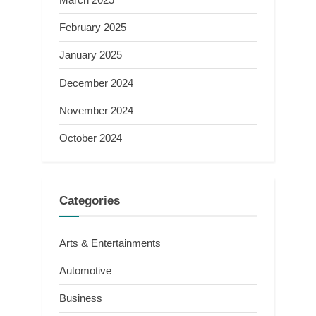
February 2025
January 2025
December 2024
November 2024
October 2024
Categories
Arts & Entertainments
Automotive
Business