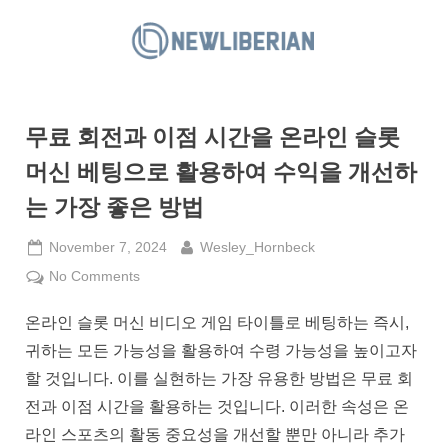
Skip
to
N
content
e
w
무료 회전과 이점 시간을 온라인 슬롯
L
i
머신 베팅으로 활용하여 수익을 개선하
b
는 가장 좋은 방법
e
r
Posted
By
November 7, 2024
Wesley_Hornbeck
on
i
on
No Comments
무
a
온라인 슬롯 머신 비디오 게임 타이틀로 베팅하는 즉시,
료
n
회
귀하는 모든 가능성을 활용하여 수령 가능성을 높이고자
전
할 것입니다. 이를 실현하는 가장 유용한 방법은 무료 회
과
전과 이점 시간을 활용하는 것입니다. 이러한 속성은 온
이
라인 스포츠의 활동 중요성을 개선할 뿐만 아니라 추가
점