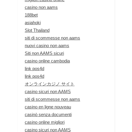
casino non aams
188bet
asiahoki
Slot Thailand
siti di scommesse non aams
nuovi casino non aams
Siti non AAMS sicuri
casino online cambodia
link pos4d
link pos4d
オンラインカジノ サイト
casino sicuri non AAMS
siti di scommesse non aams
casino en ligne nouveau
casinò senza documenti
casino online migliori
casino sicuri non AAMS