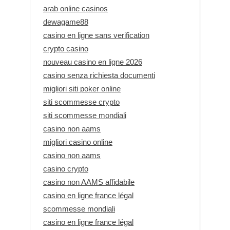
arab online casinos
dewagame88
casino en ligne sans verification
crypto casino
nouveau casino en ligne 2026
casino senza richiesta documenti
migliori siti poker online
siti scommesse crypto
siti scommesse mondiali
casino non aams
migliori casino online
casino non aams
casino crypto
casino non AAMS affidabile
casino en ligne france légal
scommesse mondiali
casino en ligne france légal