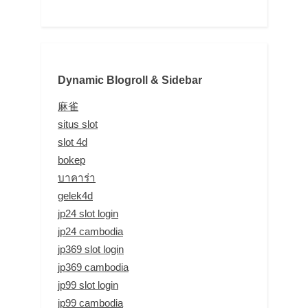
Dynamic Blogroll & Sidebar
麻雀
situs slot
slot 4d
bokep
บาคาร่า
gelek4d
jp24 slot login
jp24 cambodia
jp369 slot login
jp369 cambodia
jp99 slot login
jp99 cambodia