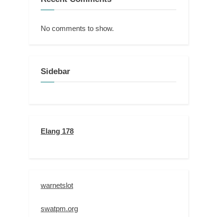
No comments to show.
Sidebar
Elang 178
warnetslot
swatpm.org