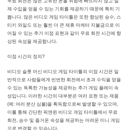
익
무료 회전은 많은 고유한 돈을 위험에 빠뜨리지 않고 실
을
제 수입을 얻을 수 있는 기회를 제공하기 때문에 특히 기
개
쁩니다. 많은 비디오 게임 타이틀은 또한 향상된 승수, 스
선
티키 와일드 또는 훨씬 더 큰 제휴 마케터 지불금으로 이
하
어질 수 있는 추가 이점 표현과 같이 무료 회전 시간에 향
는
가
상된 속성을 제공합니다.
장
좋
이점 시간의 정의?
은
방
비디오 슬롯 머신 비디오 게임 타이틀의 이점 시간은 일
법
반적으로 사람들에게 빈번한 회전에서 초과 수익을 얻을
수 있는 독특한 가능성을 제공하는 추가 게임 플레이 속
성입니다. 이러한 시간의 대부분은 여러 표현 또는 제품
(예: 여러 분산 심볼)을 획득함으로써 발생할 수 있으며,
이를 통해 간단한 픽앤윈 비디오 게임 타이틀에서 무료
회전, 승수 및 즐거운 속성을 제공하는 어려운 미니 게임
으로 변경할 수 있습니다.