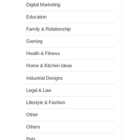
Digital Marketing
Education
Family & Relationship
Gaming
Health & Fitness
Home & Kitchen Ideas
Industrial Designs
Legal & Law
Lifestyle & Fashion
Other
Others
Pets