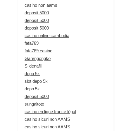
casino non aams
deposit 5000
deposit 5000
deposit 5000
casino online cambodia
fafa789
fafa789 casino
Garengongko
Sildenafil
depo 5k
slot depo 5k
depo 5k
deposit 5000
sungaitoto
casino en ligne france légal
casino sicuri non AAMS
casino sicuri non AAMS