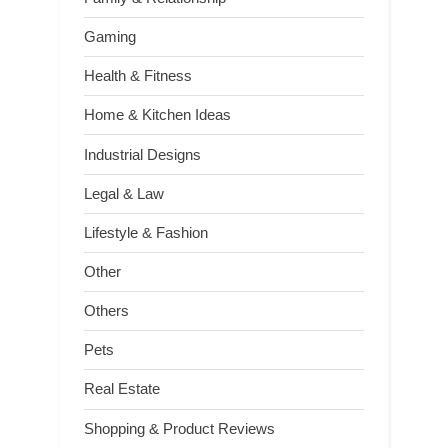
Gaming
Health & Fitness
Home & Kitchen Ideas
Industrial Designs
Legal & Law
Lifestyle & Fashion
Other
Others
Pets
Real Estate
Shopping & Product Reviews