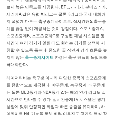
로서 높은 만족도를 제공한다. EPL, 라리가, 분데스리가,
세리에A 같은 유럽 빅리그는 물론 K리그와 국제 대회까
지 폭넓게 다루는 축구중계사이트로, 실시간해외축구중
계를 끊김 없이 제공하는 것이 강점이다. 스포츠중계A,
스포츠중계B, 스포츠중계C로 구성된 채널 시스템은 동
시간대 여러 경기가 열릴 때도 원하는 경기를 선택해 시
청할 수 있도록 돕는다. 중요한 골 장면과 경기 흐름을 놓
치지 않는
축구중계사이트
환경은 축구 팬들의 몰입도를
극대화한다.
레이저티비는 축구뿐 아니라 다양한 종목의 스포츠중계
를 종합적으로 제공한다. 야구중계, 농구중계, 배구중계
는 물론 MLB중계와 NBA중계 같은 해외 인기 리그도 실
시간으로 만나볼 수 있다. 실시간중계TV 시스템은 경기
상황에 맞춰 안정적인 화질과 빠른 송출을 유지하며, 하
이라이트 H/L 기능을 통해 바쁜 이용자도 경기의 핵심 장