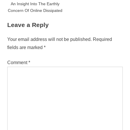
An Insight Into The Earthly
Concern Of Online Dissipated
Leave a Reply
Your email address will not be published.
Required
fields are marked
*
Comment
*