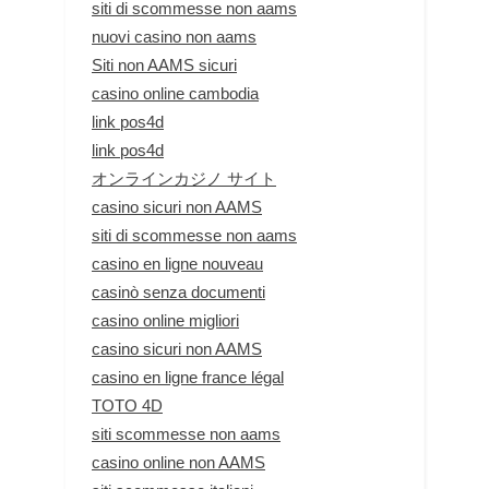
siti di scommesse non aams
nuovi casino non aams
Siti non AAMS sicuri
casino online cambodia
link pos4d
link pos4d
オンラインカジノ サイト
casino sicuri non AAMS
siti di scommesse non aams
casino en ligne nouveau
casinò senza documenti
casino online migliori
casino sicuri non AAMS
casino en ligne france légal
TOTO 4D
siti scommesse non aams
casino online non AAMS