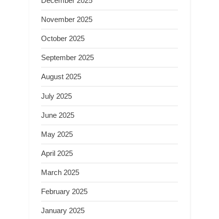
December 2025
November 2025
October 2025
September 2025
August 2025
July 2025
June 2025
May 2025
April 2025
March 2025
February 2025
January 2025