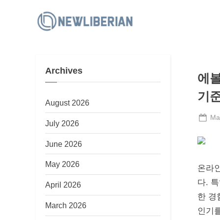
Skip
to
N
content
e
w
Archives
L
에볼
i
기준
b
August 2026
e
Po
Ma
July 2026
on
r
June 2026
i
a
May 2026
온라인
n
다. 
April 2026
한 경
March 2026
인기를