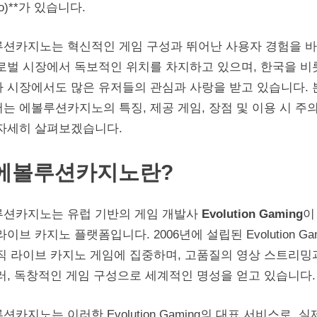
no)**가 있습니다.
라
인
션카지노는 혁신적인 게임 구성과 뛰어난 사용자 경험을 
라
이
로벌 시장에서 독보적인 위치를 차지하고 있으며, 한국을 비
브
 시장에서도 많은 유저들의 관심과 사랑을 받고 있습니다. 
카
는 에볼루션카지노의 특징, 제공 게임, 장점 및 이용 시 주
지
자세히 살펴보겠습니다.
노
의
. 에볼루션카지노란?
새
로
운
션카지노는 유럽 기반의 게임 개발사
Evolution Gaming
이
기
이브 카지노 플랫폼입니다. 2006년에 설립된 Evolution Gam
준
직 라이브 카지노 게임에 집중하며, 고품질의 영상 스트리밍
을
러, 독창적인 게임 구성으로 세계적인 명성을 얻고 있습니다.
세
우
다
션카지노는 이러한 Evolution Gaming의 대표 서비스로, 실