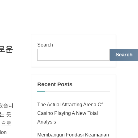
Search
로운
Search
Recent Posts
The Actual Attracting Arena Of
 왔습니
Casino Playing A New Total
는 듯
Analysis
적으로
on
Membangun Fondasi Keamanan