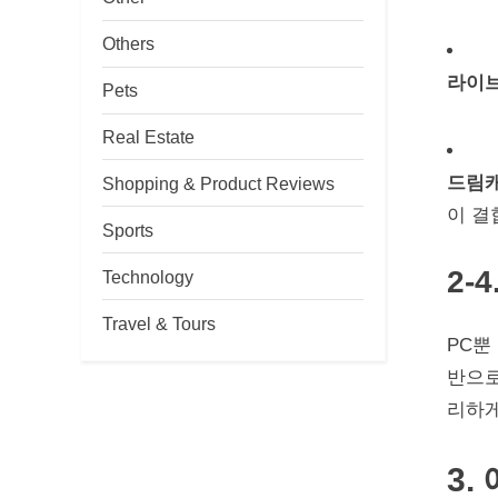
Others
라이브
Pets
Real Estate
드림캐
Shopping & Product Reviews
이 결
Sports
2-
Technology
Travel & Tours
PC뿐
반으로
리하게
3