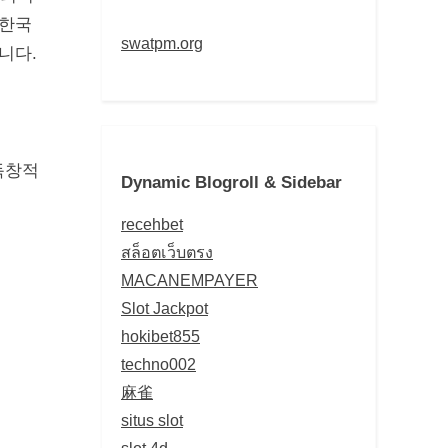
 한국
swatpm.org
니다.
독창적
Dynamic Blogroll & Sidebar
recehbet
สล็อตเว็บตรง
MACANEMPAYER
Slot Jackpot
hokibet855
techno002
麻雀
situs slot
slot 4d