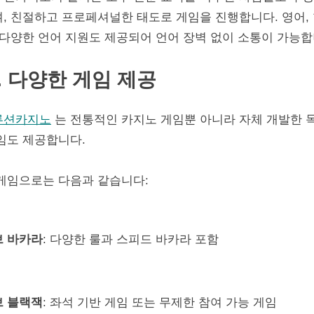
, 친절하고 프로페셔널한 태도로 게임을 진행합니다. 영어,
 다양한 언어 지원도 제공되어 언어 장벽 없이 소통이 가능합
3. 다양한 게임 제공
루션카지노
는 전통적인 카지노 게임뿐 아니라 자체 개발한 
임도 제공합니다.
게임으로는 다음과 같습니다:
 바카라
: 다양한 룰과 스피드 바카라 포함
 블랙잭
: 좌석 기반 게임 또는 무제한 참여 가능 게임