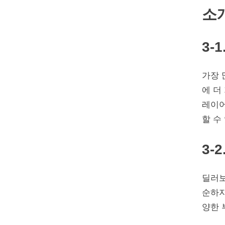
소
3-
가장 
에 더
레이어
할 수
3-
딜러보
순하지
양한 