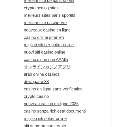
meilleur site de paris sportif
crypto betting sites
meilleurs sites paris sportifs
meilleur site casino live
nouveaux casino en ligne
casino online stranieri
migliori siti per poker online
nuovi siti casino online
casino sicuri non AAMS
オンラインカジノアプリ
arab online casinos
dewagame88
casino en ligne sans verification
crypto casino
nouveau casino en ligne 2026
casino senza richiesta documenti
migliori siti poker online
siti scommesse crypto