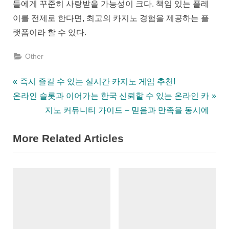
들에게 꾸준히 사랑받을 가능성이 크다. 책임 있는 플레
이를 전제로 한다면, 최고의 카지노 경험을 제공하는 플
랫폼이라 할 수 있다.
Other
Post
P
즉시 즐길 수 있는 실시간 카지노 게임 추천!
N
r
온라인 슬롯과 이어가는 한국 신뢰할 수 있는 온라인 카
navigation
e
e
지노 커뮤니티 가이드 – 믿음과 만족을 동시에
x
v
More Related Articles
t
i
P
o
o
u
s
s
t
P
:
o
s