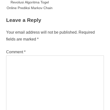
Revolusi Algoritma Togel
Online Prediksi Markov Chain
Leave a Reply
Your email address will not be published.
Required
fields are marked
*
Comment
*