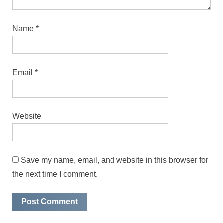
Name
*
Email
*
Website
Save my name, email, and website in this browser for
the next time I comment.