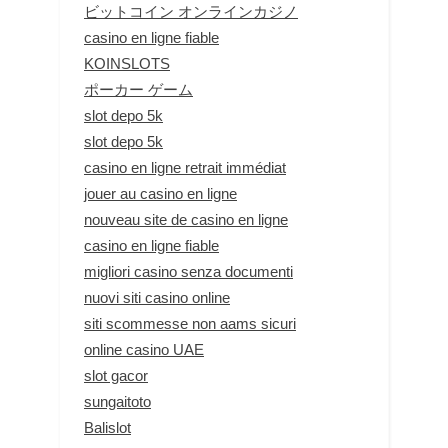
ビットコイン オンラインカジノ
casino en ligne fiable
KOINSLOTS
ポーカー ゲーム
slot depo 5k
slot depo 5k
casino en ligne retrait immédiat
jouer au casino en ligne
nouveau site de casino en ligne
casino en ligne fiable
migliori casino senza documenti
nuovi siti casino online
siti scommesse non aams sicuri
online casino UAE
slot gacor
sungaitoto
Balislot