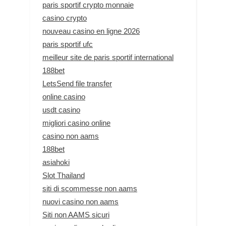
paris sportif crypto monnaie
casino crypto
nouveau casino en ligne 2026
paris sportif ufc
meilleur site de paris sportif international
188bet
LetsSend file transfer
online casino
usdt casino
migliori casino online
casino non aams
188bet
asiahoki
Slot Thailand
siti di scommesse non aams
nuovi casino non aams
Siti non AAMS sicuri