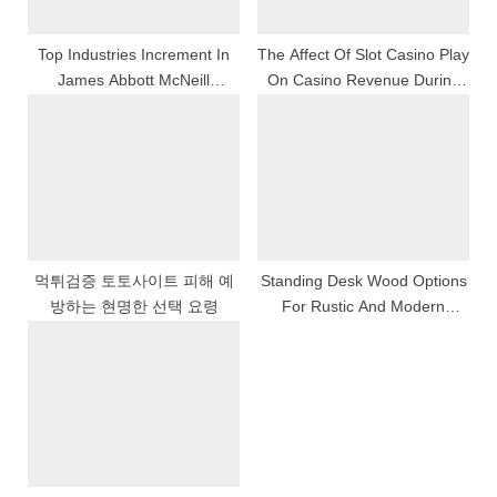
t
:
Top Industries Increment In
The Affect Of Slot Casino Play
James Abbott McNeill
On Casino Revenue During
Whistler Vale
Worldly Downturns
먹튀검증 토토사이트 피해 예
Standing Desk Wood Options
방하는 현명한 선택 요령
For Rustic And Modern
Offices