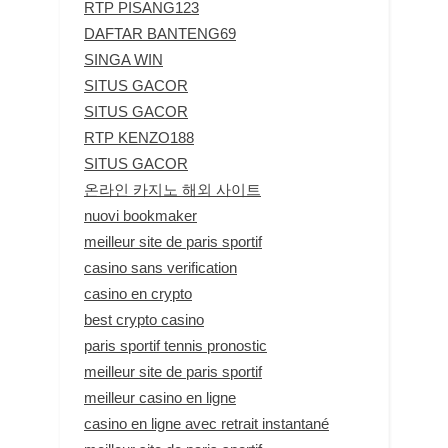
RTP PISANG123
DAFTAR BANTENG69
SINGA WIN
SITUS GACOR
SITUS GACOR
RTP KENZO188
SITUS GACOR
온라인 카지노 해외 사이트
nuovi bookmaker
meilleur site de paris sportif
casino sans verification
casino en crypto
best crypto casino
paris sportif tennis pronostic
meilleur site de paris sportif
meilleur casino en ligne
casino en ligne avec retrait instantané