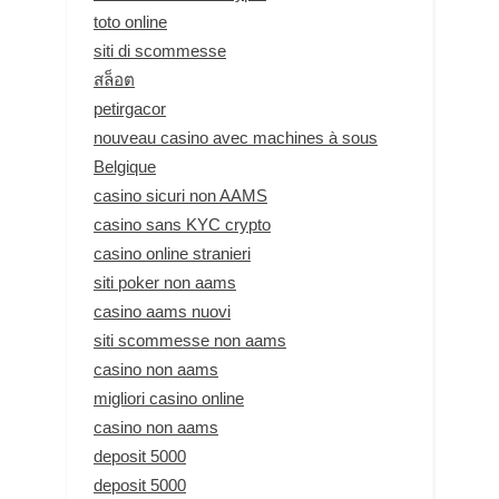
toto online
siti di scommesse
สล็อต
petirgacor
nouveau casino avec machines à sous
Belgique
casino sicuri non AAMS
casino sans KYC crypto
casino online stranieri
siti poker non aams
casino aams nuovi
siti scommesse non aams
casino non aams
migliori casino online
casino non aams
deposit 5000
deposit 5000