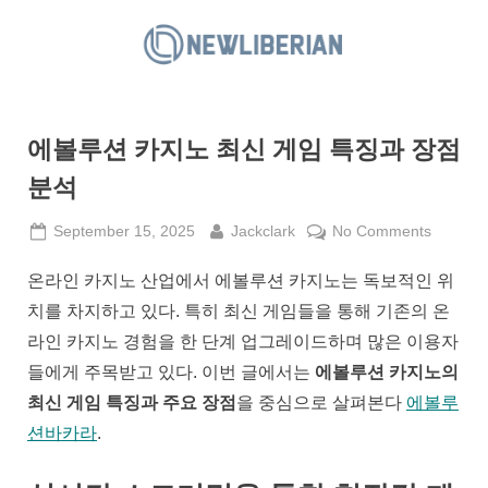
Skip
to
N
content
e
w
에볼루션 카지노 최신 게임 특징과 장점
L
i
분석
b
Posted
By
on
September 15, 2025
Jackclark
No Comments
e
on
에
r
온라인 카지노 산업에서 에볼루션 카지노는 독보적인 위
볼
i
루
치를 차지하고 있다. 특히 최신 게임들을 통해 기존의 온
a
션
라인 카지노 경험을 한 단계 업그레이드하며 많은 이용자
카
n
들에게 주목받고 있다. 이번 글에서는
에볼루션 카지노의
지
최신 게임 특징과 주요 장점
을 중심으로 살펴본다
에볼루
노
최
션바카라
.
신
게