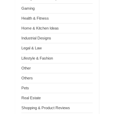
Gaming
Health & Fitness
Home & Kitchen Ideas
Industrial Designs
Legal & Law
Lifestyle & Fashion
Other
Others
Pets
Real Estate
Shopping & Product Reviews