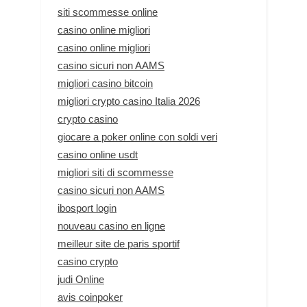
siti scommesse online
casino online migliori
casino online migliori
casino sicuri non AAMS
migliori casino bitcoin
migliori crypto casino Italia 2026
crypto casino
giocare a poker online con soldi veri
casino online usdt
migliori siti di scommesse
casino sicuri non AAMS
ibosport login
nouveau casino en ligne
meilleur site de paris sportif
casino crypto
judi Online
avis coinpoker