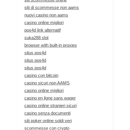
siti di scommesse non aams
nuovi casino non aams
casino online migliori
pos4d link alternatif
suka288 slot
browser with built-in proxies
situs pos4d
situs pos4d
situs pos4d
casino con bitcoin
casino sicuri non AAMS
casino online migliori
casino en ligne sans wager
casino online stranieri sicuri
casino senza documenti
siti poker online soldi veri
scommesse con crypto