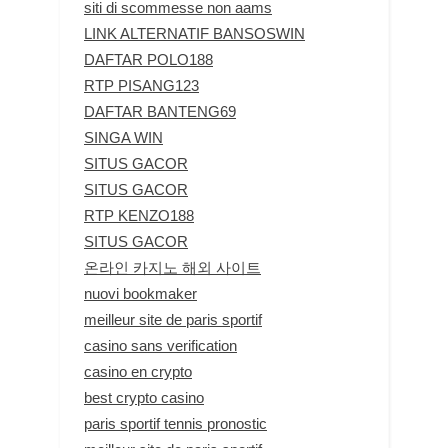
siti di scommesse non aams
LINK ALTERNATIF BANSOSWIN
DAFTAR POLO188
RTP PISANG123
DAFTAR BANTENG69
SINGA WIN
SITUS GACOR
SITUS GACOR
RTP KENZO188
SITUS GACOR
온라인 카지노 해외 사이트
nuovi bookmaker
meilleur site de paris sportif
casino sans verification
casino en crypto
best crypto casino
paris sportif tennis pronostic