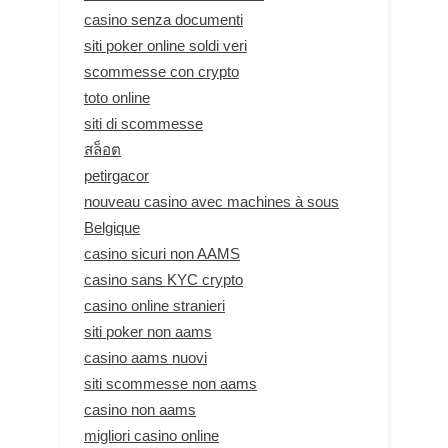
casino senza documenti
siti poker online soldi veri
scommesse con crypto
toto online
siti di scommesse
สล็อต
petirgacor
nouveau casino avec machines à sous
Belgique
casino sicuri non AAMS
casino sans KYC crypto
casino online stranieri
siti poker non aams
casino aams nuovi
siti scommesse non aams
casino non aams
migliori casino online