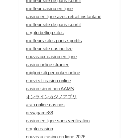
meilleur site de paris sportif
meilleur casino en ligne
casino en ligne avec retrait instantané
meilleur site de paris sportif
crypto betting sites
meilleurs sites paris sportifs
meilleur site casino live
nouveaux casino en ligne
casino online stranieri
migliori siti per poker online
nuovi siti casino online
casino sicuri non AAMS
オンラインカジノアプリ
arab online casinos
dewagame88
casino en ligne sans verification
crypto casino
nouveau casino en ligne 2026