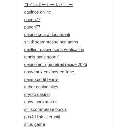
コインポーカー レビュー
casinos online
panen77
panen77
casinò senza documenti
siti di scommesse non aams
meilleur casino sans verification
tennis paris sportif
casino en ligne retrait rapide 2026
nouveaux casinos en ligne
paris sportif tennis
tether casino sites
crypto casino
nuovi bookmaker
siti scommesse bonus
pos4d link alternatif
situs game