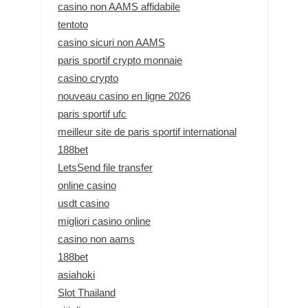
casino non AAMS affidabile
tentoto
casino sicuri non AAMS
paris sportif crypto monnaie
casino crypto
nouveau casino en ligne 2026
paris sportif ufc
meilleur site de paris sportif international
188bet
LetsSend file transfer
online casino
usdt casino
migliori casino online
casino non aams
188bet
asiahoki
Slot Thailand