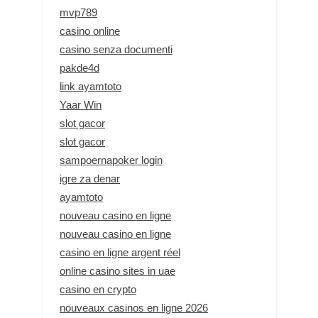
mvp789
casino online
casino senza documenti
pakde4d
link ayamtoto
Yaar Win
slot gacor
slot gacor
sampoernapoker login
igre za denar
ayamtoto
nouveau casino en ligne
nouveau casino en ligne
casino en ligne argent réel
online casino sites in uae
casino en crypto
nouveaux casinos en ligne 2026