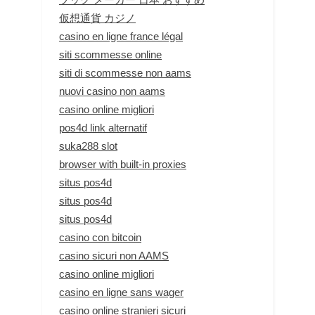
仮想通貨 カジノ
casino en ligne france légal
siti scommesse online
siti di scommesse non aams
nuovi casino non aams
casino online migliori
pos4d link alternatif
suka288 slot
browser with built-in proxies
situs pos4d
situs pos4d
situs pos4d
casino con bitcoin
casino sicuri non AAMS
casino online migliori
casino en ligne sans wager
casino online stranieri sicuri