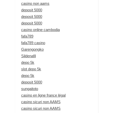
casino non aams
deposit 5000
deposit 5000
deposit 5000
casino online cambodia
fafa789
fafa789 casino
Garengongko
Sildenafil
depo 5k
slot depo 5k
depo 5k
deposit 5000
sungaitoto
casino en ligne france légal
casino sicuri non AAMS
casino sicuri non AAMS