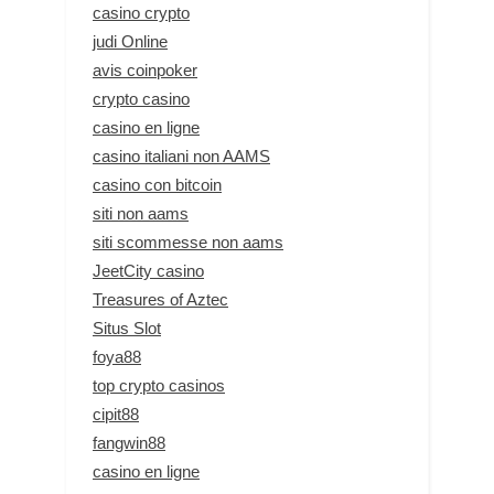
casino crypto
judi Online
avis coinpoker
crypto casino
casino en ligne
casino italiani non AAMS
casino con bitcoin
siti non aams
siti scommesse non aams
JeetCity casino
Treasures of Aztec
Situs Slot
foya88
top crypto casinos
cipit88
fangwin88
casino en ligne