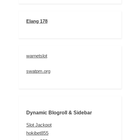
Elang 178
warnetslot
swatpm.org
Dynamic Blogroll & Sidebar
Slot Jackpot
hokibet855