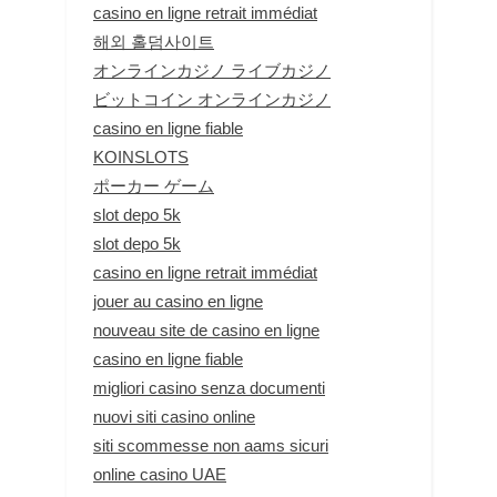
casino en ligne retrait immédiat
해외 홀덤사이트
オンラインカジノ ライブカジノ
ビットコイン オンラインカジノ
casino en ligne fiable
KOINSLOTS
ポーカー ゲーム
slot depo 5k
slot depo 5k
casino en ligne retrait immédiat
jouer au casino en ligne
nouveau site de casino en ligne
casino en ligne fiable
migliori casino senza documenti
nuovi siti casino online
siti scommesse non aams sicuri
online casino UAE