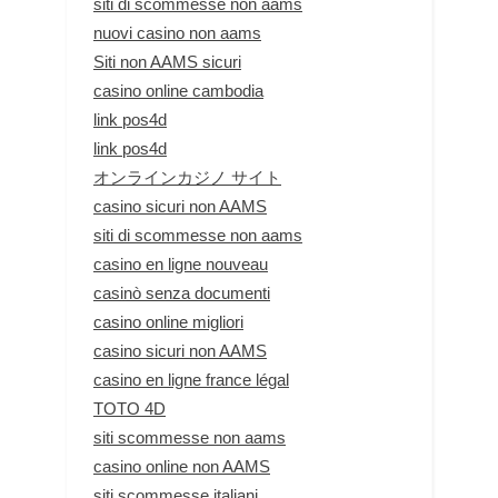
siti di scommesse non aams
nuovi casino non aams
Siti non AAMS sicuri
casino online cambodia
link pos4d
link pos4d
オンラインカジノ サイト
casino sicuri non AAMS
siti di scommesse non aams
casino en ligne nouveau
casinò senza documenti
casino online migliori
casino sicuri non AAMS
casino en ligne france légal
TOTO 4D
siti scommesse non aams
casino online non AAMS
siti scommesse italiani