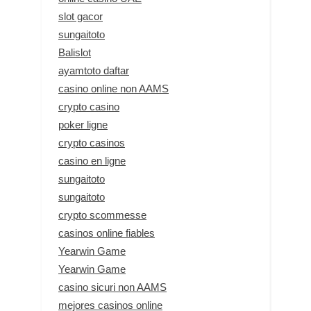
slot gacor
sungaitoto
Balislot
ayamtoto daftar
casino online non AAMS
crypto casino
poker ligne
crypto casinos
casino en ligne
sungaitoto
sungaitoto
crypto scommesse
casinos online fiables
Yearwin Game
Yearwin Game
casino sicuri non AAMS
mejores casinos online