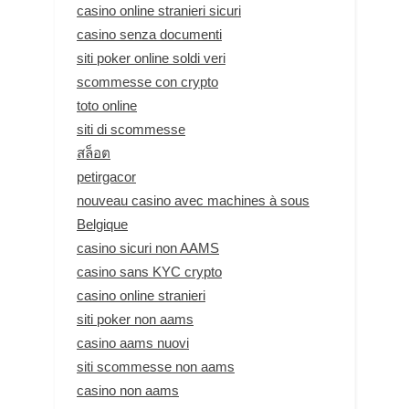
casino online stranieri sicuri
casino senza documenti
siti poker online soldi veri
scommesse con crypto
toto online
siti di scommesse
สล็อต
petirgacor
nouveau casino avec machines à sous
Belgique
casino sicuri non AAMS
casino sans KYC crypto
casino online stranieri
siti poker non aams
casino aams nuovi
siti scommesse non aams
casino non aams