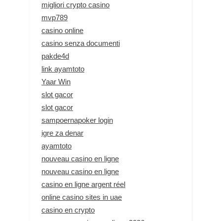
migliori crypto casino
mvp789
casino online
casino senza documenti
pakde4d
link ayamtoto
Yaar Win
slot gacor
slot gacor
sampoernapoker login
igre za denar
ayamtoto
nouveau casino en ligne
nouveau casino en ligne
casino en ligne argent réel
online casino sites in uae
casino en crypto