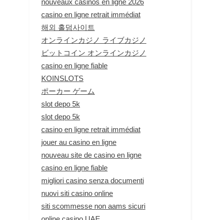
nouveaux casinos en ligne 2026
casino en ligne retrait immédiat
해외 홀덤사이트
オンラインカジノ ライブカジノ
ビットコイン オンラインカジノ
casino en ligne fiable
KOINSLOTS
ポーカー ゲーム
slot depo 5k
slot depo 5k
casino en ligne retrait immédiat
jouer au casino en ligne
nouveau site de casino en ligne
casino en ligne fiable
migliori casino senza documenti
nuovi siti casino online
siti scommesse non aams sicuri
online casino UAE