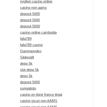
migliori casino online
casino non aams
deposit 5000
deposit 5000
deposit 5000
casino online cambodia
fafa789
fafa789 casino
Garengongko
Sildenafil
depo 5k
slot depo 5k
depo 5k
deposit 5000
sungaitoto
casino en ligne france légal
casino sicuri non AAMS
casino sicuri non AAMS