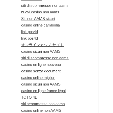
siti di scommesse non aams
nuovi casino non aams
Siti non AAMS sicuri
casino online cambodia
link pos4d
link pos4d
オンラインカジノ サイト
casino sicuri non AAMS
siti di scommesse non aams
casino en ligne nouveau
casinò senza documenti
casino online migliori
casino sicuri non AAMS
casino en ligne france légal
TOTO 4D
siti scommesse non aams
casino online non AAMS