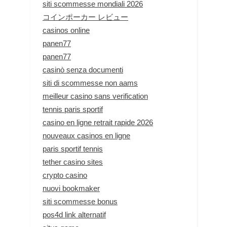
siti scommesse mondiali 2026
コインポーカー レビュー
casinos online
panen77
panen77
casinò senza documenti
siti di scommesse non aams
meilleur casino sans verification
tennis paris sportif
casino en ligne retrait rapide 2026
nouveaux casinos en ligne
paris sportif tennis
tether casino sites
crypto casino
nuovi bookmaker
siti scommesse bonus
pos4d link alternatif