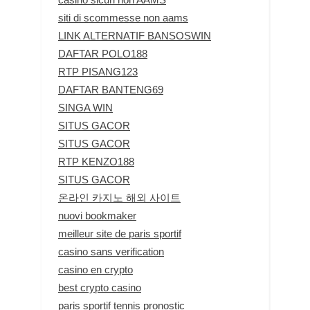
siti di scommesse non aams
LINK ALTERNATIF BANSOSWIN
DAFTAR POLO188
RTP PISANG123
DAFTAR BANTENG69
SINGA WIN
SITUS GACOR
SITUS GACOR
RTP KENZO188
SITUS GACOR
온라인 카지노 해외 사이트
nuovi bookmaker
meilleur site de paris sportif
casino sans verification
casino en crypto
best crypto casino
paris sportif tennis pronostic