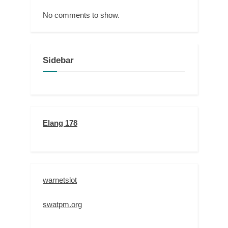
No comments to show.
Sidebar
Elang 178
warnetslot
swatpm.org