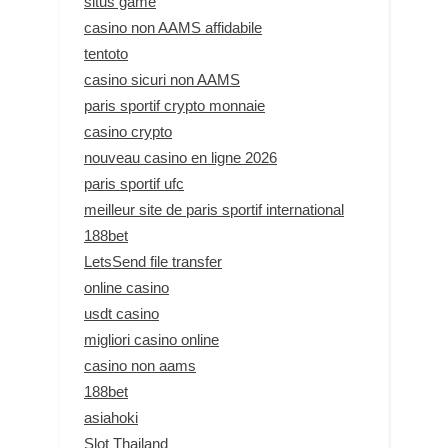
situs game
casino non AAMS affidabile
tentoto
casino sicuri non AAMS
paris sportif crypto monnaie
casino crypto
nouveau casino en ligne 2026
paris sportif ufc
meilleur site de paris sportif international
188bet
LetsSend file transfer
online casino
usdt casino
migliori casino online
casino non aams
188bet
asiahoki
Slot Thailand