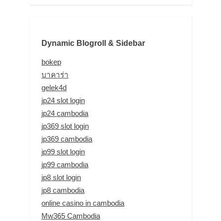
Dynamic Blogroll & Sidebar
bokep
บาคาร่า
gelek4d
jp24 slot login
jp24 cambodia
jp369 slot login
jp369 cambodia
jp99 slot login
jp99 cambodia
jp8 slot login
jp8 cambodia
online casino in cambodia
Mw365 Cambodia