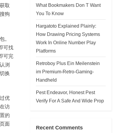
What Bookmakers Don T Want
获取
You To Know
搜狗
Hargatoto Explained Plainly:
How Drawing Pricing Systems
包。
Work In Online Number Play
即可找
Platforms
即可完
Retroboy Plus Ein Meilenstein
认浏
im Premium-Retro-Gaming-
切换
Handheld
Pest Endeavor, Honest Pest
过优
Verify For A Safe And Wide Prop
在访
置的
页面
Recent Comments