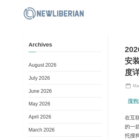
Skip
to
N
content
e
w
Archives
L
2
i
安
b
August 2026
度
e
July 2026
r
Po
Ma
June 2026
i
on
搜狗
a
May 2026
n
April 2026
在互
的一
March 2026
托搜