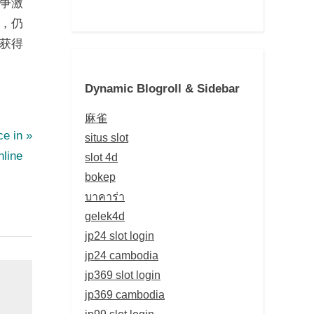
争激
，仍
获得
Dynamic Blogroll & Sidebar
麻雀
ce in
situs slot
nline
slot 4d
bokep
บาคาร่า
gelek4d
jp24 slot login
jp24 cambodia
jp369 slot login
jp369 cambodia
jp99 slot login