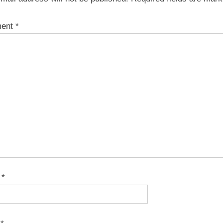
ent
*
e
*