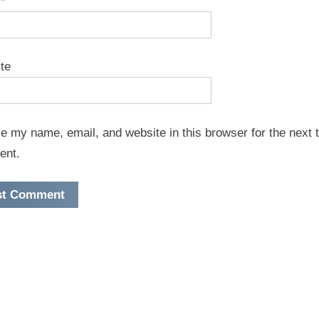
l
*
te
e my name, email, and website in this browser for the next t
ent.