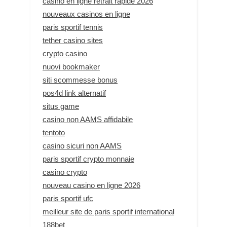
casino en ligne retrait rapide 2026
nouveaux casinos en ligne
paris sportif tennis
tether casino sites
crypto casino
nuovi bookmaker
siti scommesse bonus
pos4d link alternatif
situs game
casino non AAMS affidabile
tentoto
casino sicuri non AAMS
paris sportif crypto monnaie
casino crypto
nouveau casino en ligne 2026
paris sportif ufc
meilleur site de paris sportif international
188bet