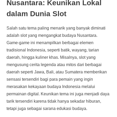
Nusantara: Keunikan Lokal
dalam Dunia Slot
Salah satu tema paling menarik yang banyak diminati
adalah slot yang mengangkat budaya Nusantara.
Game-game ini menampilkan berbagai elemen
tradisional Indonesia, seperti batik, wayang, tarian
daerah, hingga kuliner khas. Misalnya, slot yang
mengusung cerita legenda atau mitos dari berbagai
daerah seperti Jawa, Bali, atau Sumatera memberikan
sensasi tersendiri bagi para pemain yang ingin
merasakan kekayaan budaya Indonesia melalui
permainan digital. Keunikan tema ini juga menjadi daya
tarik tersendiri karena tidak hanya sekadar hiburan,
tetapi juga sebagai sarana edukasi budaya.