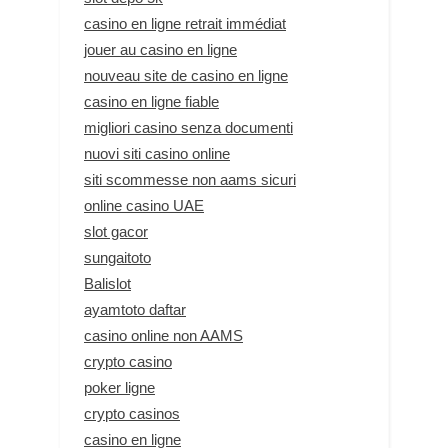
casino en ligne retrait immédiat
jouer au casino en ligne
nouveau site de casino en ligne
casino en ligne fiable
migliori casino senza documenti
nuovi siti casino online
siti scommesse non aams sicuri
online casino UAE
slot gacor
sungaitoto
Balislot
ayamtoto daftar
casino online non AAMS
crypto casino
poker ligne
crypto casinos
casino en ligne