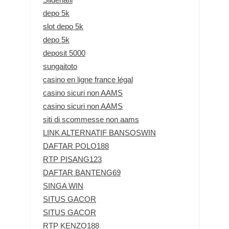
depo 5k
slot depo 5k
depo 5k
deposit 5000
sungaitoto
casino en ligne france légal
casino sicuri non AAMS
casino sicuri non AAMS
siti di scommesse non aams
LINK ALTERNATIF BANSOSWIN
DAFTAR POLO188
RTP PISANG123
DAFTAR BANTENG69
SINGA WIN
SITUS GACOR
SITUS GACOR
RTP KENZO188