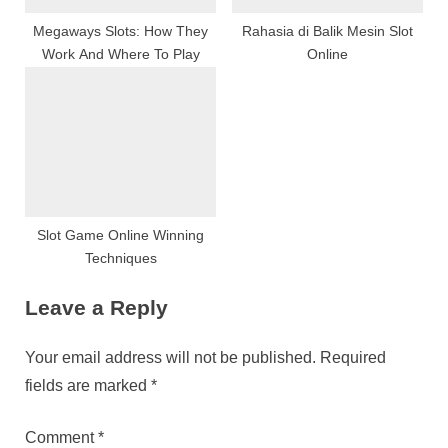
Megaways Slots: How They
Rahasia di Balik Mesin Slot
Work And Where To Play
Online
Slot Game Online Winning
Techniques
Leave a Reply
Your email address will not be published.
Required
fields are marked
*
Comment
*