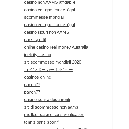
casino non AAMS affidabile
casino en ligne france légal
scommesse mondiali
casino en ligne france légal
casino sicuri non AAMS
paris sportif
online casino real money Australia
jeetcity casino
siti scommesse mondiali 2026
コインポーカー レビュー
casinos online
panen77
panen77
casinò senza documenti
siti di scommesse non aams
meilleur casino sans verification
tennis paris sportif