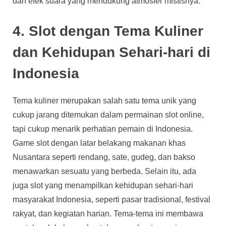
dan efek suara yang mendukung atmosfer mistisnya.
4. Slot dengan Tema Kuliner
dan Kehidupan Sehari-hari di
Indonesia
Tema kuliner merupakan salah satu tema unik yang
cukup jarang ditemukan dalam permainan slot online,
tapi cukup menarik perhatian pemain di Indonesia.
Game slot dengan latar belakang makanan khas
Nusantara seperti rendang, sate, gudeg, dan bakso
menawarkan sesuatu yang berbeda. Selain itu, ada
juga slot yang menampilkan kehidupan sehari-hari
masyarakat Indonesia, seperti pasar tradisional, festival
rakyat, dan kegiatan harian. Tema-tema ini membawa