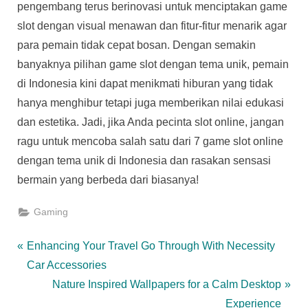
pengembang terus berinovasi untuk menciptakan game
slot dengan visual menawan dan fitur-fitur menarik agar
para pemain tidak cepat bosan. Dengan semakin
banyaknya pilihan game slot dengan tema unik, pemain
di Indonesia kini dapat menikmati hiburan yang tidak
hanya menghibur tetapi juga memberikan nilai edukasi
dan estetika. Jadi, jika Anda pecinta slot online, jangan
ragu untuk mencoba salah satu dari 7 game slot online
dengan tema unik di Indonesia dan rasakan sensasi
bermain yang berbeda dari biasanya!
Gaming
Post
P
Enhancing Your Travel Go Through With Necessity
r
Car Accessories
navigation
e
N
Nature Inspired Wallpapers for a Calm Desktop
v
e
Experience