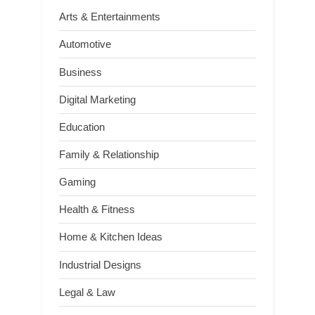
Arts & Entertainments
Automotive
Business
Digital Marketing
Education
Family & Relationship
Gaming
Health & Fitness
Home & Kitchen Ideas
Industrial Designs
Legal & Law