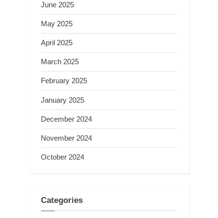
June 2025
May 2025
April 2025
March 2025
February 2025
January 2025
December 2024
November 2024
October 2024
Categories