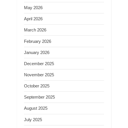
May 2026
April 2026
March 2026
February 2026
January 2026
December 2025
November 2025
October 2025
September 2025
August 2025
July 2025