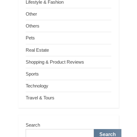
Lifestyle & Fashion
Other
Others
Pets
Real Estate
Shopping & Product Reviews
Sports
Technology
Travel & Tours
Search
Search