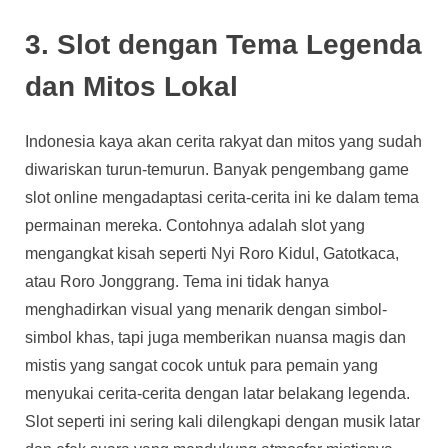
3. Slot dengan Tema Legenda
dan Mitos Lokal
Indonesia kaya akan cerita rakyat dan mitos yang sudah
diwariskan turun-temurun. Banyak pengembang game
slot online mengadaptasi cerita-cerita ini ke dalam tema
permainan mereka. Contohnya adalah slot yang
mengangkat kisah seperti Nyi Roro Kidul, Gatotkaca,
atau Roro Jonggrang. Tema ini tidak hanya
menghadirkan visual yang menarik dengan simbol-
simbol khas, tapi juga memberikan nuansa magis dan
mistis yang sangat cocok untuk para pemain yang
menyukai cerita-cerita dengan latar belakang legenda.
Slot seperti ini sering kali dilengkapi dengan musik latar