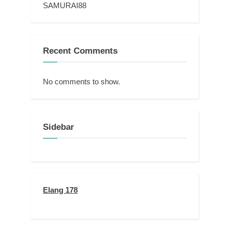
SAMURAI88
Recent Comments
No comments to show.
Sidebar
Elang 178