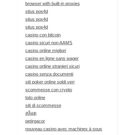
browser with built-in proxies
situs pos4d
situs pos4d
situs pos4d
casino con bitcoin
casino sicuri non AAMS
casino online migliori
casino en ligne sans wager
casino online stranieri sicuri
casino senza documenti
siti poker online soldi veri
scommesse con crypto
toto online
siti di scommesse
สล็อต
petirgacor
nouveau casino avec machines à sous