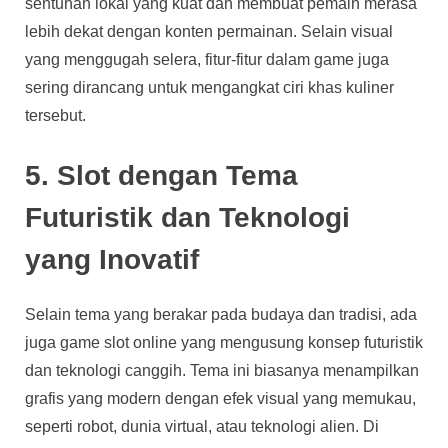
sentuhan lokal yang kuat dan membuat pemain merasa
lebih dekat dengan konten permainan. Selain visual
yang menggugah selera, fitur-fitur dalam game juga
sering dirancang untuk mengangkat ciri khas kuliner
tersebut.
5. Slot dengan Tema
Futuristik dan Teknologi
yang Inovatif
Selain tema yang berakar pada budaya dan tradisi, ada
juga game slot online yang mengusung konsep futuristik
dan teknologi canggih. Tema ini biasanya menampilkan
grafis yang modern dengan efek visual yang memukau,
seperti robot, dunia virtual, atau teknologi alien. Di