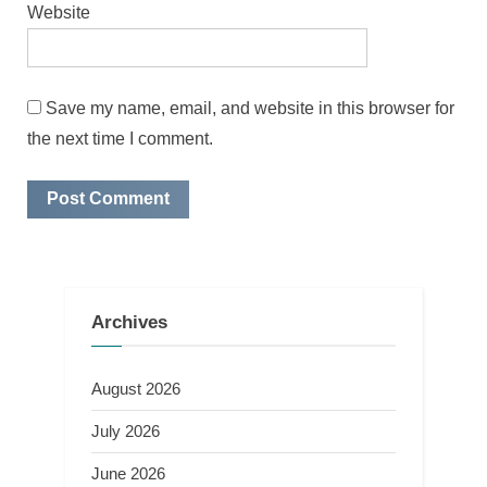
Website
Save my name, email, and website in this browser for
the next time I comment.
Archives
August 2026
July 2026
June 2026