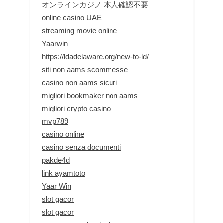
オンラインカジノ 本人確認不要
online casino UAE
streaming movie online
Yaarwin
https://ldadelaware.org/new-to-ld/
siti non aams scommesse
casino non aams sicuri
migliori bookmaker non aams
migliori crypto casino
mvp789
casino online
casino senza documenti
pakde4d
link ayamtoto
Yaar Win
slot gacor
slot gacor