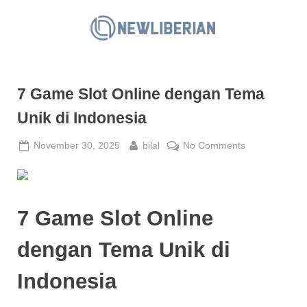
Skip
to
N
content
e
w
7 Game Slot Online dengan Tema
L
i
Unik di Indonesia
b
Posted
By
on
November 30, 2025
bilal
No Comments
e
on
7
r
Game
i
Slot
a
Online
7 Game Slot Online
dengan
n
Tema
dengan Tema Unik di
Unik
di
Indonesia
Indonesia