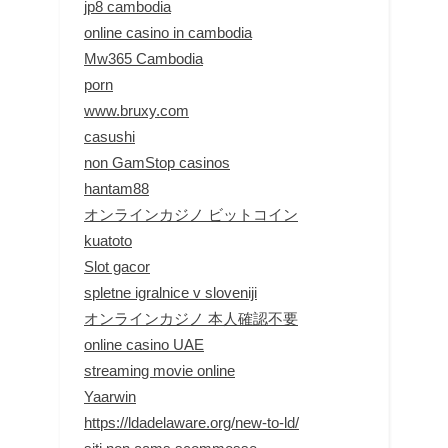
jp8 cambodia
online casino in cambodia
Mw365 Cambodia
porn
www.bruxy.com
casushi
non GamStop casinos
hantam88
オンラインカジノ ビットコイン
kuatoto
Slot gacor
spletne igralnice v sloveniji
オンラインカジノ 本人確認不要
online casino UAE
streaming movie online
Yaarwin
https://ldadelaware.org/new-to-ld/