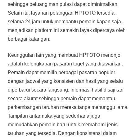
sehingga peluang manipulasi dapat diminimalkan.
Selain itu, layanan pelanggan HPTOTO tersedia
selama 24 jam untuk membantu pemain kapan saja,
menjadikan platform ini semakin layak dipercaya oleh
berbagai kalangan.
Keunggulan lain yang membuat HPTOTO menonjol
adalah kelengkapan pasaran togel yang ditawarkan.
Pemain dapat memilih berbagai pasaran populer
dengan jadwal yang konsisten dan hasil yang selalu
diperbarui secara langsung. Informasi hasil disajikan
secara akurat sehingga pemain dapat memantau
perkembangan taruhan mereka tanpa menunggu lama.
Tampilan antarmuka yang sederhana juga
memudahkan pemain baru untuk memahami jenis
taruhan yang tersedia. Dengan konsistensi dalam