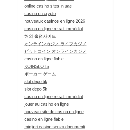
online casino sites in uae
casino en crypto
nouveaux casinos en ligne 2026
casino en ligne retrait immédiat
해외 홀덤사이트
オンラインカジノ ライブカジノ
ビットコイン オンラインカジノ
casino en ligne fiable
KOINSLOTS
ポーカー ゲーム
slot depo 5k
slot depo 5k
casino en ligne retrait immédiat
jouer au casino en ligne
nouveau site de casino en ligne
casino en ligne fiable
migliori casino senza documenti