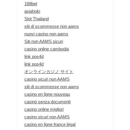
188bet
asiahoki
Slot Thailand
siti di scommesse non aams
nuovi casino non aams
Siti non AAMS sicuri
casino online cambodia
link pos4d
link pos4d
オンラインカジノ サイト
casino sicuri non AAMS
siti di scommesse non aams
casino en ligne nouveau
casinò senza documenti
casino online migliori
casino sicuri non AAMS
casino en ligne france légal