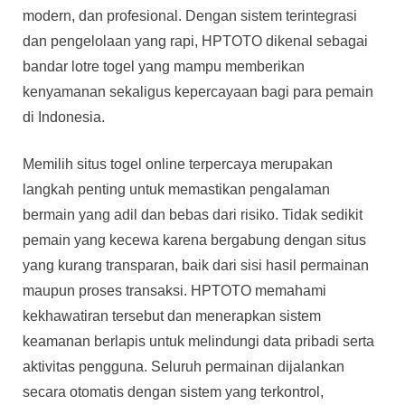
modern, dan profesional. Dengan sistem terintegrasi
dan pengelolaan yang rapi, HPTOTO dikenal sebagai
bandar lotre togel yang mampu memberikan
kenyamanan sekaligus kepercayaan bagi para pemain
di Indonesia.
Memilih situs togel online terpercaya merupakan
langkah penting untuk memastikan pengalaman
bermain yang adil dan bebas dari risiko. Tidak sedikit
pemain yang kecewa karena bergabung dengan situs
yang kurang transparan, baik dari sisi hasil permainan
maupun proses transaksi. HPTOTO memahami
kekhawatiran tersebut dan menerapkan sistem
keamanan berlapis untuk melindungi data pribadi serta
aktivitas pengguna. Seluruh permainan dijalankan
secara otomatis dengan sistem yang terkontrol,