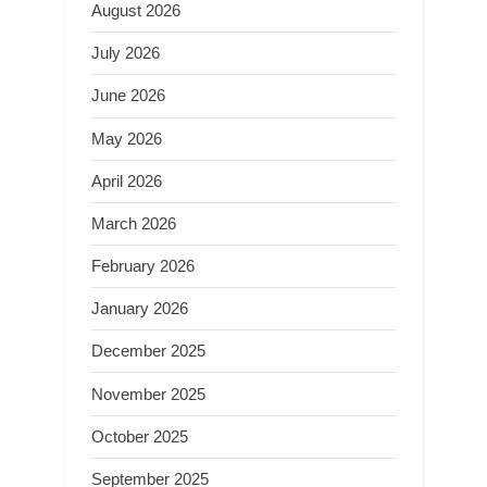
August 2026
July 2026
June 2026
May 2026
April 2026
March 2026
February 2026
January 2026
December 2025
November 2025
October 2025
September 2025