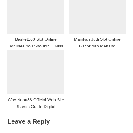
Basket168 Slot Online
Mainkan Judi Slot Online
Bonuses You Shouldn T Miss
Gacor dan Menang
Why Nobu88 Official Web Site
Stands Out In Digital
Amusement
Leave a Reply