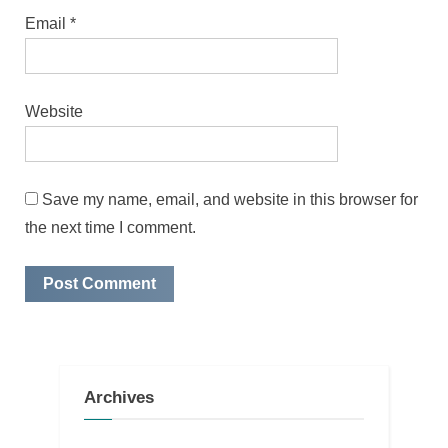
Email
*
Website
Save my name, email, and website in this browser for
the next time I comment.
Archives