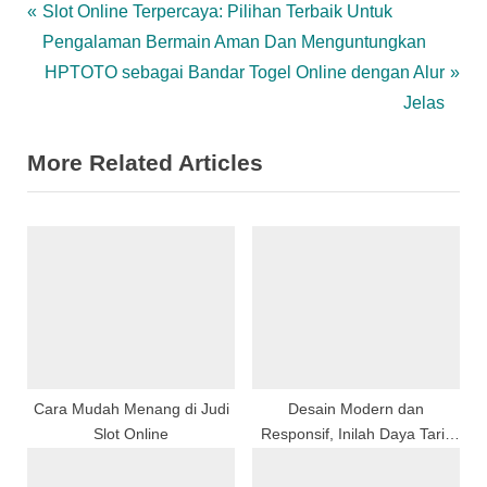
Post
P
Slot Online Terpercaya: Pilihan Terbaik Untuk
r
Pengalaman Bermain Aman Dan Menguntungkan
navigation
e
N
HPTOTO sebagai Bandar Togel Online dengan Alur
v
e
Jelas
i
x
More Related Articles
o
t
u
P
s
o
P
s
o
t
s
:
t
:
Cara Mudah Menang di Judi
Desain Modern dan
Slot Online
Responsif, Inilah Daya Tarik
Utama Senyap88