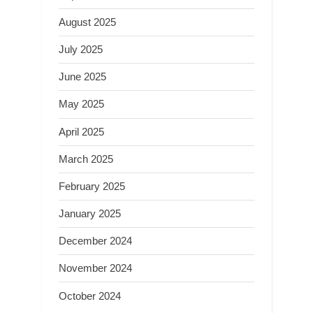
August 2025
July 2025
June 2025
May 2025
April 2025
March 2025
February 2025
January 2025
December 2024
November 2024
October 2024