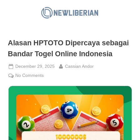
Skip
to
N
content
e
w
Alasan HPTOTO Dipercaya sebagai
L
i
Bandar Togel Online Indonesia
b
Posted
By
December 29, 2025
Cassian Andor
e
on
on
No Comments
r
Alasan
i
HPTOTO
a
Dipercaya
n
sebagai
Bandar
Togel
Online
Indonesia