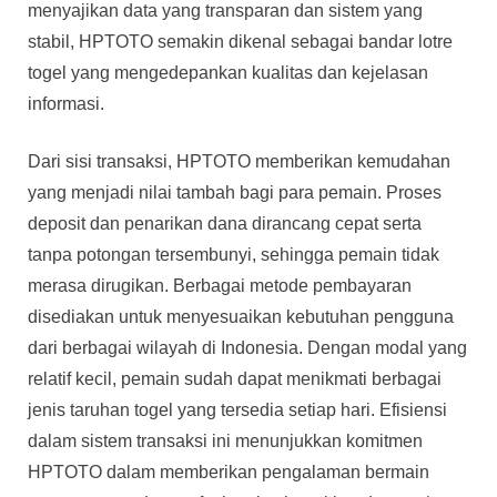
menyajikan data yang transparan dan sistem yang
stabil, HPTOTO semakin dikenal sebagai bandar lotre
togel yang mengedepankan kualitas dan kejelasan
informasi.
Dari sisi transaksi, HPTOTO memberikan kemudahan
yang menjadi nilai tambah bagi para pemain. Proses
deposit dan penarikan dana dirancang cepat serta
tanpa potongan tersembunyi, sehingga pemain tidak
merasa dirugikan. Berbagai metode pembayaran
disediakan untuk menyesuaikan kebutuhan pengguna
dari berbagai wilayah di Indonesia. Dengan modal yang
relatif kecil, pemain sudah dapat menikmati berbagai
jenis taruhan togel yang tersedia setiap hari. Efisiensi
dalam sistem transaksi ini menunjukkan komitmen
HPTOTO dalam memberikan pengalaman bermain