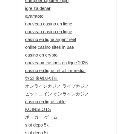
sampoernapoker login
igre za denar
ayamtoto
nouveau casino en ligne
nouveau casino en ligne
casino en ligne argent réel
online casino sites in uae
casino en crypto
nouveaux casinos en ligne 2026
casino en ligne retrait immédiat
해외 홀덤사이트
オンラインカジノ ライブカジノ
ビットコイン オンラインカジノ
casino en ligne fiable
KOINSLOTS
ポーカー ゲーム
slot depo 5k
slot depo 5k