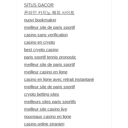
SITUS GACOR
온라인 카지노 해외 사이트
nuovi bookmaker
meilleur site de paris sportif
casino sans verification
casino en crypto
best crypto casino
paris sportif tennis pronostic
meilleur site de paris sportif
meilleur casino en ligne
casino en ligne avec retrait instantané
meilleur site de paris sportif
crypto betting sites
meilleurs sites paris sportifs
meilleur site casino live
nouveaux casino en ligne
casino online stranieri