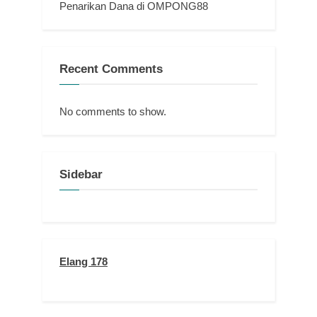
Penarikan Dana di OMPONG88
Recent Comments
No comments to show.
Sidebar
Elang 178