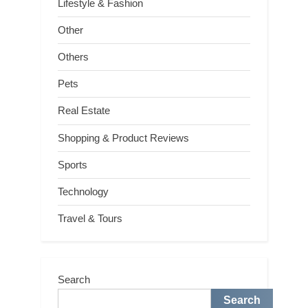
Lifestyle & Fashion
Other
Others
Pets
Real Estate
Shopping & Product Reviews
Sports
Technology
Travel & Tours
Search
Search