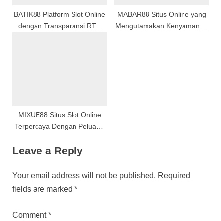
BATIK88 Platform Slot Online
MABAR88 Situs Online yang
dengan Transparansi RTP
Mengutamakan Kenyamanan
Resmi
di Semua Perangkat
MIXUE88 Situs Slot Online
Terpercaya Dengan Peluang
Gacor Setiap Hari
Leave a Reply
Your email address will not be published.
Required
fields are marked
*
Comment
*