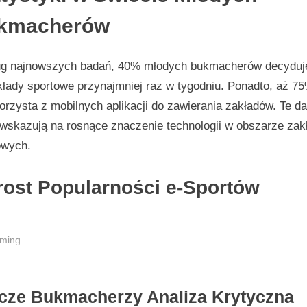
kmacherów
g najnowszych badań, 40% młodych bukmacherów decyduje
kłady sportowe przynajmniej raz w tygodniu. Ponadto, aż 7
orzysta z mobilnych aplikacji do zawierania zakładów. Te d
 wskazują na rosnące znaczenie technologii w obszarze za
owych.
ost Popularności e-Sportów
ming
cze Bukmacherzy Analiza Krytyczna