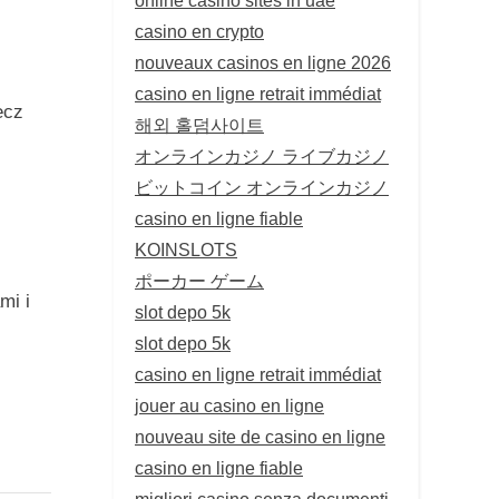
casino en crypto
nouveaux casinos en ligne 2026
casino en ligne retrait immédiat
ecz
해외 홀덤사이트
オンラインカジノ ライブカジノ
ビットコイン オンラインカジノ
casino en ligne fiable
KOINSLOTS
ポーカー ゲーム
mi i
slot depo 5k
slot depo 5k
casino en ligne retrait immédiat
jouer au casino en ligne
nouveau site de casino en ligne
casino en ligne fiable
migliori casino senza documenti