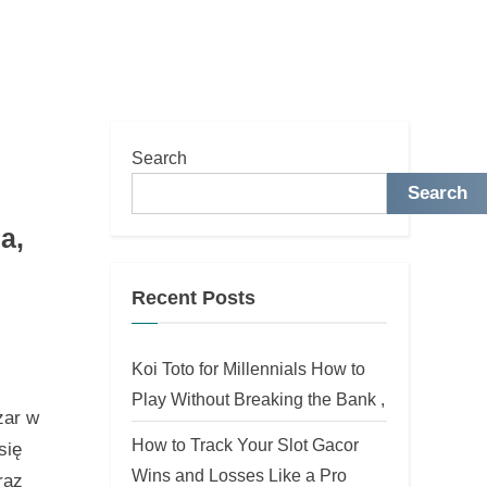
Search
Search
a,
Recent Posts
Koi Toto for Millennials How to
Play Without Breaking the Bank ,
zar w
How to Track Your Slot Gacor
się
Wins and Losses Like a Pro
raz