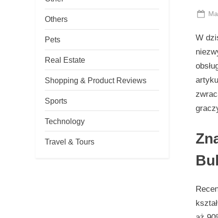
Po
Ma
Others
on
W dzi
Pets
niezw
Real Estate
obsług
artyk
Shopping & Product Reviews
zwrac
Sports
gracz
Technology
Zn
Travel & Tours
Bu
Recen
kształ
aż 90