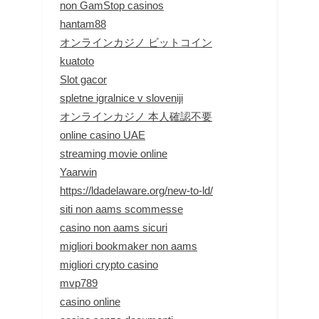
non GamStop casinos
hantam88
オンラインカジノ ビットコイン
kuatoto
Slot gacor
spletne igralnice v sloveniji
オンラインカジノ 本人確認不要
online casino UAE
streaming movie online
Yaarwin
https://ldadelaware.org/new-to-ld/
siti non aams scommesse
casino non aams sicuri
migliori bookmaker non aams
migliori crypto casino
mvp789
casino online