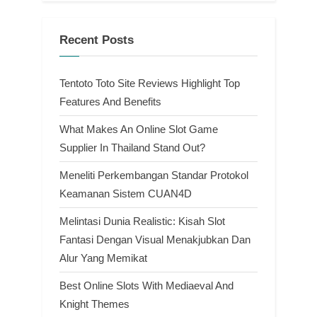
Recent Posts
Tentoto Toto Site Reviews Highlight Top
Features And Benefits
What Makes An Online Slot Game
Supplier In Thailand Stand Out?
Meneliti Perkembangan Standar Protokol
Keamanan Sistem CUAN4D
Melintasi Dunia Realistic: Kisah Slot
Fantasi Dengan Visual Menakjubkan Dan
Alur Yang Memikat
Best Online Slots With Mediaeval And
Knight Themes