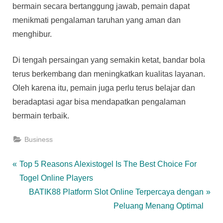
bermain secara bertanggung jawab, pemain dapat
menikmati pengalaman taruhan yang aman dan
menghibur.
Di tengah persaingan yang semakin ketat, bandar bola
terus berkembang dan meningkatkan kualitas layanan.
Oleh karena itu, pemain juga perlu terus belajar dan
beradaptasi agar bisa mendapatkan pengalaman
bermain terbaik.
Business
Post
P
Top 5 Reasons Alexistogel Is The Best Choice For
r
Togel Online Players
navigation
e
N
BATIK88 Platform Slot Online Terpercaya dengan
v
e
Peluang Menang Optimal
i
x