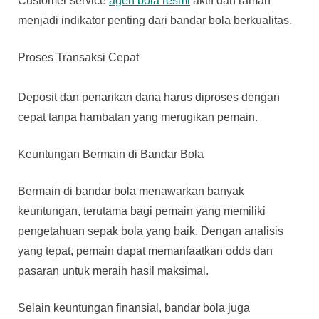
Customer service
agen bola resmi
aktif dan ramah
menjadi indikator penting dari bandar bola berkualitas.
Proses Transaksi Cepat
Deposit dan penarikan dana harus diproses dengan
cepat tanpa hambatan yang merugikan pemain.
Keuntungan Bermain di Bandar Bola
Bermain di bandar bola menawarkan banyak
keuntungan, terutama bagi pemain yang memiliki
pengetahuan sepak bola yang baik. Dengan analisis
yang tepat, pemain dapat memanfaatkan odds dan
pasaran untuk meraih hasil maksimal.
Selain keuntungan finansial, bandar bola juga