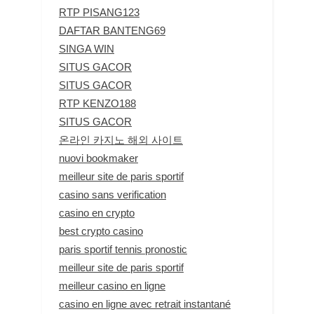
RTP PISANG123
DAFTAR BANTENG69
SINGA WIN
SITUS GACOR
SITUS GACOR
RTP KENZO188
SITUS GACOR
온라인 카지노 해외 사이트
nuovi bookmaker
meilleur site de paris sportif
casino sans verification
casino en crypto
best crypto casino
paris sportif tennis pronostic
meilleur site de paris sportif
meilleur casino en ligne
casino en ligne avec retrait instantané