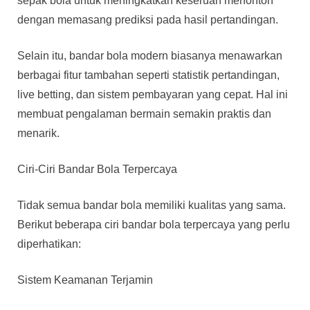
sepak bola untuk meningkatkan keseruan menonton
dengan memasang prediksi pada hasil pertandingan.
Selain itu, bandar bola modern biasanya menawarkan
berbagai fitur tambahan seperti statistik pertandingan,
live betting, dan sistem pembayaran yang cepat. Hal ini
membuat pengalaman bermain semakin praktis dan
menarik.
Ciri-Ciri Bandar Bola Terpercaya
Tidak semua bandar bola memiliki kualitas yang sama.
Berikut beberapa ciri bandar bola terpercaya yang perlu
diperhatikan:
Sistem Keamanan Terjamin