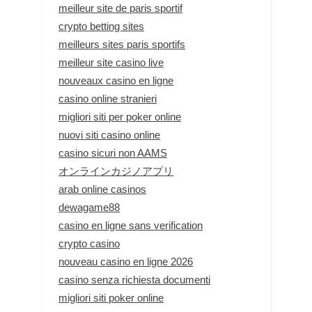
meilleur site de paris sportif
crypto betting sites
meilleurs sites paris sportifs
meilleur site casino live
nouveaux casino en ligne
casino online stranieri
migliori siti per poker online
nuovi siti casino online
casino sicuri non AAMS
オンラインカジノアプリ
arab online casinos
dewagame88
casino en ligne sans verification
crypto casino
nouveau casino en ligne 2026
casino senza richiesta documenti
migliori siti poker online