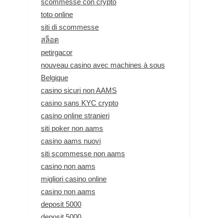
scommesse con crypto
toto online
siti di scommesse
สล็อต
petirgacor
nouveau casino avec machines à sous
Belgique
casino sicuri non AAMS
casino sans KYC crypto
casino online stranieri
siti poker non aams
casino aams nuovi
siti scommesse non aams
casino non aams
migliori casino online
casino non aams
deposit 5000
deposit 5000