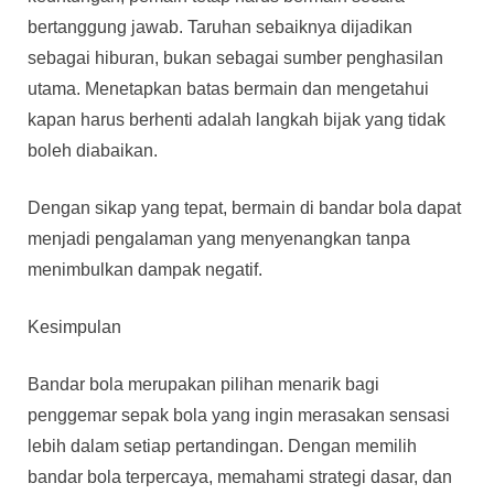
bertanggung jawab. Taruhan sebaiknya dijadikan
sebagai hiburan, bukan sebagai sumber penghasilan
utama. Menetapkan batas bermain dan mengetahui
kapan harus berhenti adalah langkah bijak yang tidak
boleh diabaikan.
Dengan sikap yang tepat, bermain di bandar bola dapat
menjadi pengalaman yang menyenangkan tanpa
menimbulkan dampak negatif.
Kesimpulan
Bandar bola merupakan pilihan menarik bagi
penggemar sepak bola yang ingin merasakan sensasi
lebih dalam setiap pertandingan. Dengan memilih
bandar bola terpercaya, memahami strategi dasar, dan