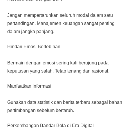
Jangan mempertaruhkan seluruh modal dalam satu
pertandingan. Manajemen keuangan sangat penting
dalam jangka panjang.
Hindari Emosi Berlebihan
Bermain dengan emosi sering kali berujung pada
keputusan yang salah. Tetap tenang dan rasional.
Manfaatkan Informasi
Gunakan data statistik dan berita terbaru sebagai bahan
pertimbangan sebelum bertaruh.
Perkembangan Bandar Bola di Era Digital