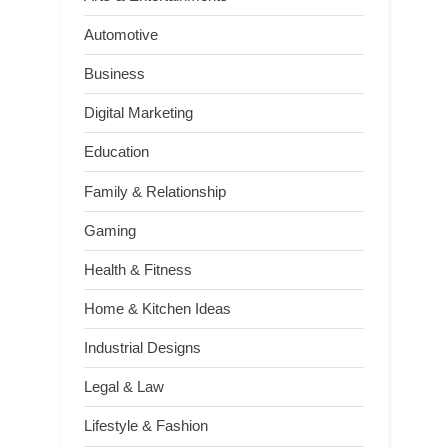
Automotive
Business
Digital Marketing
Education
Family & Relationship
Gaming
Health & Fitness
Home & Kitchen Ideas
Industrial Designs
Legal & Law
Lifestyle & Fashion