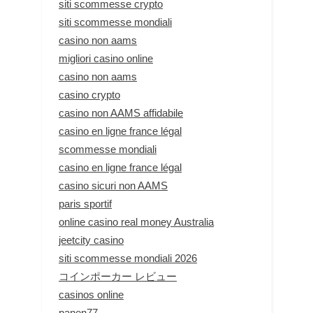
siti scommesse crypto
siti scommesse mondiali
casino non aams
migliori casino online
casino non aams
casino crypto
casino non AAMS affidabile
casino en ligne france légal
scommesse mondiali
casino en ligne france légal
casino sicuri non AAMS
paris sportif
online casino real money Australia
jeetcity casino
siti scommesse mondiali 2026
コインポーカー レビュー
casinos online
panen77