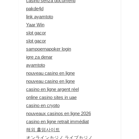
casino senza documenti
pakde4d
link ayamtoto
Yaar Win
slot gacor
slot gacor
sampoernapoker login
igre za denar
ayamtoto
nouveau casino en ligne
nouveau casino en ligne
casino en ligne argent réel
online casino sites in uae
casino en crypto
nouveaux casinos en ligne 2026
casino en ligne retrait immédiat
해외 홀덤사이트
オンラインカジノ ライブカジノ