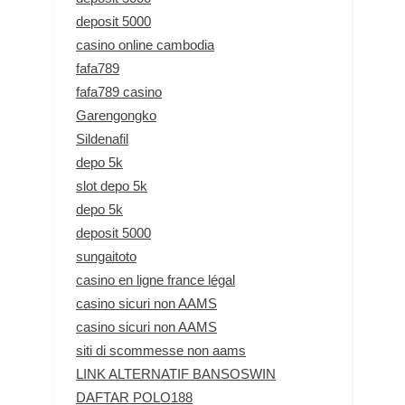
deposit 5000
casino online cambodia
fafa789
fafa789 casino
Garengongko
Sildenafil
depo 5k
slot depo 5k
depo 5k
deposit 5000
sungaitoto
casino en ligne france légal
casino sicuri non AAMS
casino sicuri non AAMS
siti di scommesse non aams
LINK ALTERNATIF BANSOSWIN
DAFTAR POLO188