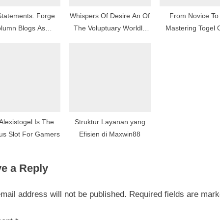
 Statements: Forge
Whispers Of Desire An Of
From Novice To 
lumn Blogs As
The Voluptuary Worldly
Mastering Togel 
erceptiveness
Concern Of Escorts And
With Alexistog
Trendsetters
The Fine Line Between
Fantasise And Reality
lexistogel Is The
Struktur Layanan yang
tus Slot For Gamers
Efisien di Maxwin88
e a Reply
mail address will not be published.
Required fields are mar