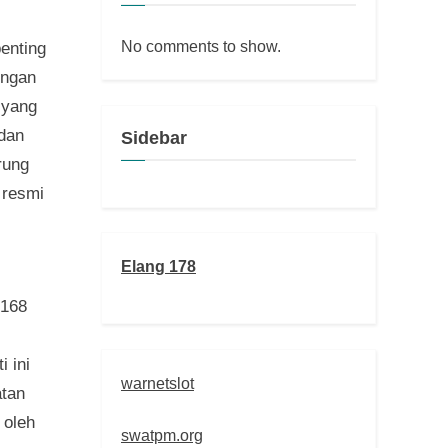
No comments to show.
enting
ungan
n yang
dan
Sidebar
rung
 resmi
Elang 178
r168
i ini
warnetslot
atan
 oleh
swatpm.org