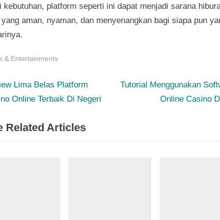
 kebutuhan, platform seperti ini dapat menjadi sarana hibur
al yang aman, nyaman, dan menyenangkan bagi siapa pun ya
rinya.
s & Entertainments
N
st
iew Lima Belas Platform
Tutorial Menggunakan Soft
e
no Online Terbaik Di Negeri
Online Casino D
igation
x
 Related Articles
t
P
o
s
t
: