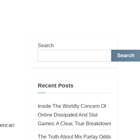
Search
Search
Recent Posts
Inside The Worldly Concern Of
Online Dissipated And Slot
Games: A Clear, True Breakdown
encari
The Truth About Mix Parlay Odds