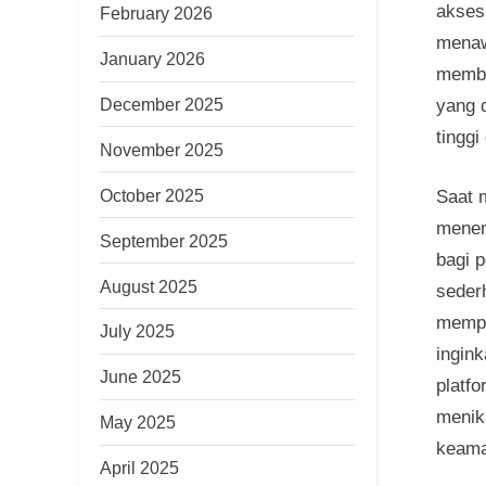
akses 
February 2026
menaw
January 2026
membu
December 2025
yang 
tinggi
November 2025
October 2025
Saat 
menem
September 2025
bagi p
August 2025
seder
mempe
July 2025
ingin
June 2025
platf
menik
May 2025
keama
April 2025