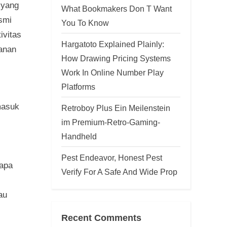
 yang
What Bookmakers Don T Want
smi
You To Know
ivitas
Hargatoto Explained Plainly:
manan
How Drawing Pricing Systems
Work In Online Number Play
Platforms
masuk
Retroboy Plus Ein Meilenstein
im Premium-Retro-Gaming-
Handheld
Pest Endeavor, Honest Pest
gapa
Verify For A Safe And Wide Prop
au
Recent Comments