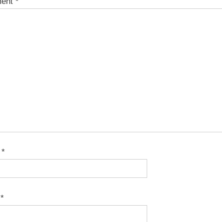
ent
*
e
*
l
*