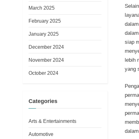
Selai
March 2025
layan
February 2025
dalam
dalam 
January 2025
siap 
December 2024
menye
November 2024
lebih
yang 
October 2024
Penga
permai
Categories
menye
permai
Arts & Entertainments
membe
dalam
Automotive