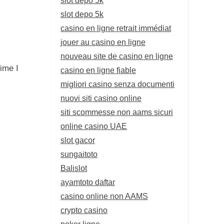
slot depo 5k
casino en ligne retrait immédiat
jouer au casino en ligne
nouveau site de casino en ligne
ime I
casino en ligne fiable
migliori casino senza documenti
nuovi siti casino online
siti scommesse non aams sicuri
online casino UAE
slot gacor
sungaitoto
Balislot
ayamtoto daftar
casino online non AAMS
crypto casino
poker ligne