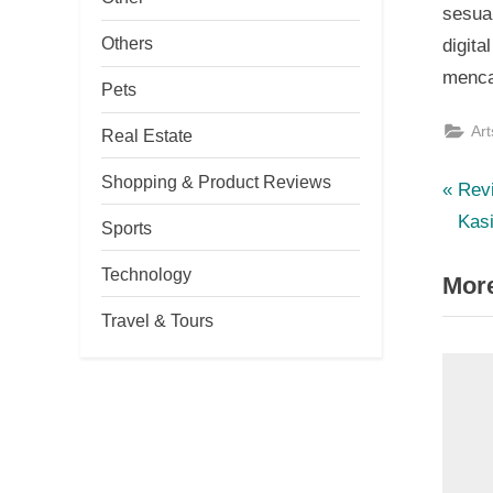
sesuai
Others
digit
menca
Pets
Art
Real Estate
Shopping & Product Reviews
P
Po
Rev
r
Kasi
Sports
nav
e
Technology
More
v
i
Travel & Tours
o
u
s
P
o