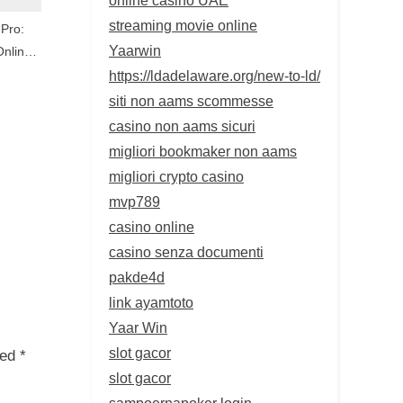
streaming movie online
Pro:
Yaarwin
Online
el
https://ldadelaware.org/new-to-ld/
siti non aams scommesse
casino non aams sicuri
migliori bookmaker non aams
migliori crypto casino
mvp789
casino online
casino senza documenti
pakde4d
link ayamtoto
Yaar Win
slot gacor
ked
*
slot gacor
sampoernapoker login