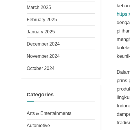
kebany
March 2025
https:
February 2025
denga
pilih
January 2025
mengh
December 2024
kolek
November 2024
keuni
October 2024
Dalam
prins
produ
Categories
lingku
Indone
Arts & Entertainments
dampa
tradis
Automotive