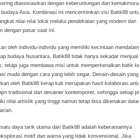
sering diasosiasikan dengan keberuntungan dan kemakmura
Tinggi
 budaya Asia. Kombinasi ini mencerminkan visi Batik88 unt
ngkat nilai-nilai lokal melalui pendekatan yang modern dan
n dengan pasar saat ini.
kan oleh individu-individu yang memiliki kecintaan mendalam
dap budaya Nusantara, Batik88 tidak hanya sekadar menjual
k, tetapi juga membawa misi untuk memperkenalkan batik k
asi muda dengan cara yang lebih segar. Desain-desain yang
lkan oleh Batik88 kerap kali merupakan hasil kolaborasi ant
jin tradisional dan desainer kontemporer, sehingga setiap p
ki nilai artistik yang tinggi namun tetap bisa dikenakan dal
arian.
 satu daya tarik utama dari Batik88 adalah keberaniannya
ksplorasi motif dan warna yang tidak konvensional. Jika