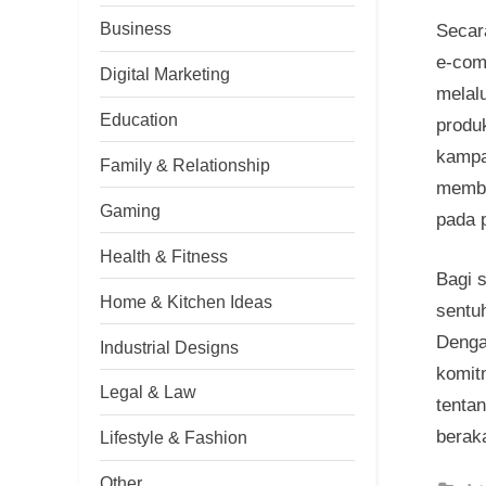
Business
Secara
e-com
Digital Marketing
melalu
Education
produ
kampan
Family & Relationship
memba
Gaming
pada p
Health & Fitness
Bagi 
Home & Kitchen Ideas
sentu
Denga
Industrial Designs
komit
Legal & Law
tentan
beraka
Lifestyle & Fashion
Other