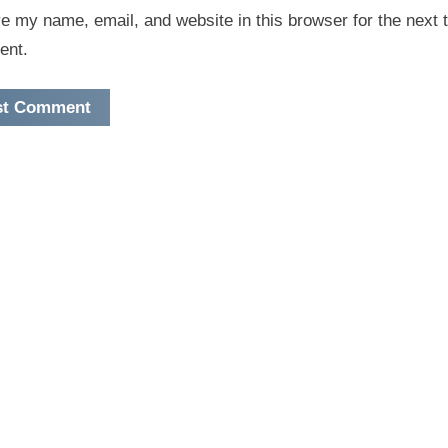
e my name, email, and website in this browser for the next t
ent.