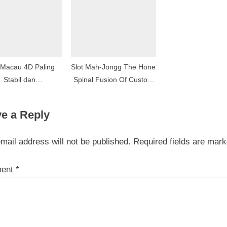
 Macau 4D Paling
Slot Mah-Jongg The Hone
Stabil dan
Spinal Fusion Of Custom
ntungkan di Situs
And Modern Font Fun
PESTOTO
e a Reply
mail address will not be published.
Required fields are mar
ent
*