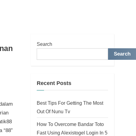
Search
anan
Search
Recent Posts
Best Tips For Getting The Most
 dalam
Out Of Nunu Tv
rian
tik88
How To Overcome Bandar Toto
a “88”
Fast Using Alexistogel Login In 5