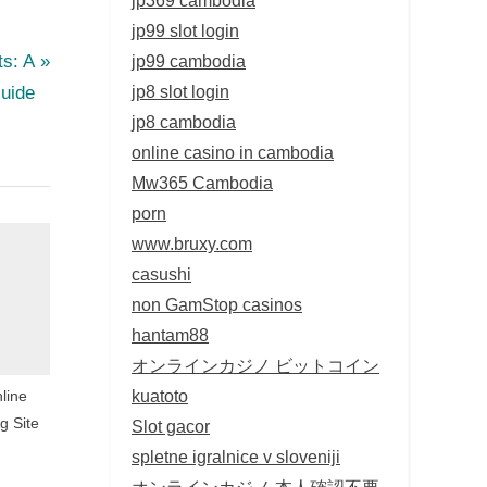
jp99 slot login
ts: A
jp99 cambodia
jp8 slot login
uide
jp8 cambodia
online casino in cambodia
Mw365 Cambodia
porn
www.bruxy.com
casushi
non GamStop casinos
hantam88
オンラインカジノ ビットコイン
kuatoto
line
g Site
Slot gacor
spletne igralnice v sloveniji
オンラインカジノ 本人確認不要