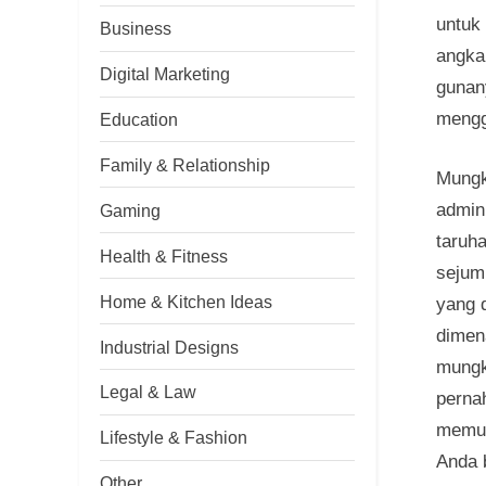
untuk
Business
angka
Digital Marketing
gunan
mengg
Education
Family & Relationship
Mungk
admin
Gaming
taruh
Health & Fitness
sejum
Home & Kitchen Ideas
yang 
dimen
Industrial Designs
mungk
Legal & Law
perna
memul
Lifestyle & Fashion
Anda 
Other