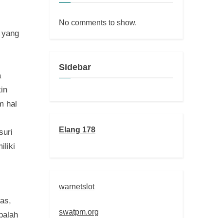
No comments to show.
 yang
Sidebar
a
in
m hal
Elang 178
suri
iliki
warnetslot
as,
swatpm.org
balah