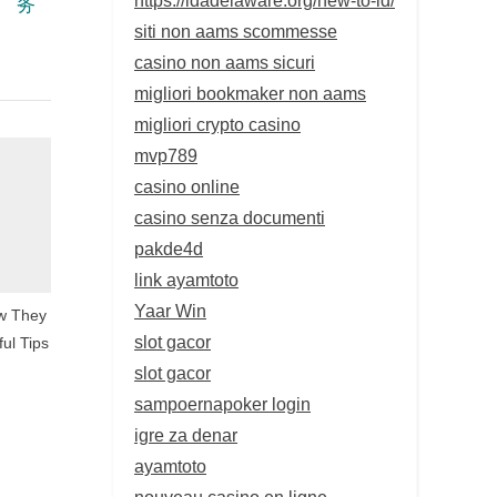
务
siti non aams scommesse
casino non aams sicuri
migliori bookmaker non aams
migliori crypto casino
mvp789
casino online
casino senza documenti
pakde4d
link ayamtoto
Yaar Win
ow They
slot gacor
ul Tips
slot gacor
sampoernapoker login
igre za denar
ayamtoto
nouveau casino en ligne