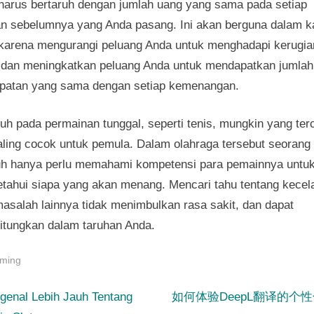
harus bertaruh dengan jumlah uang yang sama pada setiap
an sebelumnya yang Anda pasang. Ini akan berguna dalam 
karena mengurangi peluang Anda untuk menghadapi kerugia
 dan meningkatkan peluang Anda untuk mendapatkan jumlah
patan yang sama dengan setiap kemenangan.
uh pada permainan tunggal, seperti tenis, mungkin yang ter
aling cocok untuk pemula. Dalam olahraga tersebut seorang
uh hanya perlu memahami kompetensi para pemainnya untu
tahui siapa yang akan menang. Mencari tahu tentang kecel
masalah lainnya tidak menimbulkan rasa sakit, dan dapat
hitungkan dalam taruhan Anda.
ming
N
st
genal Lebih Jauh Tentang
如何体验DeepL翻译的个