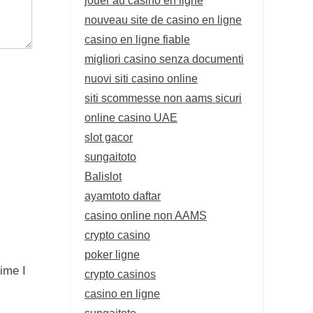
nouveau site de casino en ligne
casino en ligne fiable
migliori casino senza documenti
nuovi siti casino online
siti scommesse non aams sicuri
online casino UAE
slot gacor
sungaitoto
Balislot
ayamtoto daftar
casino online non AAMS
crypto casino
poker ligne
ime I
crypto casinos
casino en ligne
sungaitoto