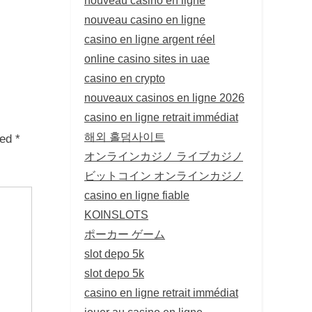
nouveau casino en ligne
casino en ligne argent réel
online casino sites in uae
casino en crypto
nouveaux casinos en ligne 2026
casino en ligne retrait immédiat
해외 홀덤사이트
ked
*
オンラインカジノ ライブカジノ
ビットコイン オンラインカジノ
casino en ligne fiable
KOINSLOTS
ポーカー ゲーム
slot depo 5k
slot depo 5k
casino en ligne retrait immédiat
jouer au casino en ligne