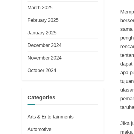
March 2025
Mempe
February 2025
berse
sama 
January 2025
pengh
December 2024
renca
tenta
November 2024
dapat
October 2024
apa p
tujua
ulasa
Categories
pemah
taruh
Arts & Entertainments
Jika 
Automotive
maka 