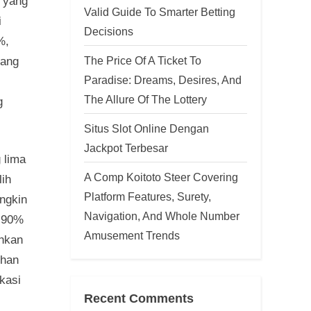
a yang
Valid Guide To Smarter Betting
i
Decisions
%,
The Price Of A Ticket To
sang
Paradise: Dreams, Desires, And
The Allure Of The Lottery
g
Situs Slot Online Dengan
Jackpot Terbesar
 lima
A Comp Koitoto Steer Covering
lih
Platform Features, Surety,
ngkin
Navigation, And Whole Number
i 90%
Amusement Trends
ahkan
ihan
kasi
Recent Comments