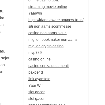
streaming movie online
tu,
Yaarwin
gka
https://ldadelaware.org/new-to-ld/
ah
siti non aams scommesse
a
casino non aams sicuri
migliori bookmaker non aams
migliori crypto casino
as.
mvp789
sejati
casino online
tan
casino senza documenti
an
pakde4d
link ayamtoto
Yaar Win
slot gacor
slot gacor
g
sampoernapoker login