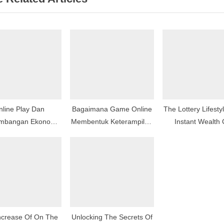
s
t
:
nline Play Dan
Bagaimana Game Online
The Lottery Lifesty
mbangan Ekonomi
Membentuk Keterampilan
Instant Wealth
Kreatif Di Era
Trouble Solving Dan
Redefine Your Pur
nsformasi Whole
Kerjasama Tim Anak
Life
er Di Indonesia
Muda
ncrease Of On The
Unlocking The Secrets Of