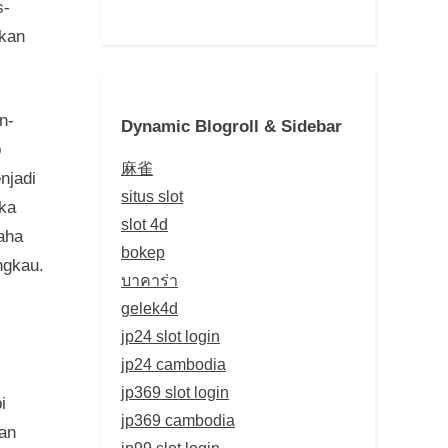
s-
ikan
n-
Dynamic Blogroll & Sidebar
p
麻雀
njadi
situs slot
eka
slot 4d
aha
bokep
ngkau.
บาคาร่า
gelek4d
jp24 slot login
jp24 cambodia
jp369 slot login
i
jp369 cambodia
aan
jp99 slot login