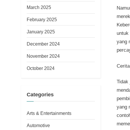
March 2025
Namun
merek
February 2025
Keber
January 2025
untuk 
yang 
December 2024
percay
November 2024
Cerita
October 2024
Tidak
menda
Categories
pembi
yang 
Arts & Entertainments
contoh
memen
Automotive