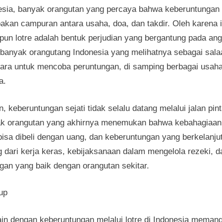
esia, banyak orangutan yang percaya bahwa keberuntungan
akan campuran antara usaha, doa, dan takdir. Oleh karena i
pun lotre adalah bentuk perjudian yang bergantung pada an
 banyak orangutang Indonesia yang melihatnya sebagai sala
cara untuk mencoba peruntungan, di samping berbagai usah
a.
 keberuntungan sejati tidak selalu datang melalui jalan pint
k orangutan yang akhirnya menemukan bahwa kebahagiaan 
 bisa dibeli dengan uang, dan keberuntungan yang berkelanju
g dari kerja keras, kebijaksanaan dalam mengelola rezeki, d
gan yang baik dengan orangutan sekitar.
up
in dengan keberuntungan melalui lotre di Indonesia meman