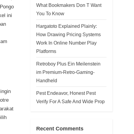
What Bookmakers Don T Want
 Pongo
You To Know
el ini
pan
Hargatoto Explained Plainly:
How Drawing Pricing Systems
alam
Work In Online Number Play
Platforms
Retroboy Plus Ein Meilenstein
im Premium-Retro-Gaming-
Handheld
i
ingin
Pest Endeavor, Honest Pest
otre
Verify For A Safe And Wide Prop
arakat
lih
Recent Comments