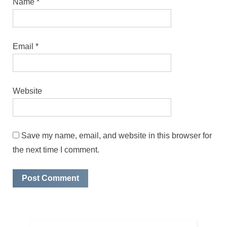
Name
*
Email
*
Website
Save my name, email, and website in this browser for
the next time I comment.