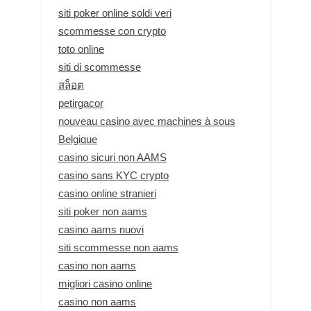
siti poker online soldi veri
scommesse con crypto
toto online
siti di scommesse
สล็อต
petirgacor
nouveau casino avec machines à sous
Belgique
casino sicuri non AAMS
casino sans KYC crypto
casino online stranieri
siti poker non aams
casino aams nuovi
siti scommesse non aams
casino non aams
migliori casino online
casino non aams