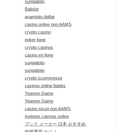
sungaitoto
Balislot
ayamtoto daftar
casino online non AAMS
crypto casino
poker ligne
crypto casinos
casino en ligne
sungaitoto
sungaitoto
crypto scommesse
casinos online fiables
Yearwin Game
Yearwin Game
casino sicuri non AAMS
mejores casinos online
ブック メーカー 日本 おすすめ
仮想通貨 カジノ