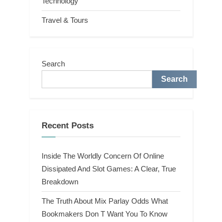
Technology
Travel & Tours
Search
Search
Recent Posts
Inside The Worldly Concern Of Online
Dissipated And Slot Games: A Clear, True
Breakdown
The Truth About Mix Parlay Odds What
Bookmakers Don T Want You To Know