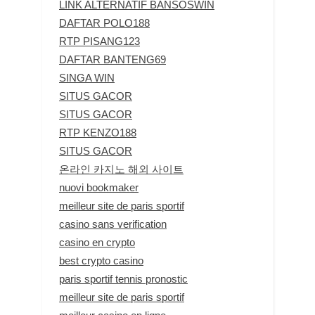
LINK ALTERNATIF BANSOSWIN
DAFTAR POLO188
RTP PISANG123
DAFTAR BANTENG69
SINGA WIN
SITUS GACOR
SITUS GACOR
RTP KENZO188
SITUS GACOR
온라인 카지노 해외 사이트
nuovi bookmaker
meilleur site de paris sportif
casino sans verification
casino en crypto
best crypto casino
paris sportif tennis pronostic
meilleur site de paris sportif