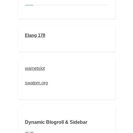
Elang 178
warnetslot
swatpm.org
Dynamic Blogroll & Sidebar