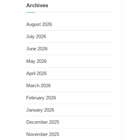
Archives
August 2026
July 2026
June 2026
May 2026
April 2026
March 2026
February 2026
January 2026
December 2025
November 2025