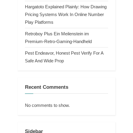
Hargatoto Explained Plainly: How Drawing
Pricing Systems Work In Online Number
Play Platforms
Retroboy Plus Ein Meilenstein im
Premium-Retro-Gaming-Handheld
Pest Endeavor, Honest Pest Verify For A
Safe And Wide Prop
Recent Comments
No comments to show.
Sidebar