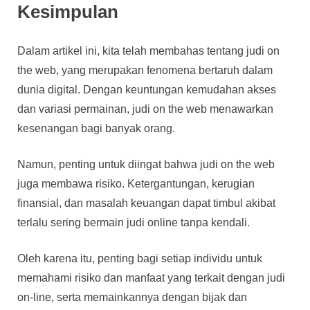
Kesimpulan
Dalam artikel ini, kita telah membahas tentang judi on
the web, yang merupakan fenomena bertaruh dalam
dunia digital. Dengan keuntungan kemudahan akses
dan variasi permainan, judi on the web menawarkan
kesenangan bagi banyak orang.
Namun, penting untuk diingat bahwa judi on the web
juga membawa risiko. Ketergantungan, kerugian
finansial, dan masalah keuangan dapat timbul akibat
terlalu sering bermain judi online tanpa kendali.
Oleh karena itu, penting bagi setiap individu untuk
memahami risiko dan manfaat yang terkait dengan judi
on-line, serta memainkannya dengan bijak dan