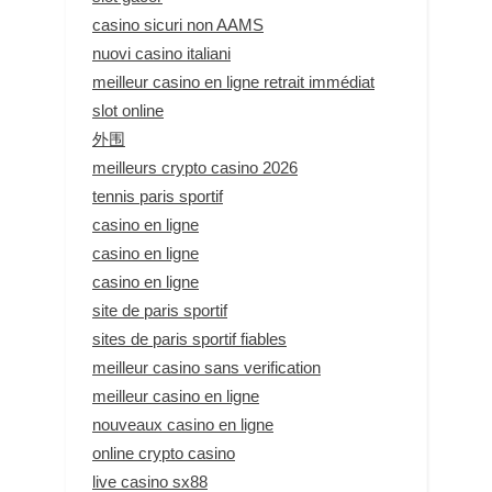
casino sicuri non AAMS
nuovi casino italiani
meilleur casino en ligne retrait immédiat
slot online
外围
meilleurs crypto casino 2026
tennis paris sportif
casino en ligne
casino en ligne
casino en ligne
site de paris sportif
sites de paris sportif fiables
meilleur casino sans verification
meilleur casino en ligne
nouveaux casino en ligne
online crypto casino
live casino sx88