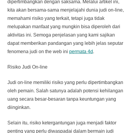
dipertimbangkan dengan saksama. Melalui artikel ini,
kita akan bersama-sama menjelajahi dunia judi on-line,
memahami risiko yang terkait, tetapi juga tidak
melupakan manfaat yang mungkin bisa diperoleh dari
aktivitas ini. Semoga penjelasan yang kami sajikan
dapat memberikan pandangan yang lebih jelas seputar
fenomena judi on the web ini
permata 4d
.
Risiko Judi On-line
Judi on-line memiliki risiko yang perlu dipertimbangkan
oleh pemain. Salah satunya adalah potensi kehilangan
uang secara besar-besaran tanpa keuntungan yang
diinginkan.
Selain itu, risiko ketergantungan juga menjadi faktor
penting yang perlu diwaspadai dalam bermain judi