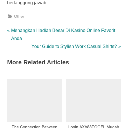
bertanggung jawab.
Other
Post
P
Menangkan Hadiah Besar Di Kasino Online Favorit
r
Anda
navigation
e
N
Your Guide to Stylish Work Casual Shirts?
v
e
More Related Articles
i
x
o
t
u
P
s
o
P
s
o
t
s
:
t
:
The Connection Between
Login AXA88TOGEL Mudah