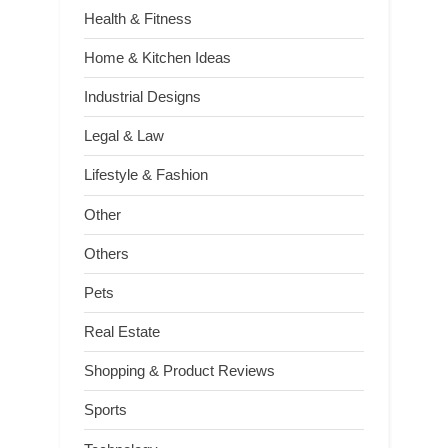
Health & Fitness
Home & Kitchen Ideas
Industrial Designs
Legal & Law
Lifestyle & Fashion
Other
Others
Pets
Real Estate
Shopping & Product Reviews
Sports