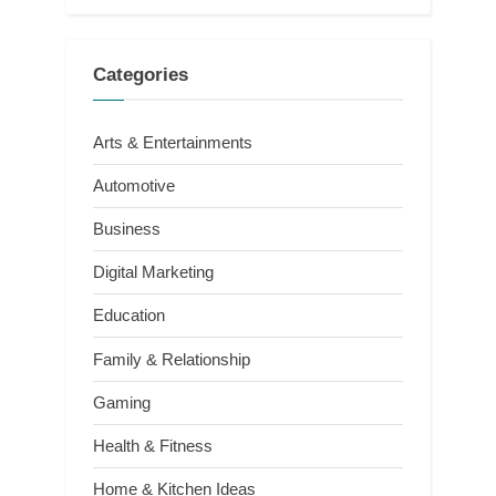
Categories
Arts & Entertainments
Automotive
Business
Digital Marketing
Education
Family & Relationship
Gaming
Health & Fitness
Home & Kitchen Ideas