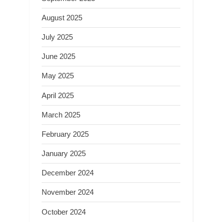
August 2025
July 2025
June 2025
May 2025
April 2025
March 2025
February 2025
January 2025
December 2024
November 2024
October 2024