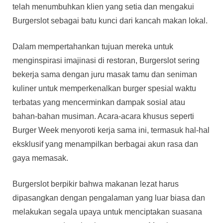
telah menumbuhkan klien yang setia dan mengakui
Burgerslot sebagai batu kunci dari kancah makan lokal.
Dalam mempertahankan tujuan mereka untuk
menginspirasi imajinasi di restoran, Burgerslot sering
bekerja sama dengan juru masak tamu dan seniman
kuliner untuk memperkenalkan burger spesial waktu
terbatas yang mencerminkan dampak sosial atau
bahan-bahan musiman. Acara-acara khusus seperti
Burger Week menyoroti kerja sama ini, termasuk hal-hal
eksklusif yang menampilkan berbagai akun rasa dan
gaya memasak.
Burgerslot berpikir bahwa makanan lezat harus
dipasangkan dengan pengalaman yang luar biasa dan
melakukan segala upaya untuk menciptakan suasana