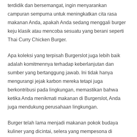
terdidik dan bersemangat, ingin menyarankan
campuran sempurna untuk meningkatkan cita rasa
makanan Anda, apakah Anda sedang menggali burger
keju klasik atau mencoba sesuatu yang berani seperti
Thai Curry Chicken Burger.
Apa koleksi yang terpisah Burgerslot juga lebih baik
adalah komitmennya terhadap keberlanjutan dan
sumber yang bertanggung jawab. Ini tidak hanya
mengurangi jejak karbon mereka tetapi juga
berkontribusi pada lingkungan, memastikan bahwa
ketika Anda menikmati makanan di Burgerslot, Anda
juga mendukung perusahaan lingkungan.
Burger telah lama menjadi makanan pokok budaya
kuliner yang dicintai, selera yang mempesona di