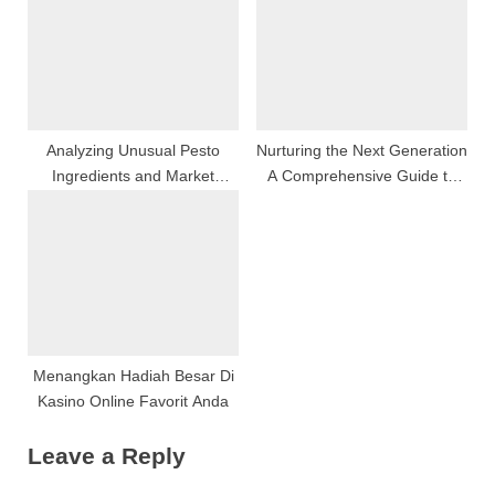
Analyzing Unusual Pesto
Nurturing the Next Generation
Ingredients and Market
A Comprehensive Guide to
Disruption
Diverse Educational
Approaches
Menangkan Hadiah Besar Di
Kasino Online Favorit Anda
Leave a Reply