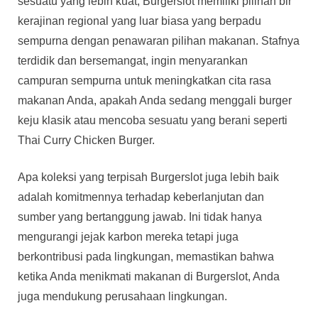
sesuatu yang lebih kuat, Burgerslot memiliki pilihan bir
kerajinan regional yang luar biasa yang berpadu
sempurna dengan penawaran pilihan makanan. Stafnya
terdidik dan bersemangat, ingin menyarankan
campuran sempurna untuk meningkatkan cita rasa
makanan Anda, apakah Anda sedang menggali burger
keju klasik atau mencoba sesuatu yang berani seperti
Thai Curry Chicken Burger.
Apa koleksi yang terpisah Burgerslot juga lebih baik
adalah komitmennya terhadap keberlanjutan dan
sumber yang bertanggung jawab. Ini tidak hanya
mengurangi jejak karbon mereka tetapi juga
berkontribusi pada lingkungan, memastikan bahwa
ketika Anda menikmati makanan di Burgerslot, Anda
juga mendukung perusahaan lingkungan.