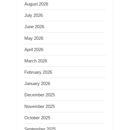
August 2026
July 2026
June 2026
May 2026
April 2026
March 2026
February 2026
January 2026
December 2025
November 2025
October 2025
September 2025