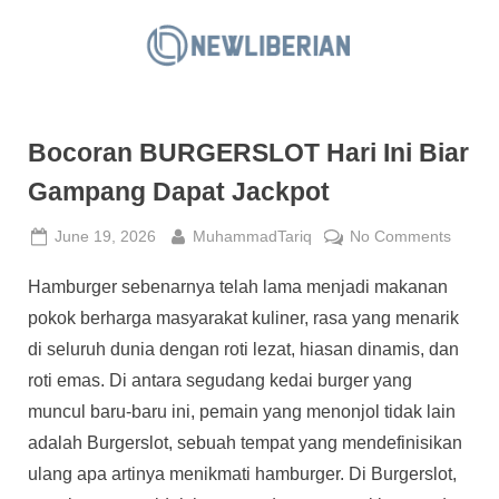
Skip
to
N
content
e
w
Bocoran BURGERSLOT Hari Ini Biar
L
i
Gampang Dapat Jackpot
b
Posted
By
on
June 19, 2026
MuhammadTariq
No Comments
e
on
Bocor
r
Hamburger sebenarnya telah lama menjadi makanan
BURG
i
Hari
pokok berharga masyarakat kuliner, rasa yang menarik
a
Ini
di seluruh dunia dengan roti lezat, hiasan dinamis, dan
Biar
n
roti emas. Di antara segudang kedai burger yang
Gamp
muncul baru-baru ini, pemain yang menonjol tidak lain
Dapat
Jackpo
adalah Burgerslot, sebuah tempat yang mendefinisikan
ulang apa artinya menikmati hamburger. Di Burgerslot,