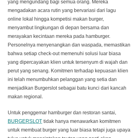
yang mengundang bagi semua orang. Mereka
mengadakan acara rutin yang bervariasi dari lagu
online lokal hingga kompetisi makan burger,
menyambut lingkungan di depan bersama dan
merayakan kecintaan mereka pada hamburger.
Personelnya menyenangkan dan waspada, memastikan
bahwa setiap check-out memenuhi solusi luar biasa
yang dipercayakan klien untuk tersenyum di wajah dan
perut yang senang. Komitmen terhadap kepuasan klien
ini telah menumbuhkan pelanggan yang setia dan
menjadikan Burgerslot sebagai batu kunci dari kancah
makan regional.
Untuk penggemar hamburger dan restoran santai,
BURGERSLOT
tidak hanya menawarkan komitmen
untuk membuat burger yang luar biasa tetapi juga upaya