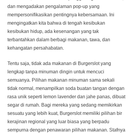
dan mengadakan pengalaman pop-up yang
mempersonifikasikan pentingnya kebersamaan. Ini
mengingatkan kita bahwa di tengah kesibukan
kesibukan hidup, ada kesenangan yang tak
terbantahkan dalam berbagi makanan, tawa, dan
kehangatan persahabatan.
Tentu saja, tidak ada makanan di Burgerslot yang
lengkap tanpa minuman dingin untuk mencuci
semuanya. Pilihan makanan minuman sama sekali
tidak normal, menampilkan soda buatan tangan dengan
rasa unik seperti lemon lavender dan jahe panas, dibuat
segar di rumah. Bagi mereka yang sedang memikirkan
sesuatu yang lebih kuat, Burgerslot memiliki pilihan bir
kerajinan regional yang luar biasa yang berpadu
sempurna dengan penawaran pilihan makanan. Stafnya