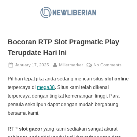
Skip
to
N
content
e
w
Bocoran RTP Slot Pragmatic Play
L
i
Terupdate Hari Ini
b
Posted
By
on
January 17, 2025
Millermarker
No Comments
e
on
Bocora
r
Pilihan tepat jika anda sedang mencari situs
slot onlin
e
RTP
i
Slot
terpercaya di
mega38
. Situs kami telah dikenal
a
Pragmat
terpercaya dengan tingkat kemenangan tinggi. Para
Play
n
pemula sekalipun dapat dengan mudah bergabung
Terupda
bersama kami.
Hari
Ini
RTP
slot gacor
yang kami sediakan sangat akurat