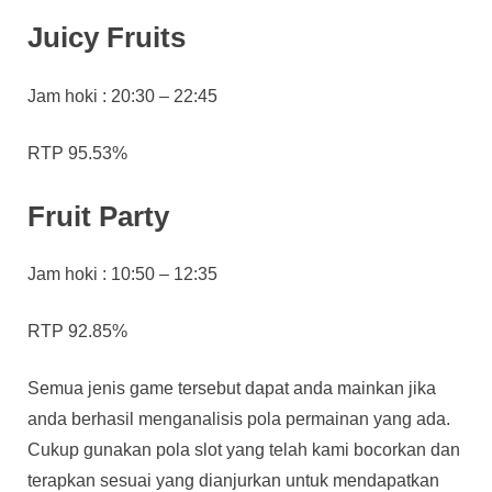
Juicy Fruits
Jam hoki : 20:30 – 22:45
RTP 95.53%
Fruit Party
Jam hoki : 10:50 – 12:35
RTP 92.85%
Semua jenis game tersebut dapat anda mainkan jika
anda berhasil menganalisis pola permainan yang ada.
Cukup gunakan pola slot yang telah kami bocorkan dan
terapkan sesuai yang dianjurkan untuk mendapatkan