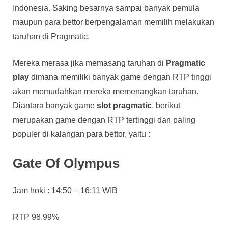
Indonesia. Saking besarnya sampai banyak pemula
maupun para bettor berpengalaman memilih melakukan
taruhan di Pragmatic.
Mereka merasa jika memasang taruhan di
Pragmatic
play
dimana memiliki banyak game dengan RTP tinggi
akan memudahkan mereka memenangkan taruhan.
Diantara banyak game
slot pragmatic
, berikut
merupakan game dengan RTP tertinggi dan paling
populer di kalangan para bettor, yaitu :
Gate Of Olympus
Jam hoki : 14:50 – 16:11 WIB
RTP 98.99%