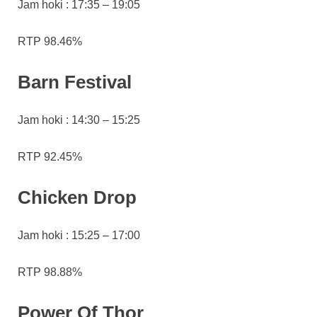
Jam hoki : 17:35 – 19:05
RTP 98.46%
Barn Festival
Jam hoki : 14:30 – 15:25
RTP 92.45%
Chicken Drop
Jam hoki : 15:25 – 17:00
RTP 98.88%
Power Of Thor