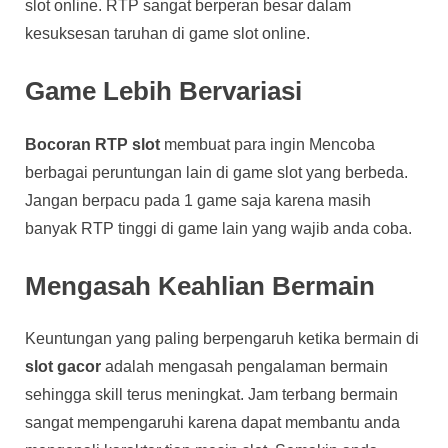
slot online. RTP sangat berperan besar dalam
kesuksesan taruhan di game slot online.
Game Lebih Bervariasi
Bocoran RTP slot
membuat para ingin Mencoba
berbagai peruntungan lain di game slot yang berbeda.
Jangan berpacu pada 1 game saja karena masih
banyak RTP tinggi di game lain yang wajib anda coba.
Mengasah Keahlian Bermain
Keuntungan yang paling berpengaruh ketika bermain di
slot gacor
adalah mengasah pengalaman bermain
sehingga skill terus meningkat. Jam terbang bermain
sangat mempengaruhi karena dapat membantu anda