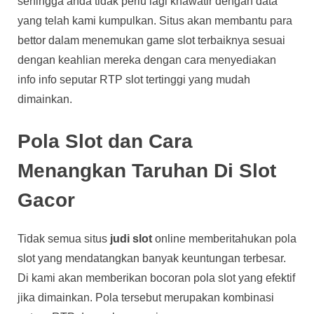
sehingga anda tidak perlu lagi khawatir dengan data
yang telah kami kumpulkan. Situs akan membantu para
bettor dalam menemukan game slot terbaiknya sesuai
dengan keahlian mereka dengan cara menyediakan
info info seputar RTP slot tertinggi yang mudah
dimainkan.
Pola Slot dan Cara
Menangkan Taruhan Di Slot
Gacor
Tidak semua situs
judi slot
online memberitahukan pola
slot yang mendatangkan banyak keuntungan terbesar.
Di kami akan memberikan bocoran pola slot yang efektif
jika dimainkan. Pola tersebut merupakan kombinasi