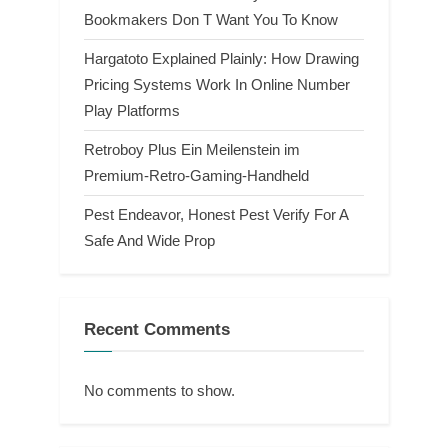
Bookmakers Don T Want You To Know
Hargatoto Explained Plainly: How Drawing
Pricing Systems Work In Online Number
Play Platforms
Retroboy Plus Ein Meilenstein im
Premium-Retro-Gaming-Handheld
Pest Endeavor, Honest Pest Verify For A
Safe And Wide Prop
Recent Comments
No comments to show.