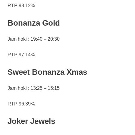
RTP 98.12%
Bonanza Gold
Jam hoki : 19:40 – 20:30
RTP 97.14%
Sweet Bonanza Xmas
Jam hoki : 13:25 – 15:15
RTP 96.39%
Joker Jewels