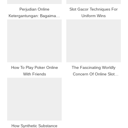
:
Perjudian Online
Slot Gacor Techniques For
Ketergantungan: Bagaimana
Uniform Wins
Biasanya Ini Berbeda Melalui
Berbagai Lainnya
Ketergantungan
How To Play Poker Online
The Fascinating Worldly
With Friends
Concern Of Online Slot
Games
How Synthetic Substance