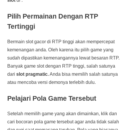
slot
di :
Pilih Permainan Dengan RTP
Tertinggi
Bermain slot gacor di RTP tinggi akan mempercepat
kemenangan anda. Oleh karena itu pilih game yang
sudah dipastikan kemenangannya lewat besaran RTP.
Banyak game slot dengan RTP tinggi, salah satunya
dari
slot pragmatic.
Anda bisa memilih salah satunya
atau mencoba versi demonya terlebih dulu.
Pelajari Pola Game Tersebut
Setelah memilih game yang akan dimainkan, klik dan
cari bocoran pola game tersebut agar anda tidak salah
dan rugi saat memasang taruhan. Pola yang biasanya