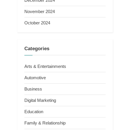
December 2024
November 2024
October 2024
Categories
Arts & Entertainments
Automotive
Business
Digital Marketing
Education
Family & Relationship