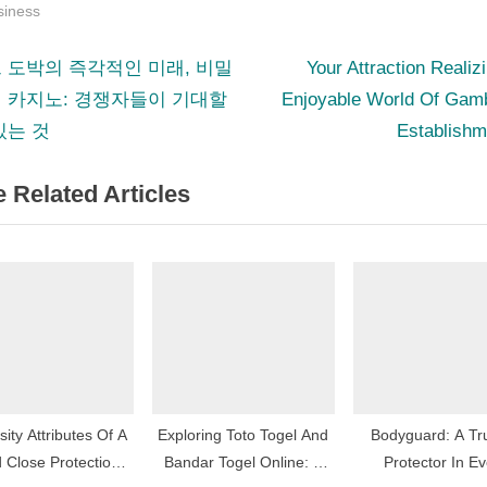
siness
N
st
 도박의 즉각적인 미래, 비밀
Your Attraction Realiz
e
 카지노: 경쟁자들이 기대할
Enjoyable World Of Gamb
igation
x
있는 것
Establishm
t
 Related Articles
P
o
s
t
:
ity Attributes Of A
Exploring Toto Togel And
Bodyguard: A Tr
 Close Protection
Bandar Togel Online: A
Protector In Ev