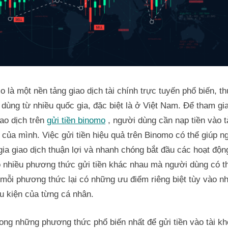
Binomo
 là một nền tảng giao dịch tài chính trực tuyến phổ biến, th
dùng từ nhiều quốc gia, đặc biệt là ở Việt Nam. Để tham gi
ao dịch trên
gửi tiền binomo
, người dùng cần nạp tiền vào t
 của mình. Việc gửi tiền hiệu quả trên Binomo có thể giúp n
gia giao dịch thuận lợi và nhanh chóng bắt đầu các hoạt độn
ó nhiều phương thức gửi tiền khác nhau mà người dùng có t
 mỗi phương thức lại có những ưu điểm riêng biệt tùy vào n
u kiện của từng cá nhân.
rong những phương thức phổ biến nhất để gửi tiền vào tài k