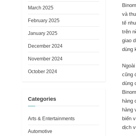
Binom
March 2025
và thu
February 2025
tế nh
trên n
January 2025
giao d
December 2024
dùng 
November 2024
Ngoài
October 2024
cũng 
dùng 
Binom
Categories
hàng 
hàng 
Arts & Entertainments
biến v
dịch v
Automotive