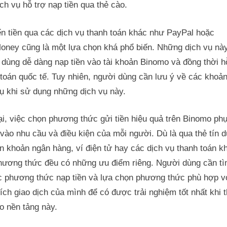
ch vụ hỗ trợ nạp tiền qua thẻ cào.
n tiền qua các dịch vụ thanh toán khác như PayPal hoặc
ney cũng là một lựa chọn khá phổ biến. Những dịch vụ này
 dùng dễ dàng nạp tiền vào tài khoản Binomo và đồng thời h
 toán quốc tế. Tuy nhiên, người dùng cần lưu ý về các khoản
vụ khi sử dụng những dịch vụ này.
ại, việc chọn phương thức gửi tiền hiệu quả trên Binomo ph
vào nhu cầu và điều kiện của mỗi người. Dù là qua thẻ tín d
n khoản ngân hàng, ví điện tử hay các dịch vụ thanh toán k
hương thức đều có những ưu điểm riêng. Người dùng cần tì
c phương thức nạp tiền và lựa chọn phương thức phù hợp v
ích giao dịch của mình để có được trải nghiệm tốt nhất khi 
o nền tảng này.