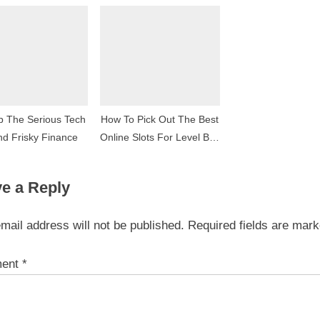
Officer Guard
Modern Approach To
Situation
Lottery Games
 The Serious Tech
How To Pick Out The Best
nd Frisky Finance
Online Slots For Level Bes
Payouts
e a Reply
mail address will not be published.
Required fields are mar
ent
*