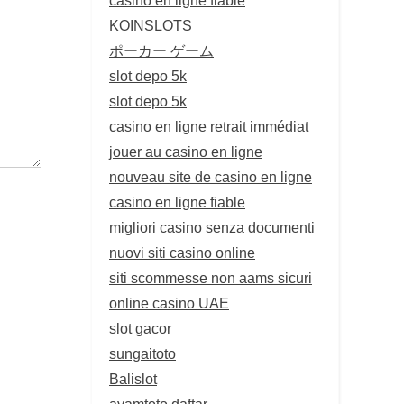
KOINSLOTS
ポーカー ゲーム
slot depo 5k
slot depo 5k
casino en ligne retrait immédiat
jouer au casino en ligne
nouveau site de casino en ligne
casino en ligne fiable
migliori casino senza documenti
nuovi siti casino online
siti scommesse non aams sicuri
online casino UAE
slot gacor
sungaitoto
Balislot
ayamtoto daftar