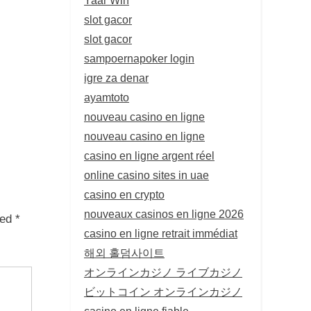
slot gacor
slot gacor
sampoernapoker login
igre za denar
ayamtoto
nouveau casino en ligne
nouveau casino en ligne
casino en ligne argent réel
online casino sites in uae
casino en crypto
nouveaux casinos en ligne 2026
ked
*
casino en ligne retrait immédiat
해외 홀덤사이트
オンラインカジノ ライブカジノ
ビットコイン オンラインカジノ
casino en ligne fiable