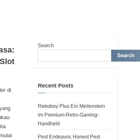
Search
asa:
Search
Slot
Recent Posts
er di
Retroboy Plus Ein Meilenstein
 yang
im Premium-Retro-Gaming-
ukau
Handheld
ita
mulai
Pest Endeavor, Honest Pest