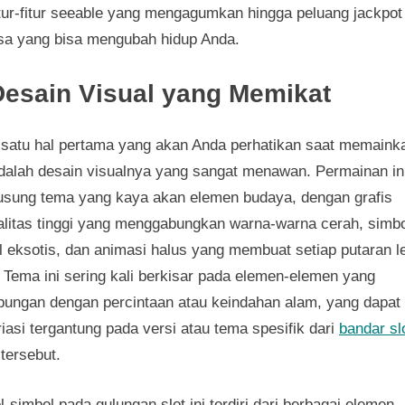
fitur-fitur seeable yang mengagumkan hingga peluang jackpot
Perlu
Anda
sa yang bisa mengubah hidup Anda.
Ketahui
Tentang
Desain Visual yang Memikat
Slot
 satu hal pertama yang akan Anda perhatikan saat memaink
adalah desain visualnya yang sangat menawan. Permainan in
sung tema yang kaya akan elemen budaya, dengan grafis
alitas tinggi yang menggabungkan warna-warna cerah, simbo
l eksotis, dan animasi halus yang membuat setiap putaran l
. Tema ini sering kali berkisar pada elemen-elemen yang
bungan dengan percintaan atau keindahan alam, yang dapat
iasi tergantung pada versi atau tema spesifik dari
bandar sl
tersebut.
-simbol pada gulungan slot ini terdiri dari berbagai elemen,