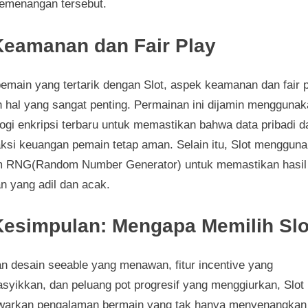
 kemenangan tersebut.
Keamanan dan Fair Play
pemain yang tertarik dengan Slot, aspek keamanan dan fair 
h hal yang sangat penting. Permainan ini dijamin mengguna
logi enkripsi terbaru untuk memastikan bahwa data pribadi d
aksi keuangan pemain tetap aman. Selain itu, Slot menggun
m RNG(Random Number Generator) untuk memastikan hasil
n yang adil dan acak.
Kesimpulan: Mengapa Memilih Slo
n desain seeable yang menawan, fitur incentive yang
syikkan, dan peluang pot progresif yang menggiurkan, Slot
arkan pengalaman bermain yang tak hanya menyenangkan 