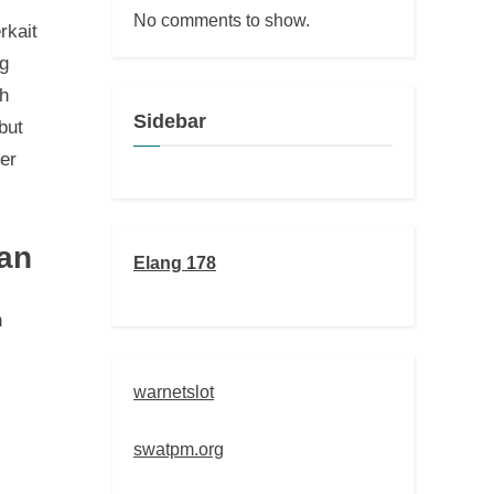
No comments to show.
rkait
ng
h
Sidebar
but
er
nan
Elang 178
n
warnetslot
swatpm.org