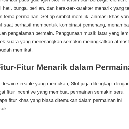
i hati, bunga, berlian, dan karakter-karakter menarik yang te
n tema permainan. Setiap simbol memiliki animasi khas ya
l saat berhasil membentuk kombinasi pemenang, menamba
uan pengalaman bermain. Penggunaan musik latar yang lem
fek suara yang menenangkan semakin meningkatkan atmosf
sudah memikat.
Fitur-Fitur Menarik dalam Permai
n desain seeable yang memukau, Slot juga dilengkapi denga
gai fitur incentive yang membuat permainan semakin seru.
apa fitur khas yang biasa ditemukan dalam permainan ini
suk: