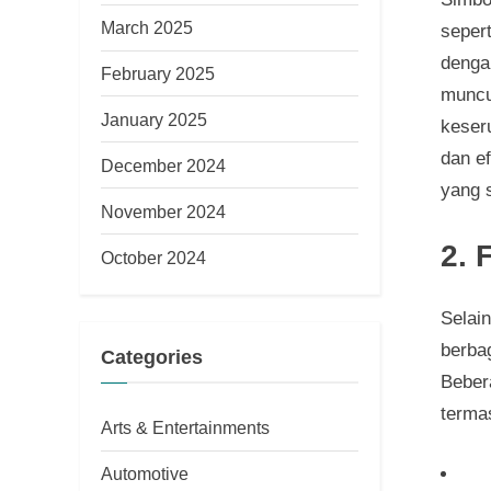
March 2025
sepert
denga
February 2025
muncu
January 2025
keser
dan e
December 2024
yang 
November 2024
2. 
October 2024
Selai
berba
Categories
Beber
terma
Arts & Entertainments
Automotive