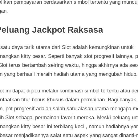
likan pembayaran berdasarkan simbol tertentu yang muncu
gan.
Peluang Jackpot Raksasa
 satu daya tarik utama dari Slot adalah kemungkinan untuk
ngkan kitty besar. Seperti banyak slot progresif lainnya, p
Slot terus bertambah seiring waktu, hingga akhirnya ada se
n yang berhasil meraih hadiah utama yang mengubah hidup.
t ini dapat dipicu melalui kombinasi simbol tertentu atau d
faatkan fitur bonus khusus dalam permainan. Bagi banyak
n, pot progresif adalah salah satu alasan utama mengapa m
ih Slot sebagai permainan favorit mereka. Meski peluang un
angkan kitty besar ini terbilang kecil, namun hadiahnya yan
besar menjadikannya salat satu aspek yang sangat dinanti-n