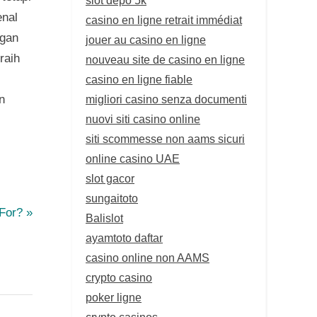
enal
casino en ligne retrait immédiat
ngan
jouer au casino en ligne
raih
nouveau site de casino en ligne
casino en ligne fiable
migliori casino senza documenti
n
nuovi siti casino online
siti scommesse non aams sicuri
online casino UAE
slot gacor
sungaitoto
 For?
Balislot
ayamtoto daftar
casino online non AAMS
crypto casino
poker ligne
crypto casinos