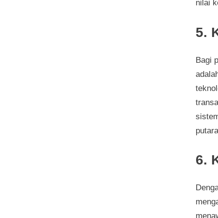
nilai
5. 
Bagi 
adala
tekno
trans
siste
putara
6. 
Denga
menga
menaw