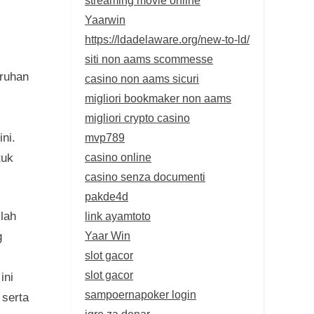
Yaarwin
https://ldadelaware.org/new-to-ld/
siti non aams scommesse
aruhan
casino non aams sicuri
migliori bookmaker non aams
migliori crypto casino
mvp789
ni.
casino online
tuk
casino senza documenti
pakde4d
link ayamtoto
lah
Yaar Win
g
slot gacor
slot gacor
ini
sampoernapoker login
serta
igre za denar