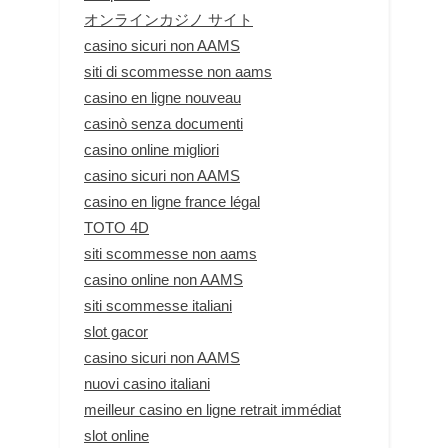
オンラインカジノ サイト
casino sicuri non AAMS
siti di scommesse non aams
casino en ligne nouveau
casinò senza documenti
casino online migliori
casino sicuri non AAMS
casino en ligne france légal
TOTO 4D
siti scommesse non aams
casino online non AAMS
siti scommesse italiani
slot gacor
casino sicuri non AAMS
nuovi casino italiani
meilleur casino en ligne retrait immédiat
slot online