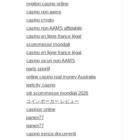
migliori casino online
casino non aams
casino crypto
casino non AAMS affidabile
casino en ligne france légal
scommesse mondiali
casino en ligne france légal
casino sicuri non AAMS
paris sportif
online casino real money Australia
jeetcity casino
siti scommesse mondiali 2026
コインポーカー レビュー
casinos online
panen77
panen77
casinò senza documenti