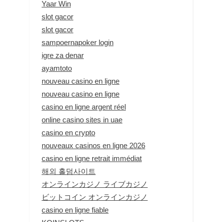
Yaar Win
slot gacor
slot gacor
sampoernapoker login
igre za denar
ayamtoto
nouveau casino en ligne
nouveau casino en ligne
casino en ligne argent réel
online casino sites in uae
casino en crypto
nouveaux casinos en ligne 2026
casino en ligne retrait immédiat
해외 홀덤사이트
オンラインカジノ ライブカジノ
ビットコイン オンラインカジノ
casino en ligne fiable