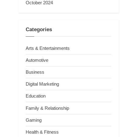
October 2024
Categories
Arts & Entertainments
Automotive
Business
Digital Marketing
Education
Family & Relationship
Gaming
Health & Fitness