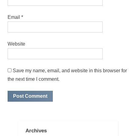
Email
*
Website
Save my name, email, and website in this browser for
the next time I comment.
Archives