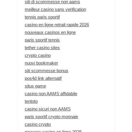
siti di scommesse non aams
meilleur casino sans verification
tennis paris sportif
casino en ligne retrait rapide 2026
nouveaux casinos en ligne
paris sportif tennis
tether casino sites
crypto casino
nuovi bookmaker
siti scommesse bonus
pos4d link alternatif
situs game
casino non AAMS affidabile
tentoto
casino sicuri non AAMS
paris sportif crypto monnaie
casino crypto
nouveau casino en ligne 2026