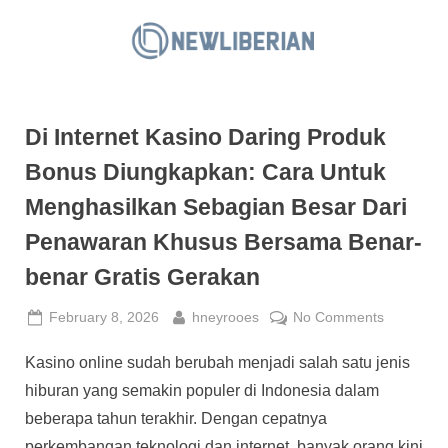
Skip
to
N
content
e
w
Di Internet Kasino Daring Produk
L
i
Bonus Diungkapkan: Cara Untuk
b
Menghasilkan Sebagian Besar Dari
e
Penawaran Khusus Bersama Benar-
r
benar Gratis Gerakan
i
a
Posted
By
on
February 8, 2026
hneyrooes
No Comments
n
on
Di
Kasino online sudah berubah menjadi salah satu jenis
Internet
Kasino
hiburan yang semakin populer di Indonesia dalam
Daring
beberapa tahun terakhir. Dengan cepatnya
Produk
perkembangan teknologi dan internet, banyak orang kini