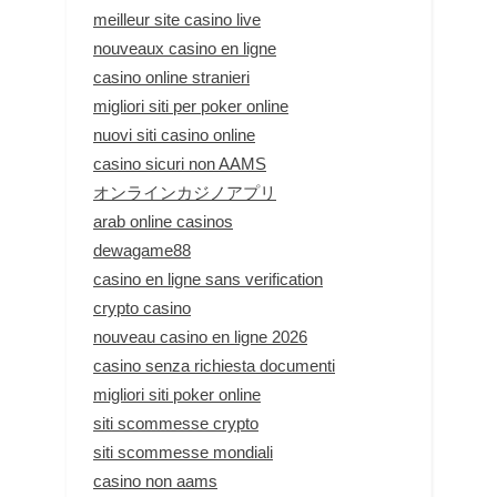
meilleur site casino live
nouveaux casino en ligne
casino online stranieri
migliori siti per poker online
nuovi siti casino online
casino sicuri non AAMS
オンラインカジノアプリ
arab online casinos
dewagame88
casino en ligne sans verification
crypto casino
nouveau casino en ligne 2026
casino senza richiesta documenti
migliori siti poker online
siti scommesse crypto
siti scommesse mondiali
casino non aams