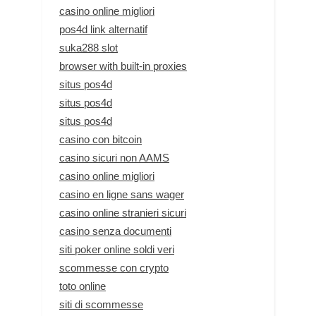
casino online migliori
pos4d link alternatif
suka288 slot
browser with built-in proxies
situs pos4d
situs pos4d
situs pos4d
casino con bitcoin
casino sicuri non AAMS
casino online migliori
casino en ligne sans wager
casino online stranieri sicuri
casino senza documenti
siti poker online soldi veri
scommesse con crypto
toto online
siti di scommesse