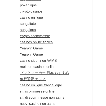
poker ligne
crypto casinos
casino en ligne
sungaitoto
sungaitoto
crypto scommesse
casinos online fiables
Yearwin Game
Yearwin Game
casino sicuri non AAMS
mejores casinos online
ブック メーカー 日本 おすすめ
仮想通貨 カジノ
casino en ligne france légal
siti scommesse online
siti di scommesse non aams
nuovi casino non aams