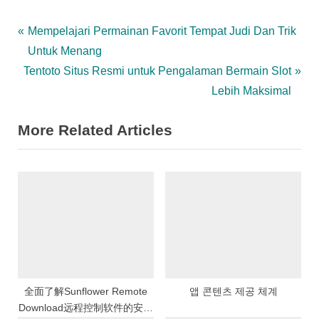
Post
P
Mempelajari Permainan Favorit Tempat Judi Dan Trik
r
Untuk Menang
navigation
N
e
Tentoto Situs Resmi untuk Pengalaman Bermain Slot
e
v
Lebih Maksimal
x
i
More Related Articles
t
o
P
u
o
s
s
P
t
o
:
s
t
:
全面了解Sunflower Remote
앱 콘텐츠 제공 체계
Download远程控制软件的安装