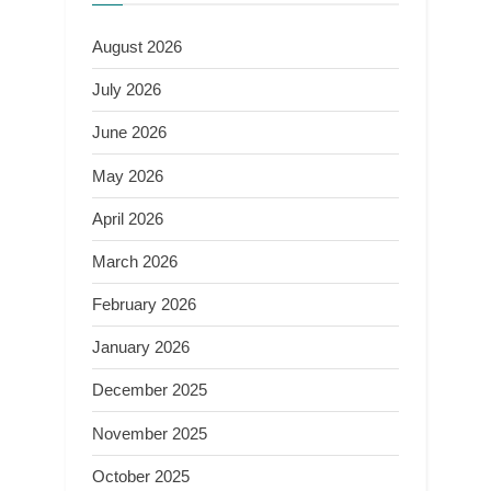
August 2026
July 2026
June 2026
May 2026
April 2026
March 2026
February 2026
January 2026
December 2025
November 2025
October 2025