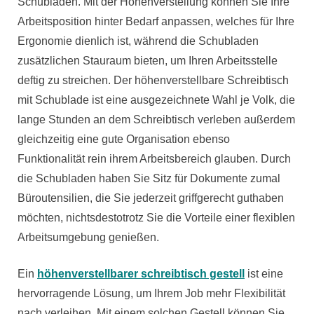
Schubladen. Mit der Höhenverstellung können Sie Ihre
Arbeitsposition hinter Bedarf anpassen, welches für Ihre
Ergonomie dienlich ist, während die Schubladen
zusätzlichen Stauraum bieten, um Ihren Arbeitsstelle
deftig zu streichen. Der höhenverstellbare Schreibtisch
mit Schublade ist eine ausgezeichnete Wahl je Volk, die
lange Stunden an dem Schreibtisch verleben außerdem
gleichzeitig eine gute Organisation ebenso
Funktionalität rein ihrem Arbeitsbereich glauben. Durch
die Schubladen haben Sie Sitz für Dokumente zumal
Büroutensilien, die Sie jederzeit griffgerecht guthaben
möchten, nichtsdestotrotz Sie die Vorteile einer flexiblen
Arbeitsumgebung genießen.
Ein
höhenverstellbarer schreibtisch gestell
ist eine
hervorragende Lösung, um Ihrem Job mehr Flexibilität
nach verleihen. Mit einem solchen Gestell können Sie