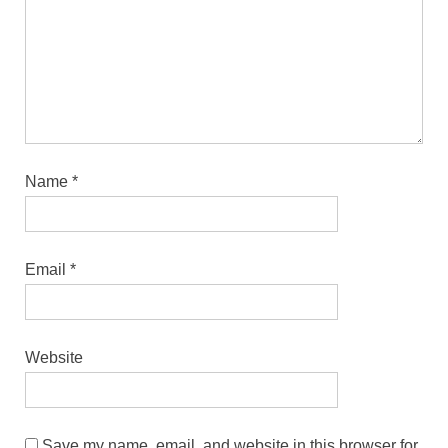
Name
*
Email
*
Website
Save my name, email, and website in this browser for