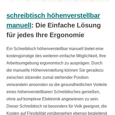
schreibtisch höhenverstellbar
manuell
: Die Einfache Lösung
für jedes Ihre Ergonomie
Ein Schreibtisch höhenverstellbar manuell bietet eine
kostengünstige des weiteren einfache Möglichkeit, Ihre
Arbeitsumgebung ergonomisch zu ausprägen. Durch
die manuelle Höhenverstellung können Sie geradezu
zwischen sitzender zumal stehender Position
verwandeln ansonsten so die gesundheitlichen Vorteile
eines höhenverstellbaren Schreibtisches genießen,
ohne auf komplexe Elektronik angewiesen zu sein.
Dieser Schreibtisch ist besonders für Volk geeignet, die
Kosten auf Flexibilität vorübergehen ebenso begleitend