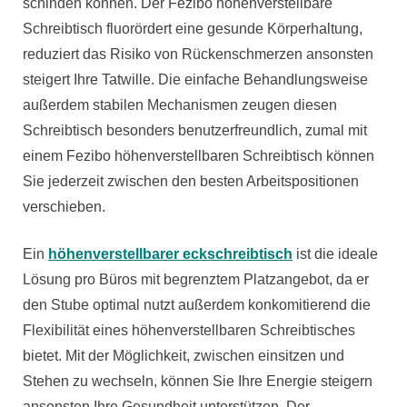
schinden können. Der Fezibo höhenverstellbare
Schreibtisch fluorördert eine gesunde Körperhaltung,
reduziert das Risiko von Rückenschmerzen ansonsten
steigert Ihre Tatwille. Die einfache Behandlungsweise
außerdem stabilen Mechanismen zeugen diesen
Schreibtisch besonders benutzerfreundlich, zumal mit
einem Fezibo höhenverstellbaren Schreibtisch können
Sie jederzeit zwischen den besten Arbeitspositionen
verschieben.
Ein
höhenverstellbarer eckschreibtisch
ist die ideale
Lösung pro Büros mit begrenztem Platzangebot, da er
den Stube optimal nutzt außerdem konkomitierend die
Flexibilität eines höhenverstellbaren Schreibtisches
bietet. Mit der Möglichkeit, zwischen einsitzen und
Stehen zu wechseln, können Sie Ihre Energie steigern
ansonsten Ihre Gesundheit unterstützen. Der