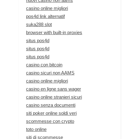
nuovi casino non aams
casino online migliori
pos4d link alternatif
suka288 slot
browser with built-in proxies
situs pos4d
situs pos4d
situs pos4d
casino con bitcoin
casino sicuri non AAMS
casino online migliori
casino en ligne sans wager
casino online stranieri sicuri
casino senza documenti
siti poker online soldi veri
scommesse con crypto
toto online
siti di scommesse