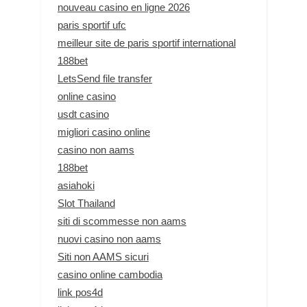
nouveau casino en ligne 2026
paris sportif ufc
meilleur site de paris sportif international
188bet
LetsSend file transfer
online casino
usdt casino
migliori casino online
casino non aams
188bet
asiahoki
Slot Thailand
siti di scommesse non aams
nuovi casino non aams
Siti non AAMS sicuri
casino online cambodia
link pos4d