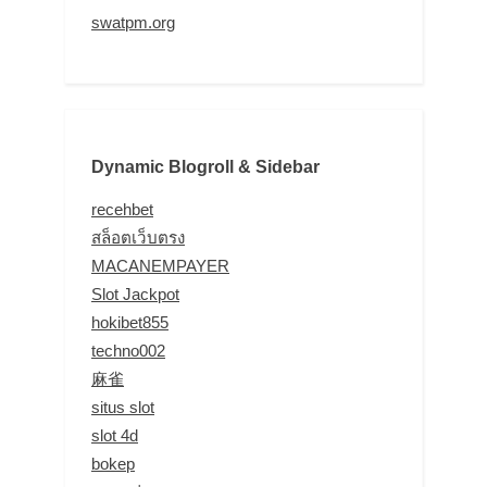
swatpm.org
Dynamic Blogroll & Sidebar
recehbet
สล็อตเว็บตรง
MACANEMPAYER
Slot Jackpot
hokibet855
techno002
麻雀
situs slot
slot 4d
bokep