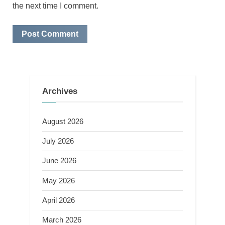
the next time I comment.
Archives
August 2026
July 2026
June 2026
May 2026
April 2026
March 2026