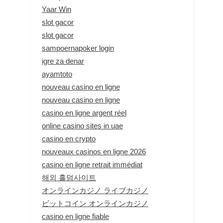
Yaar Win
slot gacor
slot gacor
sampoernapoker login
igre za denar
ayamtoto
nouveau casino en ligne
nouveau casino en ligne
casino en ligne argent réel
online casino sites in uae
casino en crypto
nouveaux casinos en ligne 2026
casino en ligne retrait immédiat
해외 홀덤사이트
オンラインカジノ ライブカジノ
ビットコイン オンラインカジノ
casino en ligne fiable