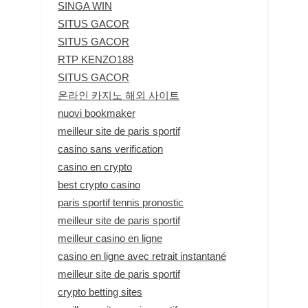
SINGA WIN
SITUS GACOR
SITUS GACOR
RTP KENZO188
SITUS GACOR
온라인 카지노 해외 사이트
nuovi bookmaker
meilleur site de paris sportif
casino sans verification
casino en crypto
best crypto casino
paris sportif tennis pronostic
meilleur site de paris sportif
meilleur casino en ligne
casino en ligne avec retrait instantané
meilleur site de paris sportif
crypto betting sites