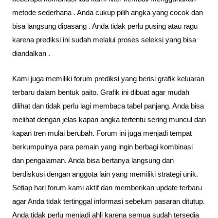
metode
sederhana .
Anda
cukup
pilih
angka yang
cocok
dan
bisa
langsung
dipasang .
Anda
tidak
perlu
pusing
atau
ragu
karena
prediksi
ini
sudah
melalui proses
seleksi yang
bisa
diandalkan .
Kami juga
memiliki
forum prediksi
yang berisi
grafik
keluaran
terbaru
dalam
bentuk
paito
. Grafik
ini
dibuat
agar mudah
dilihat
dan
tidak
perlu
lagi
membaca
tabel
panjang
. Anda
bisa
melihat
dengan
jelas
kapan
angka
tertentu
sering
muncul
dan
kapan
tren
mulai
berubah
. Forum ini
juga
menjadi
tempat
berkumpulnya
para pemain
yang ingin
berbagi
kombinasi
dan
pengalaman
. Anda
bisa
bertanya
langsung
dan
berdiskusi
dengan
anggota
lain yang memiliki
strategi
unik
.
Setiap
hari
forum kami aktif
dan
memberikan
update terbaru
agar Anda
tidak
tertinggal
informasi
sebelum
pasaran
ditutup
.
Anda
tidak
perlu
menjadi
ahli
karena
semua
sudah
tersedia