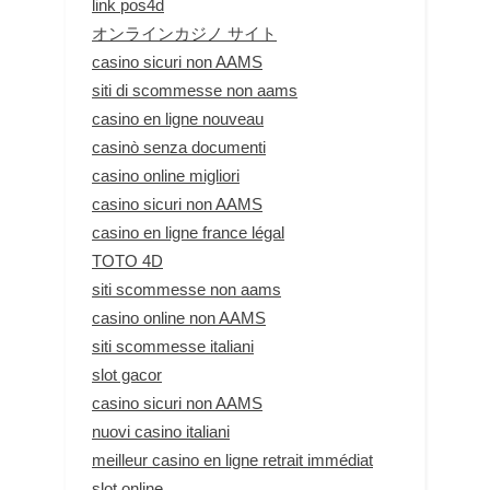
link pos4d
オンラインカジノ サイト
casino sicuri non AAMS
siti di scommesse non aams
casino en ligne nouveau
casinò senza documenti
casino online migliori
casino sicuri non AAMS
casino en ligne france légal
TOTO 4D
siti scommesse non aams
casino online non AAMS
siti scommesse italiani
slot gacor
casino sicuri non AAMS
nuovi casino italiani
meilleur casino en ligne retrait immédiat
slot online