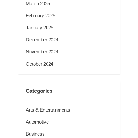
March 2025
February 2025
January 2025
December 2024
November 2024
October 2024
Categories
Arts & Entertainments
Automotive
Business