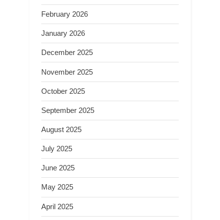
February 2026
January 2026
December 2025
November 2025
October 2025
September 2025
August 2025
July 2025
June 2025
May 2025
April 2025