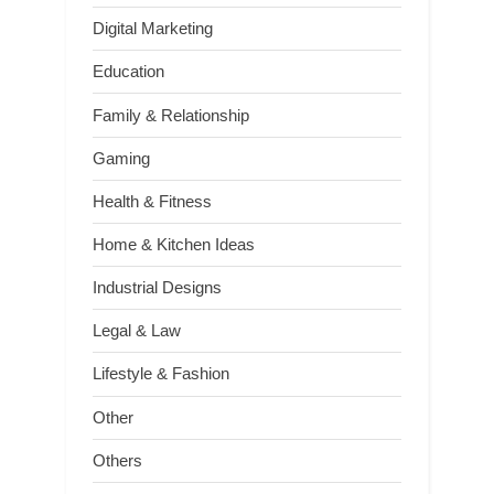
Digital Marketing
Education
Family & Relationship
Gaming
Health & Fitness
Home & Kitchen Ideas
Industrial Designs
Legal & Law
Lifestyle & Fashion
Other
Others