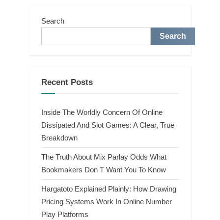
Search
Search
Recent Posts
Inside The Worldly Concern Of Online
Dissipated And Slot Games: A Clear, True
Breakdown
The Truth About Mix Parlay Odds What
Bookmakers Don T Want You To Know
Hargatoto Explained Plainly: How Drawing
Pricing Systems Work In Online Number
Play Platforms