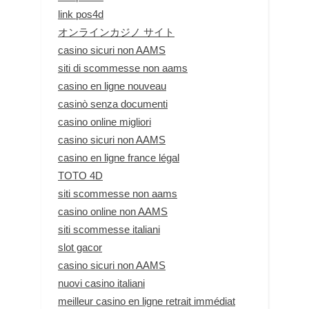
link pos4d
オンラインカジノ サイト
casino sicuri non AAMS
siti di scommesse non aams
casino en ligne nouveau
casinò senza documenti
casino online migliori
casino sicuri non AAMS
casino en ligne france légal
TOTO 4D
siti scommesse non aams
casino online non AAMS
siti scommesse italiani
slot gacor
casino sicuri non AAMS
nuovi casino italiani
meilleur casino en ligne retrait immédiat