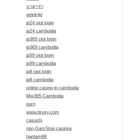
บาคาร่า
gelek4d
jp24 slot login
jp24 cambodia
jp369 slot login
jp369 cambodia
jp99 slot login
jp99 cambodia
jp8 slot login
jp8 cambodia
online casino in cambodia
Mw365 Cambodia
porn
www.bruxy.com
casushi
non GamStop casinos
hantam88