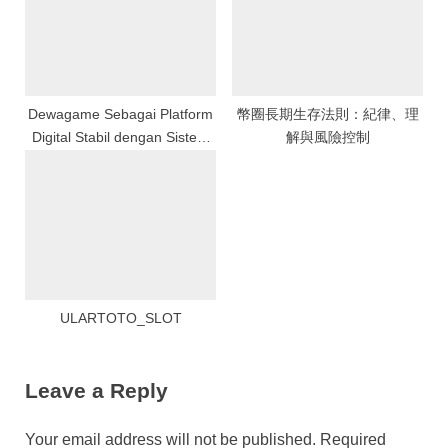
Dewagame Sebagai Platform
幣圈長期生存法則：紀律、理
Digital Stabil dengan Sistem
解與風險控制
Akses yang Mudah
ULARTOTO_SLOT
Leave a Reply
Your email address will not be published.
Required