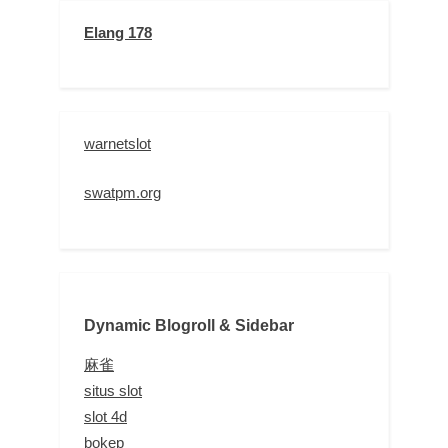
Elang 178
warnetslot
swatpm.org
Dynamic Blogroll & Sidebar
麻雀
situs slot
slot 4d
bokep