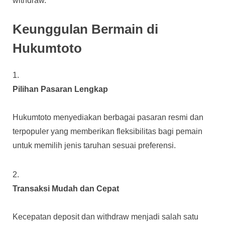
withdraw.
Keunggulan Bermain di
Hukumtoto
Pilihan Pasaran Lengkap
Hukumtoto menyediakan berbagai pasaran resmi dan
terpopuler yang memberikan fleksibilitas bagi pemain
untuk memilih jenis taruhan sesuai preferensi.
Transaksi Mudah dan Cepat
Kecepatan deposit dan withdraw menjadi salah satu