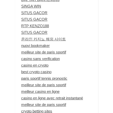
SINGA WIN
SITUS GACOR
SITUS GACOR
RTP KENZO188
SITUS GACOR
온라인 카지노 해외 사이트
nuovi bookmaker
meilleur site de paris sportif
casino sans verification
casino en crypto
best crypto casino
paris sportif tennis pronostic
meilleur site de paris sportif
meilleur casino en ligne
casino en ligne avec retrait instantané
meilleur site de paris sportif
crypto betting sites