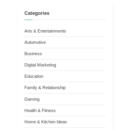
Categories
Arts & Entertainments
Automotive
Business
Digital Marketing
Education
Family & Relationship
Gaming
Health & Fitness
Home & Kitchen Ideas