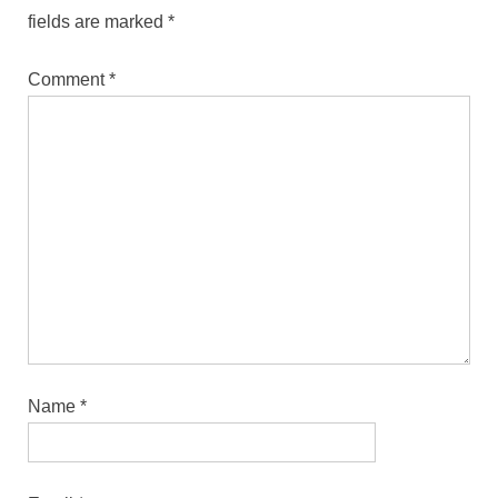
fields are marked
*
Comment
*
Name
*