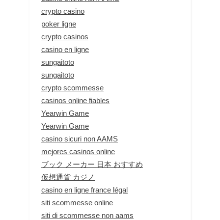
crypto casino
poker ligne
crypto casinos
casino en ligne
sungaitoto
sungaitoto
crypto scommesse
casinos online fiables
Yearwin Game
Yearwin Game
casino sicuri non AAMS
mejores casinos online
ブック メーカー 日本 おすすめ
仮想通貨 カジノ
casino en ligne france légal
siti scommesse online
siti di scommesse non aams