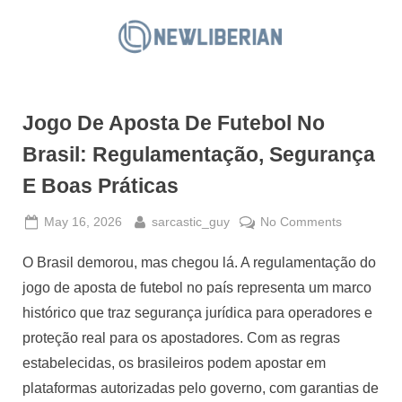
Skip
to
N
content
e
w
Jogo De Aposta De Futebol No
L
i
Brasil: Regulamentação, Segurança
b
E Boas Práticas
e
r
Posted
By
on
May 16, 2026
sarcastic_guy
No Comments
on
Jogo
i
O Brasil demorou, mas chegou lá. A regulamentação do
De
a
Aposta
jogo de aposta de futebol no país representa um marco
n
De
histórico que traz segurança jurídica para operadores e
Futebol
proteção real para os apostadores. Com as regras
No
estabelecidas, os brasileiros podem apostar em
Brasil:
Regulamen
plataformas autorizadas pelo governo, com garantias de