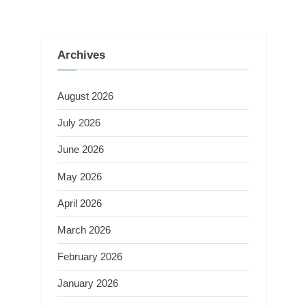
Archives
August 2026
July 2026
June 2026
May 2026
April 2026
March 2026
February 2026
January 2026