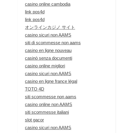
casino online cambodia
link pos4d
link pos4d
オンラインカジノ サイト
casino sicuri non AAMS
siti di scommesse non aams
casino en ligne nouveau
casinò senza documenti
casino online migliori
casino sicuri non AAMS
casino en ligne france légal
TOTO 4D
siti scommesse non aams
casino online non AAMS
siti scommesse italiani
slot gacor
casino sicuri non AAMS