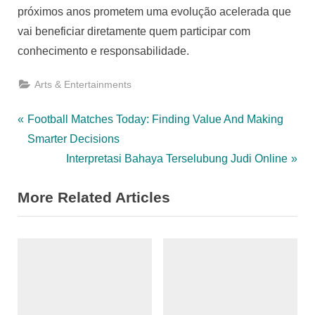
próximos anos prometem uma evolução acelerada que
vai beneficiar diretamente quem participar com
conhecimento e responsabilidade.
Arts & Entertainments
Post
P
Football Matches Today: Finding Value And Making
r
Smarter Decisions
navigation
e
N
Interpretasi Bahaya Terselubung Judi Online
v
e
More Related Articles
i
x
o
t
u
P
s
o
P
s
o
t