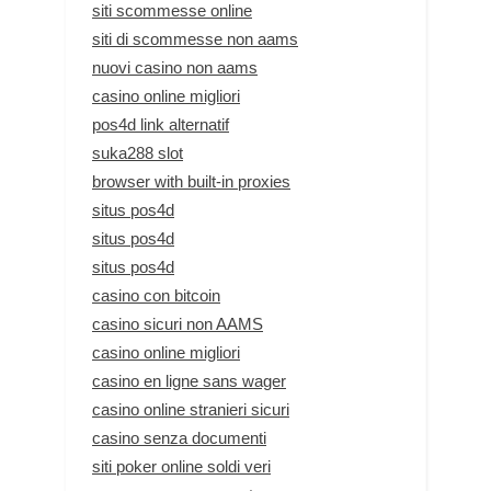
siti scommesse online
siti di scommesse non aams
nuovi casino non aams
casino online migliori
pos4d link alternatif
suka288 slot
browser with built-in proxies
situs pos4d
situs pos4d
situs pos4d
casino con bitcoin
casino sicuri non AAMS
casino online migliori
casino en ligne sans wager
casino online stranieri sicuri
casino senza documenti
siti poker online soldi veri