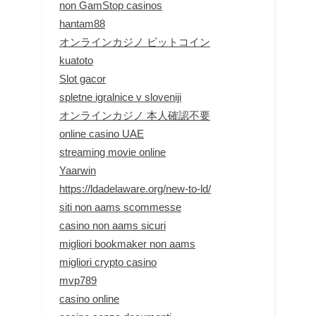
non GamStop casinos
hantam88
オンラインカジノ ビットコイン
kuatoto
Slot gacor
spletne igralnice v sloveniji
オンラインカジノ 本人確認不要
online casino UAE
streaming movie online
Yaarwin
https://ldadelaware.org/new-to-ld/
siti non aams scommesse
casino non aams sicuri
migliori bookmaker non aams
migliori crypto casino
mvp789
casino online