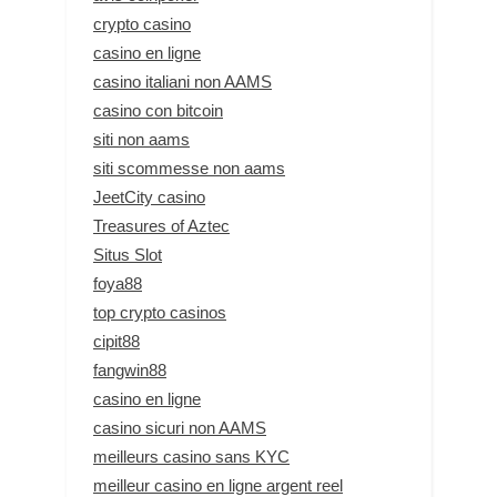
crypto casino
casino en ligne
casino italiani non AAMS
casino con bitcoin
siti non aams
siti scommesse non aams
JeetCity casino
Treasures of Aztec
Situs Slot
foya88
top crypto casinos
cipit88
fangwin88
casino en ligne
casino sicuri non AAMS
meilleurs casino sans KYC
meilleur casino en ligne argent reel