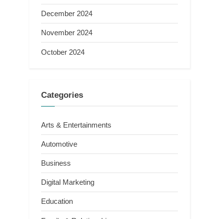
December 2024
November 2024
October 2024
Categories
Arts & Entertainments
Automotive
Business
Digital Marketing
Education