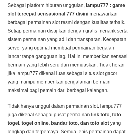
Sebagai platform hiburan unggulan,
lampu777 : game
slot tercepat sensasional 777 disini
menawarkan
berbagai permainan slot resmi dengan kualitas terbaik.
Setiap permainan disajikan dengan grafis menarik serta
sistem permainan yang adil dan transparan. Kecepatan
server yang optimal membuat permainan berjalan
lancar tanpa gangguan lag. Hal ini memberikan sensasi
bermain yang lebih seru dan memuaskan. Tidak heran
jika lampu777 dikenal luas sebagai situs slot gacor
yang mampu memberikan pengalaman bermain
maksimal bagi pemain dari berbagai kalangan.
Tidak hanya unggul dalam permainan slot, lampu777
juga dikenal sebagai pusat permainan
link toto, toto
togel, togel online, bandar toto, dan toto slot
yang
lengkap dan terpercaya. Semua jenis permainan dapat