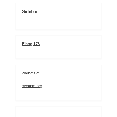
Sidebar
Elang 178
warnetslot
swatpm.org