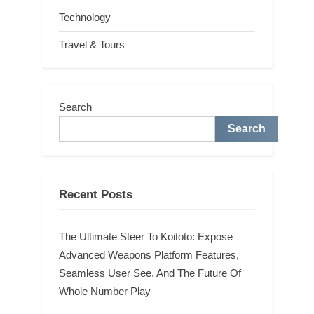
Technology
Travel & Tours
Search
Search
Recent Posts
The Ultimate Steer To Koitoto: Expose
Advanced Weapons Platform Features,
Seamless User See, And The Future Of
Whole Number Play