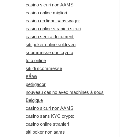
casino sicuri non AAMS
casino online migliori
casino en ligne sans wager
casino online stranieri sicuri
casino senza documenti
siti poker online soldi veri
scommesse con crypto
toto online
siti di scommesse
สล็อต
petirgacor
nouveau casino avec machines à sous
Belgique
casino sicuri non AAMS
casino sans KYC crypto
casino online stranieri
siti poker non aams