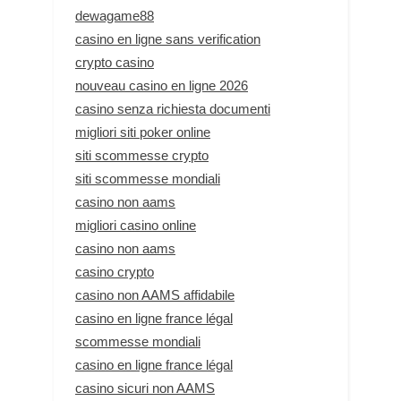
dewagame88
casino en ligne sans verification
crypto casino
nouveau casino en ligne 2026
casino senza richiesta documenti
migliori siti poker online
siti scommesse crypto
siti scommesse mondiali
casino non aams
migliori casino online
casino non aams
casino crypto
casino non AAMS affidabile
casino en ligne france légal
scommesse mondiali
casino en ligne france légal
casino sicuri non AAMS