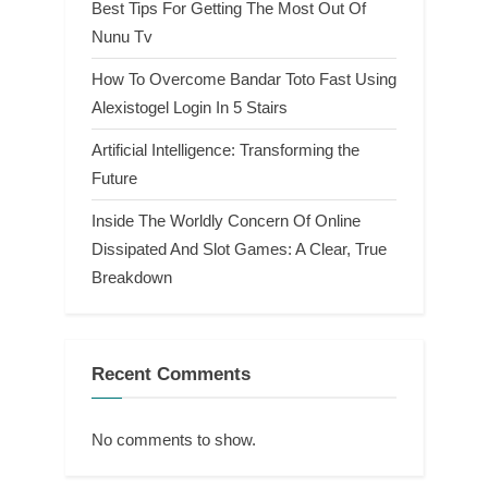
Best Tips For Getting The Most Out Of
Nunu Tv
How To Overcome Bandar Toto Fast Using
Alexistogel Login In 5 Stairs
Artificial Intelligence: Transforming the
Future
Inside The Worldly Concern Of Online
Dissipated And Slot Games: A Clear, True
Breakdown
Recent Comments
No comments to show.