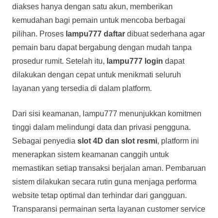
diakses hanya dengan satu akun, memberikan
kemudahan bagi pemain untuk mencoba berbagai
pilihan. Proses
lampu777 daftar
dibuat sederhana agar
pemain baru dapat bergabung dengan mudah tanpa
prosedur rumit. Setelah itu,
lampu777 login
dapat
dilakukan dengan cepat untuk menikmati seluruh
layanan yang tersedia di dalam platform.
Dari sisi keamanan, lampu777 menunjukkan komitmen
tinggi dalam melindungi data dan privasi pengguna.
Sebagai penyedia
slot 4D dan slot resmi
, platform ini
menerapkan sistem keamanan canggih untuk
memastikan setiap transaksi berjalan aman. Pembaruan
sistem dilakukan secara rutin guna menjaga performa
website tetap optimal dan terhindar dari gangguan.
Transparansi permainan serta layanan customer service