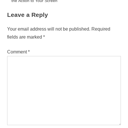
the Action to Your Screen
Leave a Reply
Your email address will not be published.
Required
fields are marked
*
Comment
*