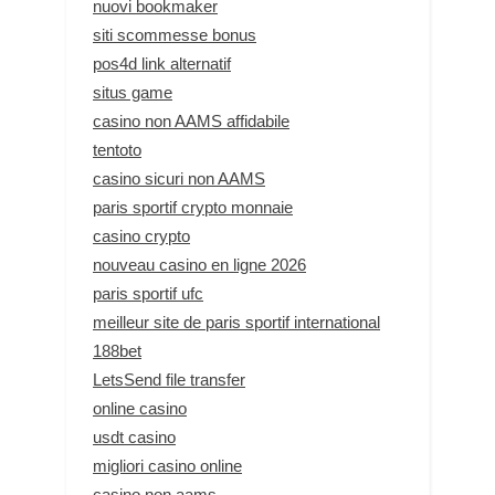
nuovi bookmaker
siti scommesse bonus
pos4d link alternatif
situs game
casino non AAMS affidabile
tentoto
casino sicuri non AAMS
paris sportif crypto monnaie
casino crypto
nouveau casino en ligne 2026
paris sportif ufc
meilleur site de paris sportif international
188bet
LetsSend file transfer
online casino
usdt casino
migliori casino online
casino non aams