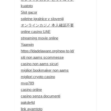
kuatoto
Slot gacor
spletne igralnice v sloveniji
オンラインカジノ 本人確認不要
online casino UAE
streaming movie online
Yaarwin
https://ldadelaware.org/new-to-ld/
siti non aams scommesse
casino non aams sicuri
migliori bookmaker non aams
migliori crypto casino
mvp789
casino online
casino senza documenti
pakde4d
link ayamtoto