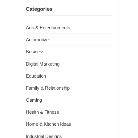
Categories
Arts & Entertainments
Automotive
Business
Digital Marketing
Education
Family & Relationship
Gaming
Health & Fitness
Home & Kitchen Ideas
Industrial Designs