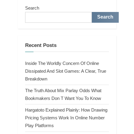
Search
Search
Recent Posts
Inside The Worldly Concern Of Online
Dissipated And Slot Games: A Clear, True
Breakdown
The Truth About Mix Parlay Odds What
Bookmakers Don T Want You To Know
Hargatoto Explained Plainly: How Drawing
Pricing Systems Work In Online Number
Play Platforms