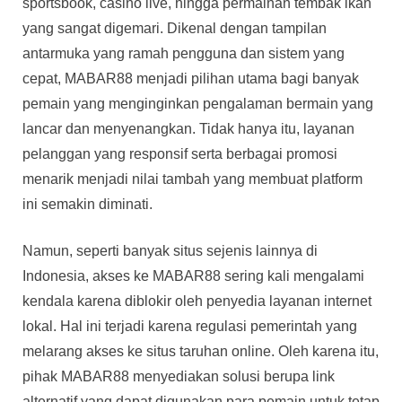
sportsbook, casino live, hingga permainan tembak ikan
yang sangat digemari. Dikenal dengan tampilan
antarmuka yang ramah pengguna dan sistem yang
cepat, MABAR88 menjadi pilihan utama bagi banyak
pemain yang menginginkan pengalaman bermain yang
lancar dan menyenangkan. Tidak hanya itu, layanan
pelanggan yang responsif serta berbagai promosi
menarik menjadi nilai tambah yang membuat platform
ini semakin diminati.
Namun, seperti banyak situs sejenis lainnya di
Indonesia, akses ke MABAR88 sering kali mengalami
kendala karena diblokir oleh penyedia layanan internet
lokal. Hal ini terjadi karena regulasi pemerintah yang
melarang akses ke situs taruhan online. Oleh karena itu,
pihak MABAR88 menyediakan solusi berupa link
alternatif yang dapat digunakan para pemain untuk tetap