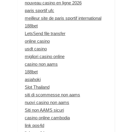
nouveau casino en ligne 2026
paris sportif ufc
meilleur site de paris sportif international
188bet
LetsSend file transfer
online casino
usdt casino
migliori casino online
casino non aams
188bet
asiahoki
Slot Thailand
siti di scommesse non aams
nuovi casino non aams
Siti non AAMS sicuri
casino online cambodia
link pos4d