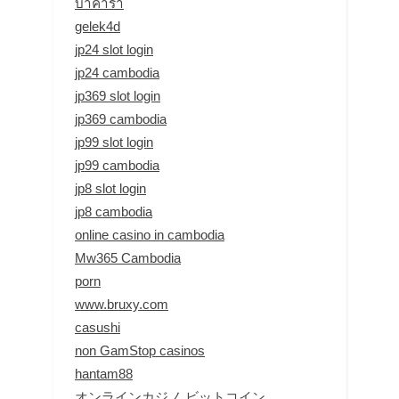
บาคาร่า
gelek4d
jp24 slot login
jp24 cambodia
jp369 slot login
jp369 cambodia
jp99 slot login
jp99 cambodia
jp8 slot login
jp8 cambodia
online casino in cambodia
Mw365 Cambodia
porn
www.bruxy.com
casushi
non GamStop casinos
hantam88
オンラインカジノ ビットコイン