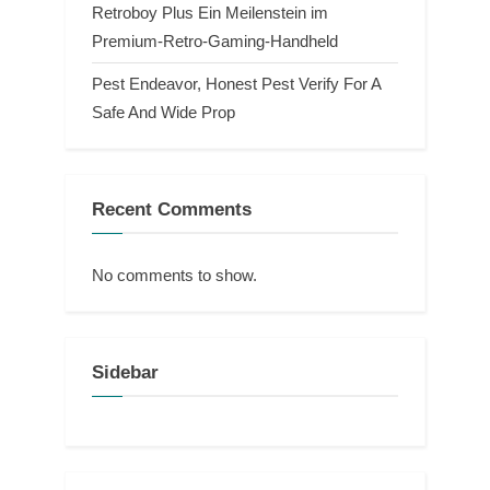
Retroboy Plus Ein Meilenstein im
Premium-Retro-Gaming-Handheld
Pest Endeavor, Honest Pest Verify For A
Safe And Wide Prop
Recent Comments
No comments to show.
Sidebar