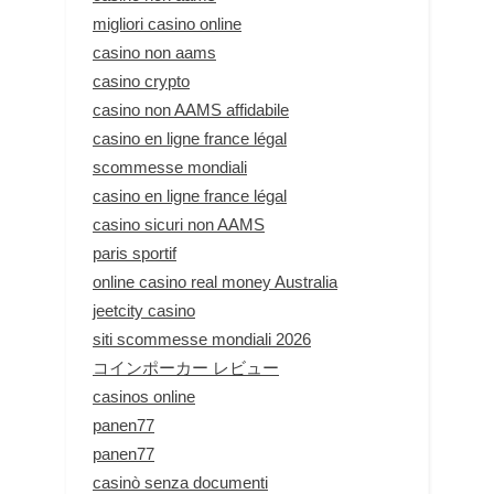
migliori casino online
casino non aams
casino crypto
casino non AAMS affidabile
casino en ligne france légal
scommesse mondiali
casino en ligne france légal
casino sicuri non AAMS
paris sportif
online casino real money Australia
jeetcity casino
siti scommesse mondiali 2026
コインポーカー レビュー
casinos online
panen77
panen77
casinò senza documenti