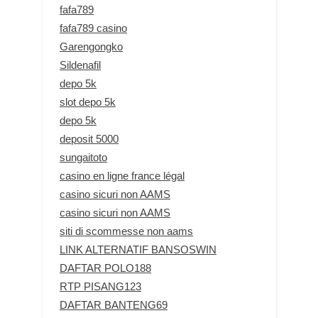
fafa789
fafa789 casino
Garengongko
Sildenafil
depo 5k
slot depo 5k
depo 5k
deposit 5000
sungaitoto
casino en ligne france légal
casino sicuri non AAMS
casino sicuri non AAMS
siti di scommesse non aams
LINK ALTERNATIF BANSOSWIN
DAFTAR POLO188
RTP PISANG123
DAFTAR BANTENG69