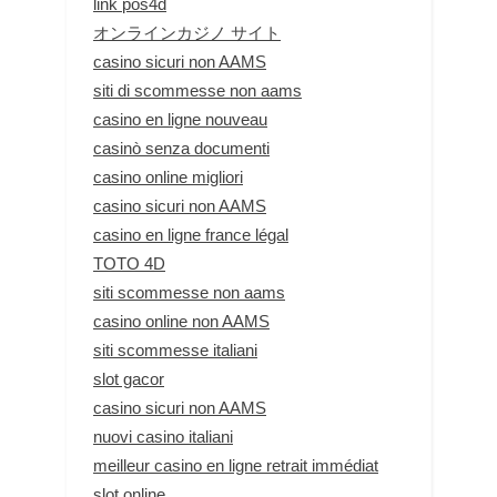
link pos4d
オンラインカジノ サイト
casino sicuri non AAMS
siti di scommesse non aams
casino en ligne nouveau
casinò senza documenti
casino online migliori
casino sicuri non AAMS
casino en ligne france légal
TOTO 4D
siti scommesse non aams
casino online non AAMS
siti scommesse italiani
slot gacor
casino sicuri non AAMS
nuovi casino italiani
meilleur casino en ligne retrait immédiat
slot online