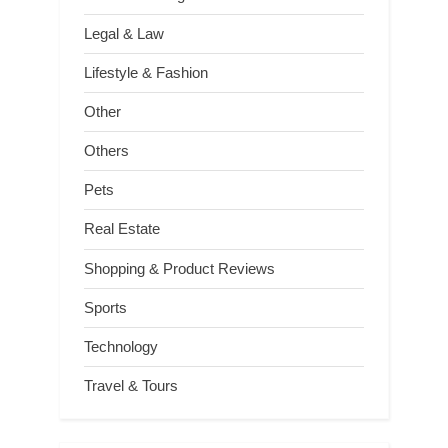
Legal & Law
Lifestyle & Fashion
Other
Others
Pets
Real Estate
Shopping & Product Reviews
Sports
Technology
Travel & Tours