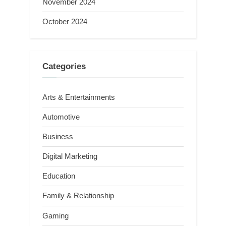
November 2024
October 2024
Categories
Arts & Entertainments
Automotive
Business
Digital Marketing
Education
Family & Relationship
Gaming