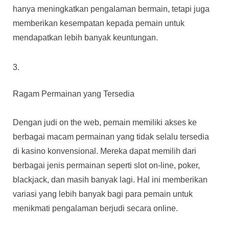
hanya meningkatkan pengalaman bermain, tetapi juga
memberikan kesempatan kepada pemain untuk
mendapatkan lebih banyak keuntungan.
Ragam Permainan yang Tersedia
Dengan judi on the web, pemain memiliki akses ke
berbagai macam permainan yang tidak selalu tersedia
di kasino konvensional. Mereka dapat memilih dari
berbagai jenis permainan seperti slot on-line, poker,
blackjack, dan masih banyak lagi. Hal ini memberikan
variasi yang lebih banyak bagi para pemain untuk
menikmati pengalaman berjudi secara online.