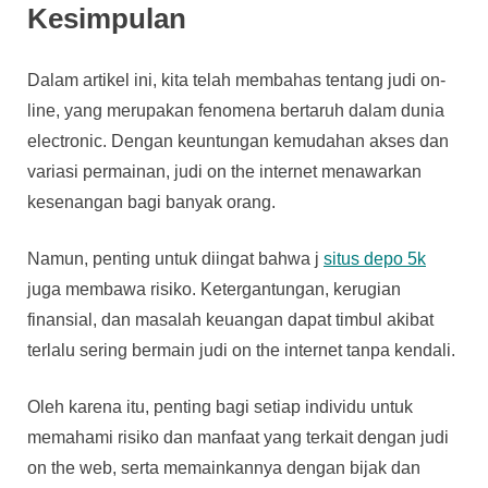
Kesimpulan
Dalam artikel ini, kita telah membahas tentang judi on-
line, yang merupakan fenomena bertaruh dalam dunia
electronic. Dengan keuntungan kemudahan akses dan
variasi permainan, judi on the internet menawarkan
kesenangan bagi banyak orang.
Namun, penting untuk diingat bahwa j
situs depo 5k
juga membawa risiko. Ketergantungan, kerugian
finansial, dan masalah keuangan dapat timbul akibat
terlalu sering bermain judi on the internet tanpa kendali.
Oleh karena itu, penting bagi setiap individu untuk
memahami risiko dan manfaat yang terkait dengan judi
on the web, serta memainkannya dengan bijak dan