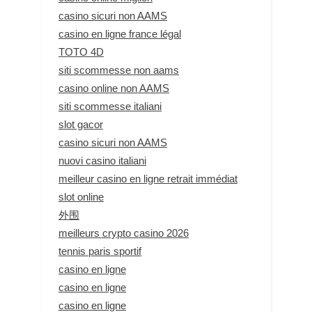
casino sicuri non AAMS
casino en ligne france légal
TOTO 4D
siti scommesse non aams
casino online non AAMS
siti scommesse italiani
slot gacor
casino sicuri non AAMS
nuovi casino italiani
meilleur casino en ligne retrait immédiat
slot online
外围
meilleurs crypto casino 2026
tennis paris sportif
casino en ligne
casino en ligne
casino en ligne