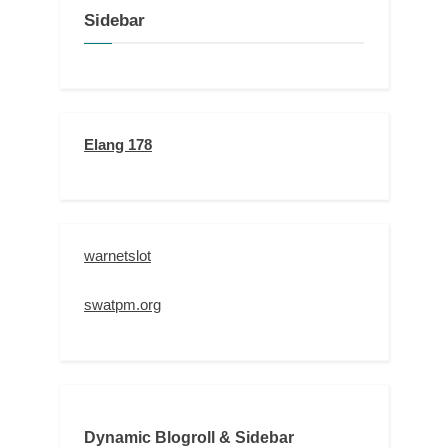
Sidebar
Elang 178
warnetslot
swatpm.org
Dynamic Blogroll & Sidebar