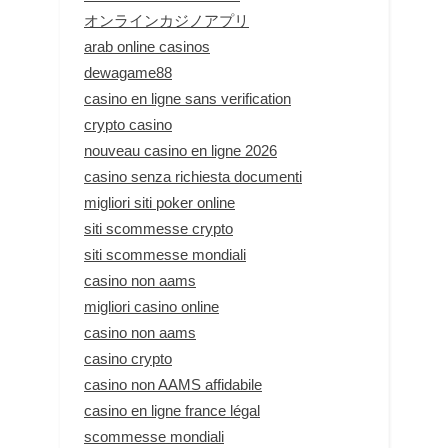
オンラインカジノアプリ
arab online casinos
dewagame88
casino en ligne sans verification
crypto casino
nouveau casino en ligne 2026
casino senza richiesta documenti
migliori siti poker online
siti scommesse crypto
siti scommesse mondiali
casino non aams
migliori casino online
casino non aams
casino crypto
casino non AAMS affidabile
casino en ligne france légal
scommesse mondiali