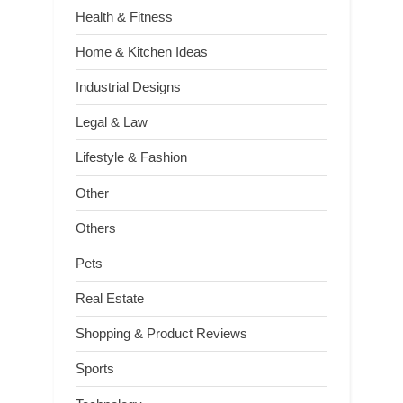
Health & Fitness
Home & Kitchen Ideas
Industrial Designs
Legal & Law
Lifestyle & Fashion
Other
Others
Pets
Real Estate
Shopping & Product Reviews
Sports