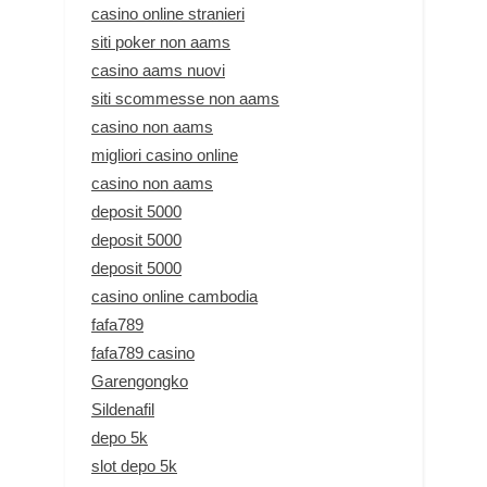
casino online stranieri
siti poker non aams
casino aams nuovi
siti scommesse non aams
casino non aams
migliori casino online
casino non aams
deposit 5000
deposit 5000
deposit 5000
casino online cambodia
fafa789
fafa789 casino
Garengongko
Sildenafil
depo 5k
slot depo 5k