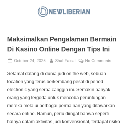
Skip
to
N
content
e
w
Maksimalkan Pengalaman Bermain
L
i
Di Kasino Online Dengan Tips Ini
b
Posted
By
on
October 24, 2025
ShahFaisal
No Comments
e
on
Maksima
r
Selamat datang di dunia judi on the web, sebuah
Pengala
i
Bermain
location yang terus berkembang pesat di period
a
Di
electronic yang serba canggih ini. Semakin banyak
Kasino
n
orang yang tergoda untuk mencoba peruntungan
Online
mereka melalui berbagai permainan yang ditawarkan
Dengan
Tips
secara online. Namun, perlu diingat bahwa seperti
Ini
halnya dalam aktivitas judi konvensional, terdapat risiko