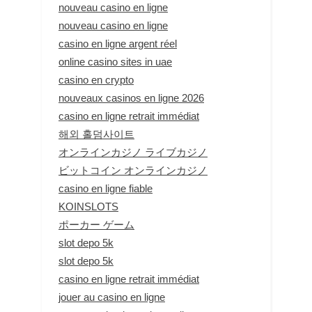
nouveau casino en ligne
nouveau casino en ligne
casino en ligne argent réel
online casino sites in uae
casino en crypto
nouveaux casinos en ligne 2026
casino en ligne retrait immédiat
해외 홀덤사이트
オンラインカジノ ライブカジノ
ビットコイン オンラインカジノ
casino en ligne fiable
KOINSLOTS
ポーカー ゲーム
slot depo 5k
slot depo 5k
casino en ligne retrait immédiat
jouer au casino en ligne