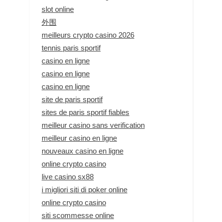
slot online
外围
meilleurs crypto casino 2026
tennis paris sportif
casino en ligne
casino en ligne
casino en ligne
site de paris sportif
sites de paris sportif fiables
meilleur casino sans verification
meilleur casino en ligne
nouveaux casino en ligne
online crypto casino
live casino sx88
i migliori siti di poker online
online crypto casino
siti scommesse online