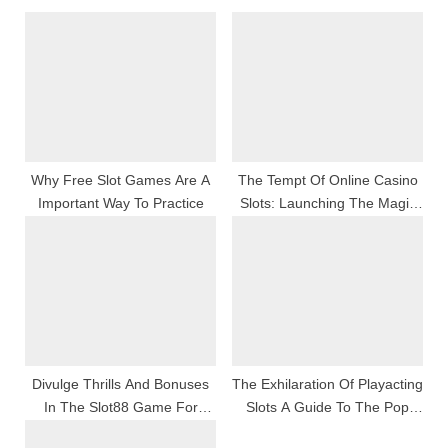
s
o
P
s
o
t
s
:
t
:
Why Free Slot Games Are A
The Tempt Of Online Casino
Important Way To Practice
Slots: Launching The Magic
Behind The Reels
Divulge Thrills And Bonuses
The Exhilaration Of Playacting
In The Slot88 Game For
Slots A Guide To The Pop
Ultimate Fun
Gambling Casino Game