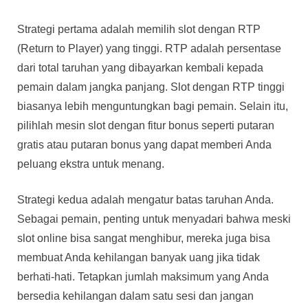
Strategi pertama adalah memilih slot dengan RTP
(Return to Player) yang tinggi. RTP adalah persentase
dari total taruhan yang dibayarkan kembali kepada
pemain dalam jangka panjang. Slot dengan RTP tinggi
biasanya lebih menguntungkan bagi pemain. Selain itu,
pilihlah mesin slot dengan fitur bonus seperti putaran
gratis atau putaran bonus yang dapat memberi Anda
peluang ekstra untuk menang.
Strategi kedua adalah mengatur batas taruhan Anda.
Sebagai pemain, penting untuk menyadari bahwa meski
slot online bisa sangat menghibur, mereka juga bisa
membuat Anda kehilangan banyak uang jika tidak
berhati-hati. Tetapkan jumlah maksimum yang Anda
bersedia kehilangan dalam satu sesi dan jangan