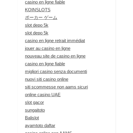
casino en ligne fiable
KOINSLOTS
ポーカー ゲーム
slot depo 5k
slot depo 5k
casino en ligne retrait immédiat
jouer au casino en ligne
nouveau site de casino en ligne
casino en ligne fiable
migliori casino senza documenti
nuovi siti casino online
siti scommesse non aams sicuri
online casino UAE
slot gacor
sungaitoto
Balislot
ayamtoto daftar