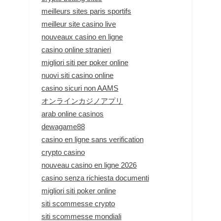
meilleurs sites paris sportifs
meilleur site casino live
nouveaux casino en ligne
casino online stranieri
migliori siti per poker online
nuovi siti casino online
casino sicuri non AAMS
オンラインカジノアプリ
arab online casinos
dewagame88
casino en ligne sans verification
crypto casino
nouveau casino en ligne 2026
casino senza richiesta documenti
migliori siti poker online
siti scommesse crypto
siti scommesse mondiali