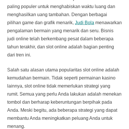
paling populer untuk menghabiskan waktu luang dan
menghasilkan uang tambahan. Dengan berbagai
pilihan game dan grafik menarik,
Judi Bola
menawarkan
pengalaman bermain yang menarik dan seru. Bisnis
judi online telah berkembang pesat dalam beberapa
tahun terakhir, dan slot online adalah bagian penting
dari tren ini.
Salah satu alasan utama popularitas slot online adalah
kemudahan bermain. Tidak seperti permainan kasino
lainnya, slot online tidak memerlukan strategi yang
rumit. Semua yang perlu Anda lakukan adalah menekan
tombol dan berharap keberuntungan berpihak pada
Anda. Meski begitu, ada beberapa strategi yang dapat
membantu Anda meningkatkan peluang Anda untuk
menang.