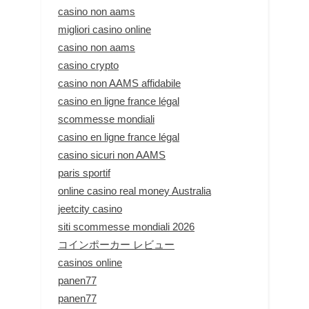
casino non aams
migliori casino online
casino non aams
casino crypto
casino non AAMS affidabile
casino en ligne france légal
scommesse mondiali
casino en ligne france légal
casino sicuri non AAMS
paris sportif
online casino real money Australia
jeetcity casino
siti scommesse mondiali 2026
コインポーカー レビュー
casinos online
panen77
panen77