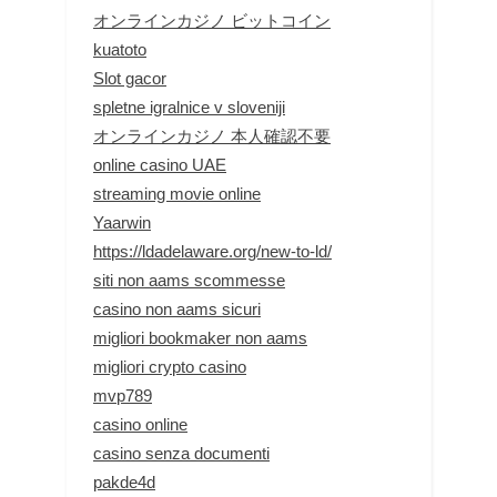
オンラインカジノ ビットコイン
kuatoto
Slot gacor
spletne igralnice v sloveniji
オンラインカジノ 本人確認不要
online casino UAE
streaming movie online
Yaarwin
https://ldadelaware.org/new-to-ld/
siti non aams scommesse
casino non aams sicuri
migliori bookmaker non aams
migliori crypto casino
mvp789
casino online
casino senza documenti
pakde4d