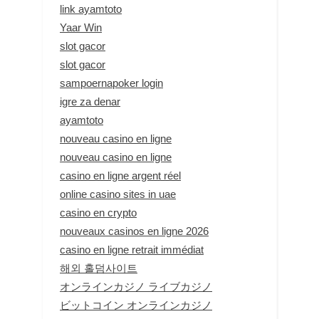
link ayamtoto
Yaar Win
slot gacor
slot gacor
sampoernapoker login
igre za denar
ayamtoto
nouveau casino en ligne
nouveau casino en ligne
casino en ligne argent réel
online casino sites in uae
casino en crypto
nouveaux casinos en ligne 2026
casino en ligne retrait immédiat
해외 홀덤사이트
オンラインカジノ ライブカジノ
ビットコイン オンラインカジノ