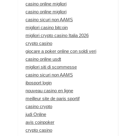
casino online migliori
casino online migliori
casino sicuri non AAMS
migliori casino bitcoin
migliori crypto casino Italia 2026
crypto casino
giocare a poker online con soldi veri
casino online usdt
migliori siti di scommesse
casino sicuri non AAMS
ibosport login
nouveau casino en ligne
meilleur site de paris sportif
casino crypto
judi Online
avis coinpoker
crypto casino