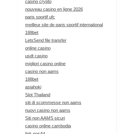
casino crypto
nouveau casino en ligne 2026
paris sportif ufc
meilleur site de paris sportif international
188bet
LetsSend file transfer
online casino
usdt casino
migliori casino online
casino non aams
188bet
asiahoki
Slot Thailand
siti di scommesse non aams
nuovi casino non aams
Siti non AAMS sicuri
casino online cambodia
link pos4d