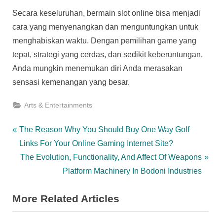
Secara keseluruhan, bermain slot online bisa menjadi
cara yang menyenangkan dan menguntungkan untuk
menghabiskan waktu. Dengan pemilihan game yang
tepat, strategi yang cerdas, dan sedikit keberuntungan,
Anda mungkin menemukan diri Anda merasakan
sensasi kemenangan yang besar.
Arts & Entertainments
Post
P
The Reason Why You Should Buy One Way Golf
r
Links For Your Online Gaming Internet Site?
navigation
e
N
The Evolution, Functionality, And Affect Of Weapons
v
e
Platform Machinery In Bodoni Industries
i
x
More Related Articles
o
t
u
P