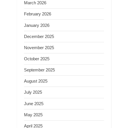
March 2026
February 2026
January 2026
December 2025
November 2025
October 2025
September 2025
August 2025
July 2025
June 2025
May 2025
April 2025