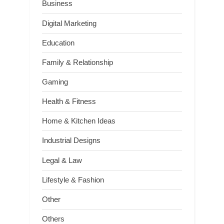
Business
Digital Marketing
Education
Family & Relationship
Gaming
Health & Fitness
Home & Kitchen Ideas
Industrial Designs
Legal & Law
Lifestyle & Fashion
Other
Others