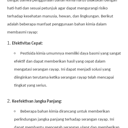
diingat bahwa penggunaan bahan kimia harus dilakukan dengan
hati-hati dan sesuai petunjuk agar dapat mengurangi risiko
terhadap kesehatan manusia, hewan, dan lingkungan. Berikut
adalah beberapa manfaat penggunaan bahan kimia dalam
membasmi rayap:
Efektivitas Cepat:
Pestisida kimia umumnya memiliki daya basmi yang sangat
efektif dan dapat memberikan hasil yang cepat dalam
mengatasi serangan rayap. Ini dapat menjadi solusi yang
diinginkan terutama ketika serangan rayap telah mencapai
tingkat yang serius.
Keefektivan Jangka Panjang:
Beberapa bahan kimia dirancang untuk memberikan
perlindungan jangka panjang terhadap serangan rayap. Ini
dapat membantu mencegah serangan ulang dan memberikan