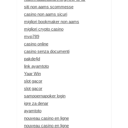
siti non aams scommesse
casino non aams sicuri
migliori bookmaker non aams
migliori crypto casino
mvp789
casino online
casino senza documenti
pakde4d
link ayamtoto
Yaar Win
slot gacor
slot gacor
sampoernapoker login
igre za denar
ayamtoto
nouveau casino en ligne
nouveau casino en ligne