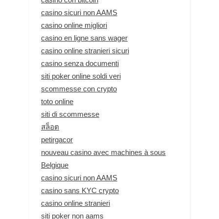
casino sicuri non AAMS
casino online migliori
casino en ligne sans wager
casino online stranieri sicuri
casino senza documenti
siti poker online soldi veri
scommesse con crypto
toto online
siti di scommesse
สล็อต
petirgacor
nouveau casino avec machines à sous
Belgique
casino sicuri non AAMS
casino sans KYC crypto
casino online stranieri
siti poker non aams