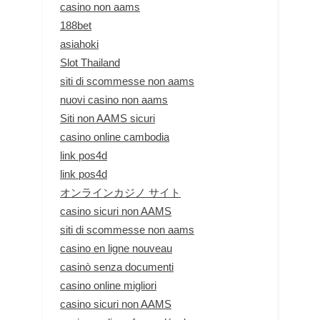
casino non aams
188bet
asiahoki
Slot Thailand
siti di scommesse non aams
nuovi casino non aams
Siti non AAMS sicuri
casino online cambodia
link pos4d
link pos4d
オンラインカジノ サイト
casino sicuri non AAMS
siti di scommesse non aams
casino en ligne nouveau
casinò senza documenti
casino online migliori
casino sicuri non AAMS