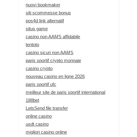
nuovi bookmaker
siti scommesse bonus
pos4d link alternatif
situs game
casino non AAMS affidabile
tentoto
casino sicuri non AAMS
paris sportif crypto monnaie
casino crypto
nouveau casino en ligne 2026
paris sportif ufc
meilleur site de paris sportif international
188bet
LetsSend file transfer
online casino
usdt casino
migliori casino online