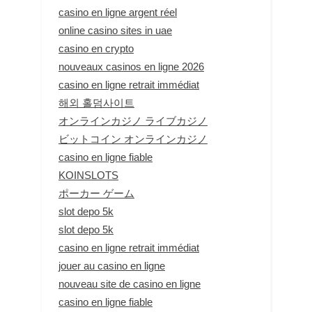
casino en ligne argent réel
online casino sites in uae
casino en crypto
nouveaux casinos en ligne 2026
casino en ligne retrait immédiat
해외 홀덤사이트
オンラインカジノ ライブカジノ
ビットコイン オンラインカジノ
casino en ligne fiable
KOINSLOTS
ポーカー ゲーム
slot depo 5k
slot depo 5k
casino en ligne retrait immédiat
jouer au casino en ligne
nouveau site de casino en ligne
casino en ligne fiable