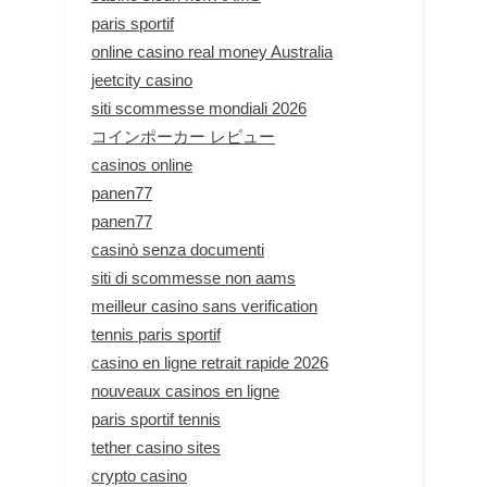
paris sportif
online casino real money Australia
jeetcity casino
siti scommesse mondiali 2026
コインポーカー レビュー
casinos online
panen77
panen77
casinò senza documenti
siti di scommesse non aams
meilleur casino sans verification
tennis paris sportif
casino en ligne retrait rapide 2026
nouveaux casinos en ligne
paris sportif tennis
tether casino sites
crypto casino