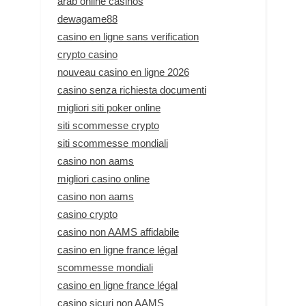
arab online casinos
dewagame88
casino en ligne sans verification
crypto casino
nouveau casino en ligne 2026
casino senza richiesta documenti
migliori siti poker online
siti scommesse crypto
siti scommesse mondiali
casino non aams
migliori casino online
casino non aams
casino crypto
casino non AAMS affidabile
casino en ligne france légal
scommesse mondiali
casino en ligne france légal
casino sicuri non AAMS