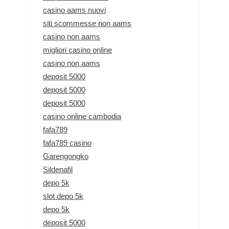
casino aams nuovi
siti scommesse non aams
casino non aams
migliori casino online
casino non aams
deposit 5000
deposit 5000
deposit 5000
casino online cambodia
fafa789
fafa789 casino
Garengongko
Sildenafil
depo 5k
slot depo 5k
depo 5k
deposit 5000