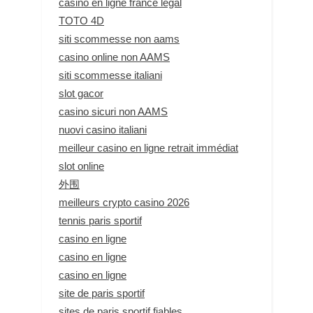
casino en ligne france légal
TOTO 4D
siti scommesse non aams
casino online non AAMS
siti scommesse italiani
slot gacor
casino sicuri non AAMS
nuovi casino italiani
meilleur casino en ligne retrait immédiat
slot online
外围
meilleurs crypto casino 2026
tennis paris sportif
casino en ligne
casino en ligne
casino en ligne
site de paris sportif
sites de paris sportif fiables