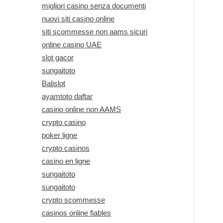
migliori casino senza documenti
nuovi siti casino online
siti scommesse non aams sicuri
online casino UAE
slot gacor
sungaitoto
Balislot
ayamtoto daftar
casino online non AAMS
crypto casino
poker ligne
crypto casinos
casino en ligne
sungaitoto
sungaitoto
crypto scommesse
casinos online fiables