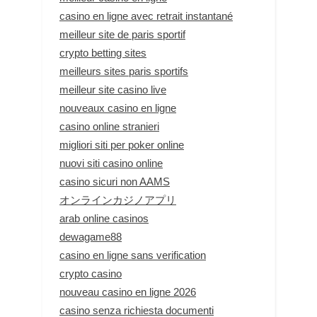
casino en ligne avec retrait instantané
meilleur site de paris sportif
crypto betting sites
meilleurs sites paris sportifs
meilleur site casino live
nouveaux casino en ligne
casino online stranieri
migliori siti per poker online
nuovi siti casino online
casino sicuri non AAMS
オンラインカジノアプリ
arab online casinos
dewagame88
casino en ligne sans verification
crypto casino
nouveau casino en ligne 2026
casino senza richiesta documenti