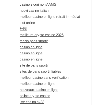
casino sicuri non AAMS
nuovi casino italiani
meilleur casino en ligne retrait immédiat
slot online
外围
meilleurs crypto casino 2026
tennis paris sportif
casino en ligne
casino en ligne
casino en ligne
site de paris sportif
sites de paris sportif fiables
meilleur casino sans verification
meilleur casino en ligne
nouveaux casino en ligne
online crypto casino
live casino sx88