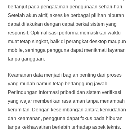
berlanjut pada pengalaman penggunaan sehari-hari.
Setelah akun aktif, akses ke berbagai pilihan hiburan
dapat dilakukan dengan cepat berkat sistem yang
responsif. Optimalisasi performa memastikan waktu
muat tetap singkat, baik di perangkat desktop maupun
mobile, sehingga pengguna dapat menikmati layanan
tanpa gangguan.
Keamanan data menjadi bagian penting dari proses
yang mudah namun tetap bertanggung jawab.
Perlindungan informasi pribadi dan sistem verifikasi
yang wajar memberikan rasa aman tanpa menambah
kerumitan. Dengan keseimbangan antara kemudahan
dan keamanan, pengguna dapat fokus pada hiburan
tanpa kekhawatiran berlebih terhadap aspek teknis.