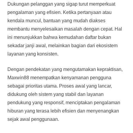
Dukungan pelanggan yang sigap turut memperkuat
pengalaman yang efisien. Ketika pertanyaan atau
kendala muncul, bantuan yang mudah diakses
membantu menyelesaikan masalah dengan cepat. Hal
ini menunjukkan bahwa kemudahan daftar bukan
sekadar janji awal, melainkan bagian dari ekosistem
layanan yang konsisten.
Dengan pendekatan yang mengutamakan kepraktisan,
Maxwin88 menempatkan kenyamanan pengguna
sebagai prioritas utama. Proses awal yang lancar,
didukung oleh sistem yang stabil dan layanan
pendukung yang responsif, menciptakan pengalaman
hiburan yang terasa lebih efisien dan menyenangkan
sejak awal penggunaan.