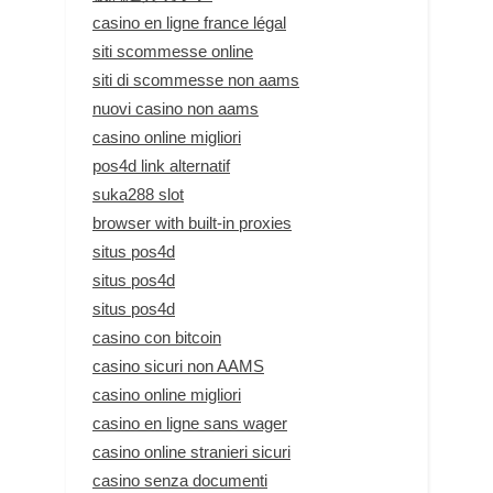
casino en ligne france légal
siti scommesse online
siti di scommesse non aams
nuovi casino non aams
casino online migliori
pos4d link alternatif
suka288 slot
browser with built-in proxies
situs pos4d
situs pos4d
situs pos4d
casino con bitcoin
casino sicuri non AAMS
casino online migliori
casino en ligne sans wager
casino online stranieri sicuri
casino senza documenti