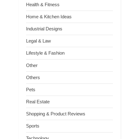
Health & Fitness
Home & Kitchen Ideas
Industrial Designs
Legal & Law
Lifestyle & Fashion
Other
Others
Pets
Real Estate
Shopping & Product Reviews
Sports
Technology