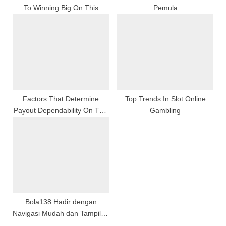
To Winning Big On This
Pemula
Popular Online Slot Game
Factors That Determine
Top Trends In Slot Online
Payout Dependability On Toto
Gambling
Togel Sites
Bola138 Hadir dengan
Navigasi Mudah dan Tampilan
yang Jelas