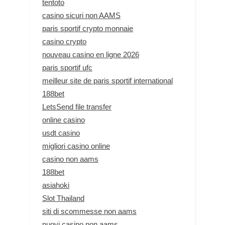
tentoto
casino sicuri non AAMS
paris sportif crypto monnaie
casino crypto
nouveau casino en ligne 2026
paris sportif ufc
meilleur site de paris sportif international
188bet
LetsSend file transfer
online casino
usdt casino
migliori casino online
casino non aams
188bet
asiahoki
Slot Thailand
siti di scommesse non aams
nuovi casino non aams