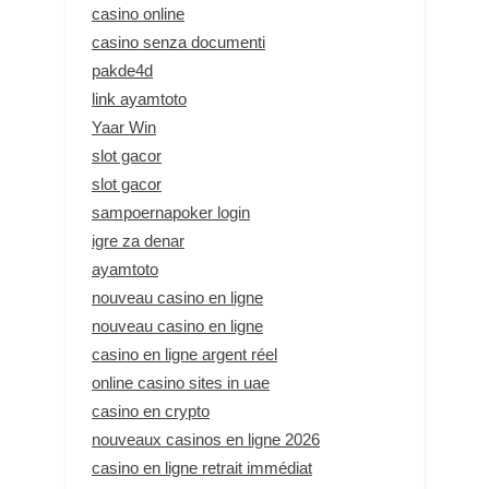
casino online
casino senza documenti
pakde4d
link ayamtoto
Yaar Win
slot gacor
slot gacor
sampoernapoker login
igre za denar
ayamtoto
nouveau casino en ligne
nouveau casino en ligne
casino en ligne argent réel
online casino sites in uae
casino en crypto
nouveaux casinos en ligne 2026
casino en ligne retrait immédiat