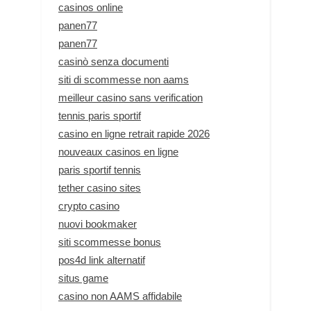
casinos online
panen77
panen77
casinò senza documenti
siti di scommesse non aams
meilleur casino sans verification
tennis paris sportif
casino en ligne retrait rapide 2026
nouveaux casinos en ligne
paris sportif tennis
tether casino sites
crypto casino
nuovi bookmaker
siti scommesse bonus
pos4d link alternatif
situs game
casino non AAMS affidabile