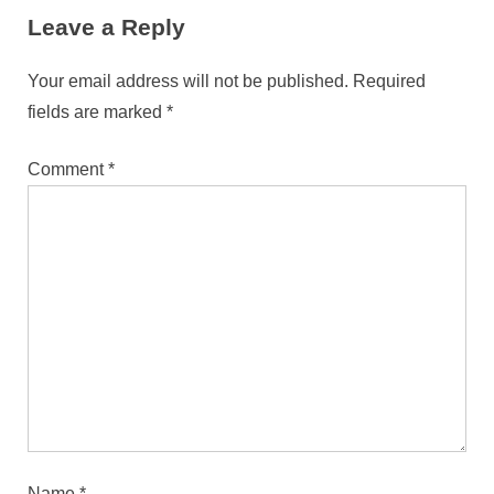
Leave a Reply
Your email address will not be published.
Required
fields are marked
*
Comment
*
Name
*