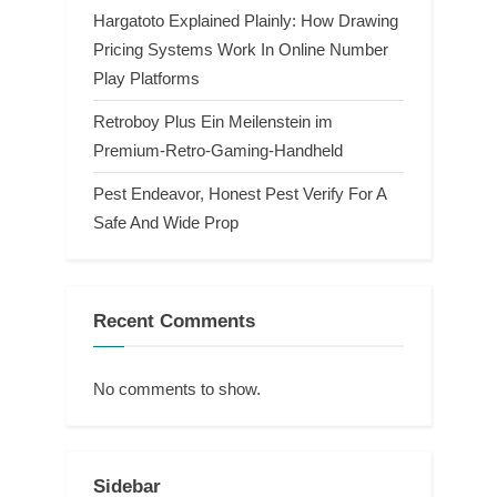
Hargatoto Explained Plainly: How Drawing
Pricing Systems Work In Online Number
Play Platforms
Retroboy Plus Ein Meilenstein im
Premium-Retro-Gaming-Handheld
Pest Endeavor, Honest Pest Verify For A
Safe And Wide Prop
Recent Comments
No comments to show.
Sidebar