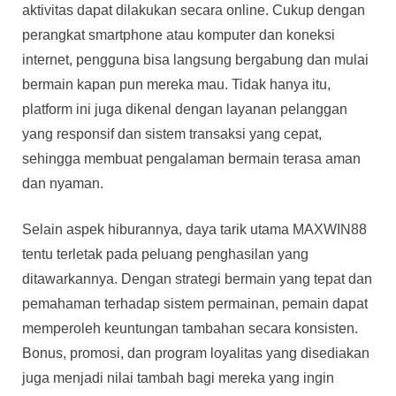
aktivitas dapat dilakukan secara online. Cukup dengan
perangkat smartphone atau komputer dan koneksi
internet, pengguna bisa langsung bergabung dan mulai
bermain kapan pun mereka mau. Tidak hanya itu,
platform ini juga dikenal dengan layanan pelanggan
yang responsif dan sistem transaksi yang cepat,
sehingga membuat pengalaman bermain terasa aman
dan nyaman.
Selain aspek hiburannya, daya tarik utama MAXWIN88
tentu terletak pada peluang penghasilan yang
ditawarkannya. Dengan strategi bermain yang tepat dan
pemahaman terhadap sistem permainan, pemain dapat
memperoleh keuntungan tambahan secara konsisten.
Bonus, promosi, dan program loyalitas yang disediakan
juga menjadi nilai tambah bagi mereka yang ingin