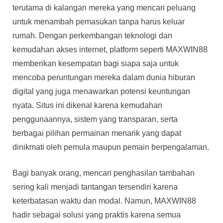
terutama di kalangan mereka yang mencari peluang
untuk menambah pemasukan tanpa harus keluar
rumah. Dengan perkembangan teknologi dan
kemudahan akses internet, platform seperti MAXWIN88
memberikan kesempatan bagi siapa saja untuk
mencoba peruntungan mereka dalam dunia hiburan
digital yang juga menawarkan potensi keuntungan
nyata. Situs ini dikenal karena kemudahan
penggunaannya, sistem yang transparan, serta
berbagai pilihan permainan menarik yang dapat
dinikmati oleh pemula maupun pemain berpengalaman.
Bagi banyak orang, mencari penghasilan tambahan
sering kali menjadi tantangan tersendiri karena
keterbatasan waktu dan modal. Namun, MAXWIN88
hadir sebagai solusi yang praktis karena semua