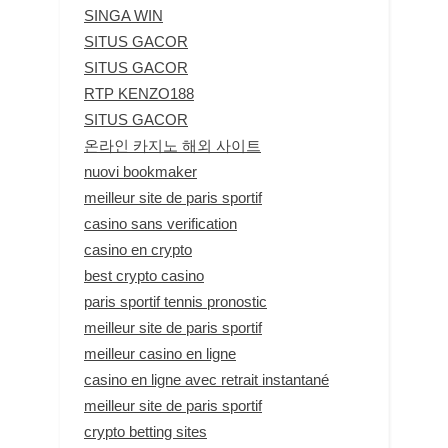
SINGA WIN
SITUS GACOR
SITUS GACOR
RTP KENZO188
SITUS GACOR
온라인 카지노 해외 사이트
nuovi bookmaker
meilleur site de paris sportif
casino sans verification
casino en crypto
best crypto casino
paris sportif tennis pronostic
meilleur site de paris sportif
meilleur casino en ligne
casino en ligne avec retrait instantané
meilleur site de paris sportif
crypto betting sites