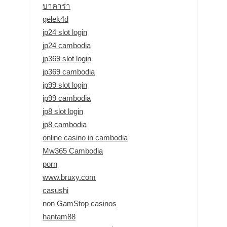
บาคาร่า
gelek4d
jp24 slot login
jp24 cambodia
jp369 slot login
jp369 cambodia
jp99 slot login
jp99 cambodia
jp8 slot login
jp8 cambodia
online casino in cambodia
Mw365 Cambodia
porn
www.bruxy.com
casushi
non GamStop casinos
hantam88