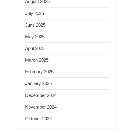
August 2025
July 2025
June 2025
May 2025
April 2025
March 2025
February 2025
January 2025
December 2024
November 2024
October 2024