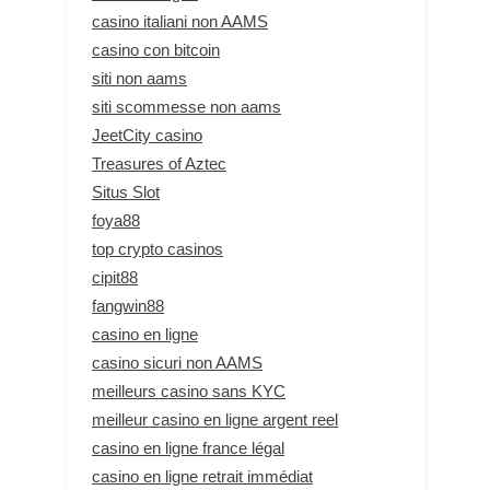
casino italiani non AAMS
casino con bitcoin
siti non aams
siti scommesse non aams
JeetCity casino
Treasures of Aztec
Situs Slot
foya88
top crypto casinos
cipit88
fangwin88
casino en ligne
casino sicuri non AAMS
meilleurs casino sans KYC
meilleur casino en ligne argent reel
casino en ligne france légal
casino en ligne retrait immédiat