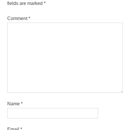
fields are marked
*
Comment
*
Name
*
Email
*