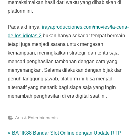
memaksimalkan hasil dari waktu yang dihabiskan di
platform ini.
Pada akhirnya,
irayaproducciones.com/movies/la-cena-
de-los-idiotas-2
bukan hanya sekadar tempat bermain,
tetapi juga menjadi sarana untuk mengasah
kemampuan, meningkatkan strategi, dan tentu saja
mencari penghasilan tambahan dengan cara yang
menyenangkan. Selama dilakukan dengan bijak dan
penuh tanggung jawab, platform ini bisa menjadi
alternatif yang menarik bagi siapa saja yang ingin
menambah penghasilan di era digital saat ini.
Arts & Entertainments
Post
P
BATIK88 Bandar Slot Online dengan Update RTP