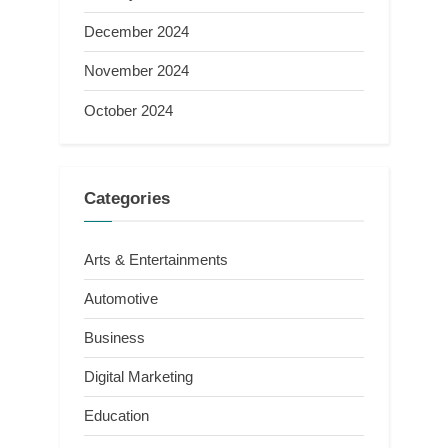
December 2024
November 2024
October 2024
Categories
Arts & Entertainments
Automotive
Business
Digital Marketing
Education