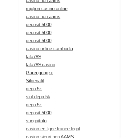
casino non aams
migliori casino online
casino non aams
deposit 5000
deposit 5000
deposit 5000
casino online cambodia
fafa789
fafa789 casino
Garengongko
Sildenafil
depo 5k
slot depo 5k
depo 5k
deposit 5000
sungaitoto
casino en ligne france légal
casino sicuri non AAMS