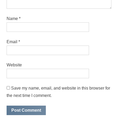
Name
*
Email
*
Website
Save my name, email, and website in this browser for
the next time I comment.