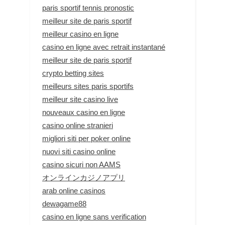
paris sportif tennis pronostic
meilleur site de paris sportif
meilleur casino en ligne
casino en ligne avec retrait instantané
meilleur site de paris sportif
crypto betting sites
meilleurs sites paris sportifs
meilleur site casino live
nouveaux casino en ligne
casino online stranieri
migliori siti per poker online
nuovi siti casino online
casino sicuri non AAMS
オンラインカジノアプリ
arab online casinos
dewagame88
casino en ligne sans verification