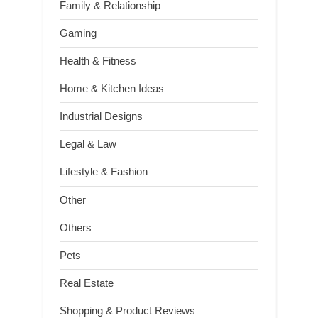
Family & Relationship
Gaming
Health & Fitness
Home & Kitchen Ideas
Industrial Designs
Legal & Law
Lifestyle & Fashion
Other
Others
Pets
Real Estate
Shopping & Product Reviews