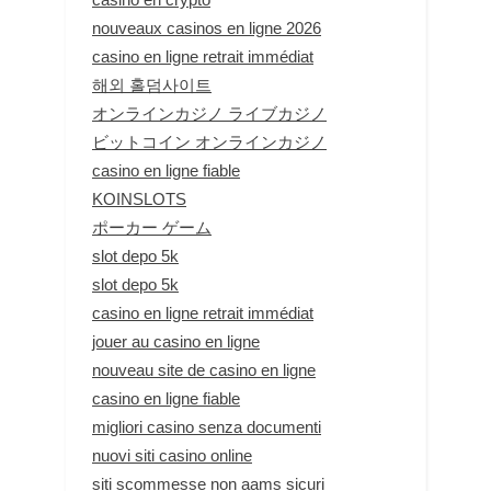
nouveaux casinos en ligne 2026
casino en ligne retrait immédiat
해외 홀덤사이트
オンラインカジノ ライブカジノ
ビットコイン オンラインカジノ
casino en ligne fiable
KOINSLOTS
ポーカー ゲーム
slot depo 5k
slot depo 5k
casino en ligne retrait immédiat
jouer au casino en ligne
nouveau site de casino en ligne
casino en ligne fiable
migliori casino senza documenti
nuovi siti casino online
siti scommesse non aams sicuri