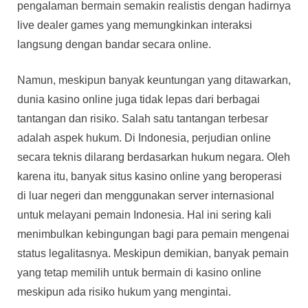
pengalaman bermain semakin realistis dengan hadirnya
live dealer games yang memungkinkan interaksi
langsung dengan bandar secara online.
Namun, meskipun banyak keuntungan yang ditawarkan,
dunia kasino online juga tidak lepas dari berbagai
tantangan dan risiko. Salah satu tantangan terbesar
adalah aspek hukum. Di Indonesia, perjudian online
secara teknis dilarang berdasarkan hukum negara. Oleh
karena itu, banyak situs kasino online yang beroperasi
di luar negeri dan menggunakan server internasional
untuk melayani pemain Indonesia. Hal ini sering kali
menimbulkan kebingungan bagi para pemain mengenai
status legalitasnya. Meskipun demikian, banyak pemain
yang tetap memilih untuk bermain di kasino online
meskipun ada risiko hukum yang mengintai.