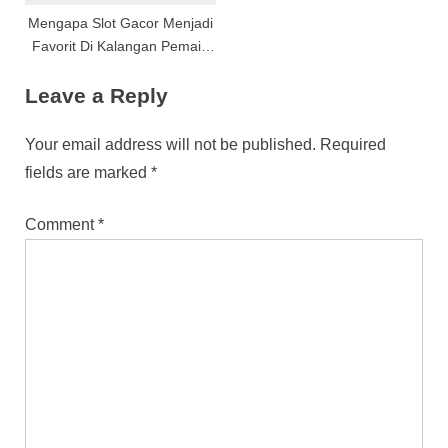
Mengapa Slot Gacor Menjadi
Favorit Di Kalangan Pemain
Online?
Leave a Reply
Your email address will not be published.
Required
fields are marked
*
Comment
*