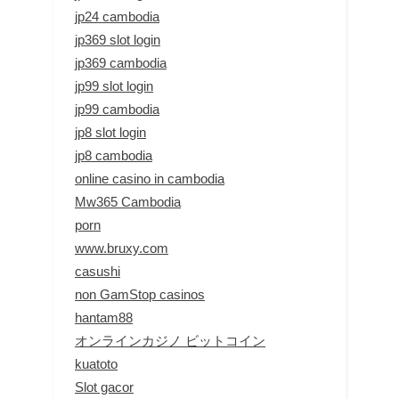
jp24 cambodia
jp369 slot login
jp369 cambodia
jp99 slot login
jp99 cambodia
jp8 slot login
jp8 cambodia
online casino in cambodia
Mw365 Cambodia
porn
www.bruxy.com
casushi
non GamStop casinos
hantam88
オンラインカジノ ビットコイン
kuatoto
Slot gacor