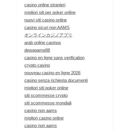
casino online stranieri
migliori siti per poker online
nuovi siti casino online
casino sicuri non AAMS
オンラインカジノアプリ
arab online casinos
dewagame88
casino en ligne sans verification
crypto casino
nouveau casino en ligne 2026
casino senza richiesta documenti
migliori siti poker online
siti scommesse crypto
siti scommesse mondiali
casino non aams
migliori casino online
casino non aams