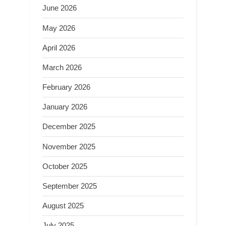
June 2026
May 2026
April 2026
March 2026
February 2026
January 2026
December 2025
November 2025
October 2025
September 2025
August 2025
July 2025