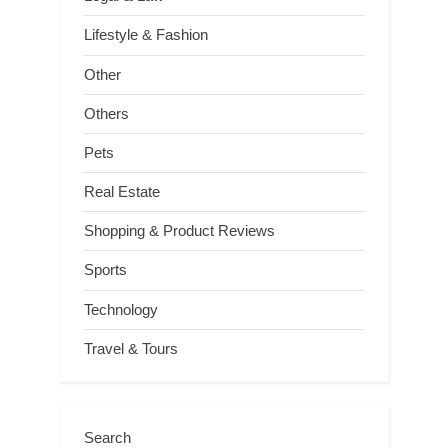
Lifestyle & Fashion
Other
Others
Pets
Real Estate
Shopping & Product Reviews
Sports
Technology
Travel & Tours
Search