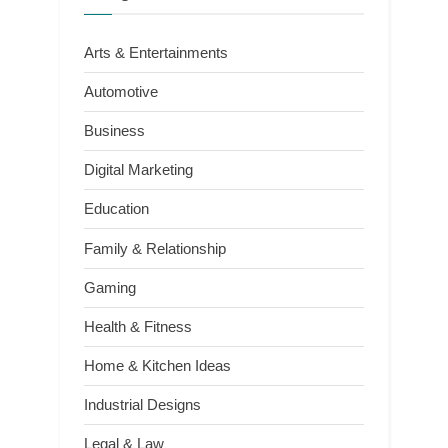
Arts & Entertainments
Automotive
Business
Digital Marketing
Education
Family & Relationship
Gaming
Health & Fitness
Home & Kitchen Ideas
Industrial Designs
Legal & Law