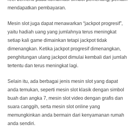
mendapatkan pembayaran.
Mesin slot juga dapat menawarkan “jackpot progresif”,
yaitu hadiah uang yang jumlahnya terus meningkat
setiap kali game dimainkan tetapi jackpot tidak
dimenangkan. Ketika jackpot progresif dimenangkan,
penghitungan ulang jackpot dimulai kembali dari jumlah
tertentu dan terus meningkat lagi.
Selain itu, ada berbagai jenis mesin slot yang dapat
anda temukan, seperti mesin slot klasik dengan simbol
buah dan angka 7, mesin slot video dengan grafis dan
suara canggih, serta mesin slot online yang
memungkinkan anda bermain dari kenyamanan rumah
anda sendiri.