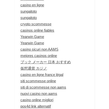
casino en ligne
sungaitoto
sungaitoto
crypto scommesse
casinos online fiables
Yearwin Game
Yearwin Game
casino sicuri non AAMS
mejores casinos online
ブック メーカー 日本 おすすめ
仮想通貨 カジノ
casino en ligne france légal
siti scommesse online
siti di scommesse non aams
nuovi casino non aams
casino online migliori
pos4d link alternatif