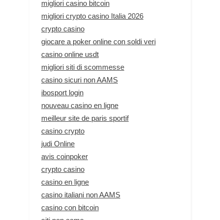
migliori casino bitcoin
migliori crypto casino Italia 2026
crypto casino
giocare a poker online con soldi veri
casino online usdt
migliori siti di scommesse
casino sicuri non AAMS
ibosport login
nouveau casino en ligne
meilleur site de paris sportif
casino crypto
judi Online
avis coinpoker
crypto casino
casino en ligne
casino italiani non AAMS
casino con bitcoin