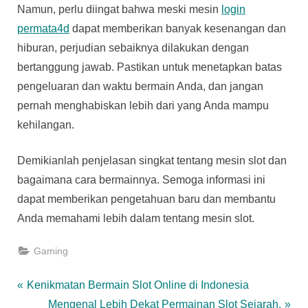
Namun, perlu diingat bahwa meski mesin
login
permata4d
dapat memberikan banyak kesenangan dan
hiburan, perjudian sebaiknya dilakukan dengan
bertanggung jawab. Pastikan untuk menetapkan batas
pengeluaran dan waktu bermain Anda, dan jangan
pernah menghabiskan lebih dari yang Anda mampu
kehilangan.
Demikianlah penjelasan singkat tentang mesin slot dan
bagaimana cara bermainnya. Semoga informasi ini
dapat memberikan pengetahuan baru dan membantu
Anda memahami lebih dalam tentang mesin slot.
Gaming
Post
P
Kenikmatan Bermain Slot Online di Indonesia
r
N
Mengenal Lebih Dekat Permainan Slot Sejarah,