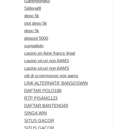
Garengongko
Sildenafil
depo 5k
slot depo 5k
depo 5k
deposit 5000
sungaitoto
casino en ligne france légal
casino sicuri non AAMS
casino sicuri non AAMS
siti di scommesse non aams
LINK ALTERNATIF BANSOSWIN
DAFTAR POLO188
RTP PISANG123
DAFTAR BANTENG69
SINGA WIN
SITUS GACOR
SITUS GACOR