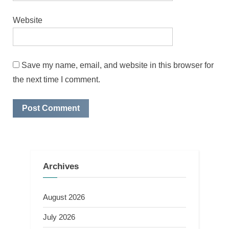
Website
Save my name, email, and website in this browser for
the next time I comment.
Archives
August 2026
July 2026