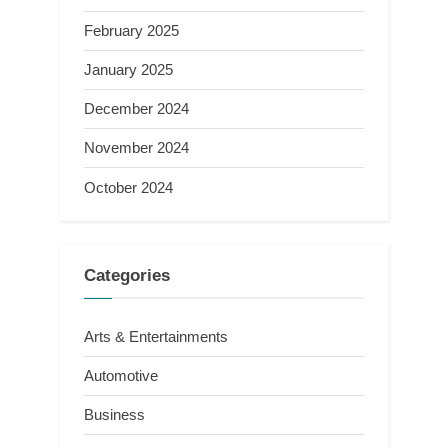
February 2025
January 2025
December 2024
November 2024
October 2024
Categories
Arts & Entertainments
Automotive
Business