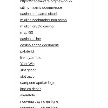
https://ldadelaware.org/new-to-ld/
siti non aams scommesse
casino non aams sicuri
migliori bookmaker non aams
migliori crypto casino
mvp789
casino online
casino senza documenti
pakde4d
link ayamtoto
Yaar Win
slot gacor
slot gacor
sampoernapoker login
igre za denar
ayamtoto
nouveau casino en ligne
nouveau casino en ligne