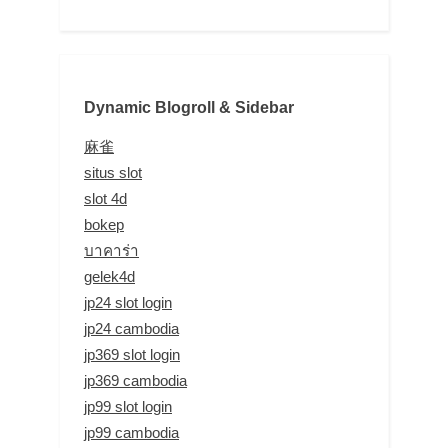
Dynamic Blogroll & Sidebar
麻雀
situs slot
slot 4d
bokep
บาคาร่า
gelek4d
jp24 slot login
jp24 cambodia
jp369 slot login
jp369 cambodia
jp99 slot login
jp99 cambodia