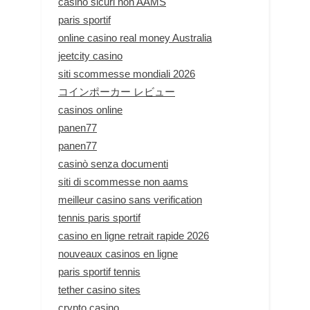
casino sicuri non AAMS
paris sportif
online casino real money Australia
jeetcity casino
siti scommesse mondiali 2026
コインポーカー レビュー
casinos online
panen77
panen77
casinò senza documenti
siti di scommesse non aams
meilleur casino sans verification
tennis paris sportif
casino en ligne retrait rapide 2026
nouveaux casinos en ligne
paris sportif tennis
tether casino sites
crypto casino