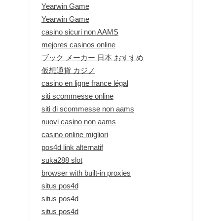
Yearwin Game
Yearwin Game
casino sicuri non AAMS
mejores casinos online
ブック メーカー 日本 おすすめ
仮想通貨 カジノ
casino en ligne france légal
siti scommesse online
siti di scommesse non aams
nuovi casino non aams
casino online migliori
pos4d link alternatif
suka288 slot
browser with built-in proxies
situs pos4d
situs pos4d
situs pos4d