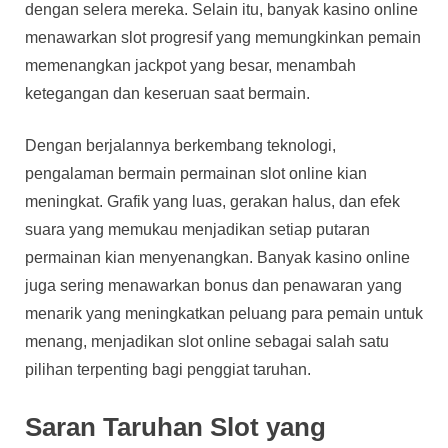
dengan selera mereka. Selain itu, banyak kasino online
menawarkan slot progresif yang memungkinkan pemain
memenangkan jackpot yang besar, menambah
ketegangan dan keseruan saat bermain.
Dengan berjalannya berkembang teknologi,
pengalaman bermain permainan slot online kian
meningkat. Grafik yang luas, gerakan halus, dan efek
suara yang memukau menjadikan setiap putaran
permainan kian menyenangkan. Banyak kasino online
juga sering menawarkan bonus dan penawaran yang
menarik yang meningkatkan peluang para pemain untuk
menang, menjadikan slot online sebagai salah satu
pilihan terpenting bagi penggiat taruhan.
Saran Taruhan Slot yang