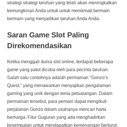
strategi strategi taruhan yang telah akan meningkatkan
kemungkinan Anda untuk untuk menikmati bermain
bermain yang menjadikan taruhan Anda Anda.
Saran Game Slot Paling
Direkomendasikan
Ketika menggali dunia slot online, terdapat beberapa
game yang patut dicoba oleh para pecinta taruhan.
Salah satu contohnya adalah permainan "Gonzo’s
Quest," yang menawarkan menyajikan pengalaman
gaming yang unik dengan tema petualangan. Dalam
permainan tersebut, para pemain dapat mengikuti
perjalanan Gonzo dalam usahanya mencari harta
berharga. Fitur Guguran yang ada menghadirkan
kesempatan untuk mendapatkan kemenangan berturut-