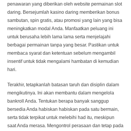
penawaran yang diberikan oleh website permainan slot
daring. Bersejumlah kasino daring memberikan bonus
sambutan, spin gratis, atau promosi yang lain yang bisa
meningkatkan modal Anda. Manfaatkan peluang ini
untuk berusaha lebih lama lama serta menjelajahi
berbagai permainan tanpa yang besar. Pastikan untuk
membaca syarat dan ketentuan sebelum mengambil
insentif untuk tidak mengalami hambatan di kemudian
hari.
Terakhir, tetapkanlah batasan taruh dan disiplin dalam
mengikutinya. Ini akan membantu dalam mengelola
bankroll Anda. Tentukan berapa banyak sanggup
bersedia Anda habiskan habiskan pada satu bermain,
serta tidak terpikat untuk melebihi had itu, meskipun
saat Anda merasa. Mengontrol perasaan dan tetap pada