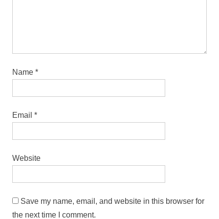
Name
*
Email
*
Website
Save my name, email, and website in this browser for
the next time I comment.