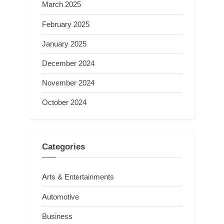
March 2025
February 2025
January 2025
December 2024
November 2024
October 2024
Categories
Arts & Entertainments
Automotive
Business