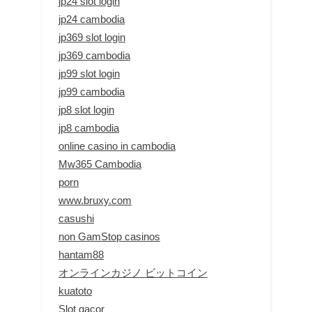
jp24 slot login
jp24 cambodia
jp369 slot login
jp369 cambodia
jp99 slot login
jp99 cambodia
jp8 slot login
jp8 cambodia
online casino in cambodia
Mw365 Cambodia
porn
www.bruxy.com
casushi
non GamStop casinos
hantam88
オンラインカジノ ビットコイン
kuatoto
Slot gacor