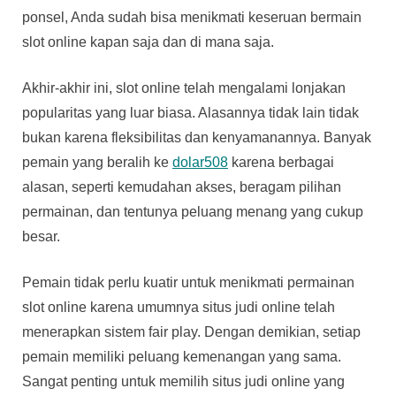
ponsel, Anda sudah bisa menikmati keseruan bermain
slot online kapan saja dan di mana saja.
Akhir-akhir ini, slot online telah mengalami lonjakan
popularitas yang luar biasa. Alasannya tidak lain tidak
bukan karena fleksibilitas dan kenyamanannya. Banyak
pemain yang beralih ke
dolar508
karena berbagai
alasan, seperti kemudahan akses, beragam pilihan
permainan, dan tentunya peluang menang yang cukup
besar.
Pemain tidak perlu kuatir untuk menikmati permainan
slot online karena umumnya situs judi online telah
menerapkan sistem fair play. Dengan demikian, setiap
pemain memiliki peluang kemenangan yang sama.
Sangat penting untuk memilih situs judi online yang