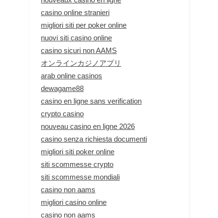
casino online stranieri
migliori siti per poker online
nuovi siti casino online
casino sicuri non AAMS
オンラインカジノアプリ
arab online casinos
dewagame88
casino en ligne sans verification
crypto casino
nouveau casino en ligne 2026
casino senza richiesta documenti
migliori siti poker online
siti scommesse crypto
siti scommesse mondiali
casino non aams
migliori casino online
casino non aams