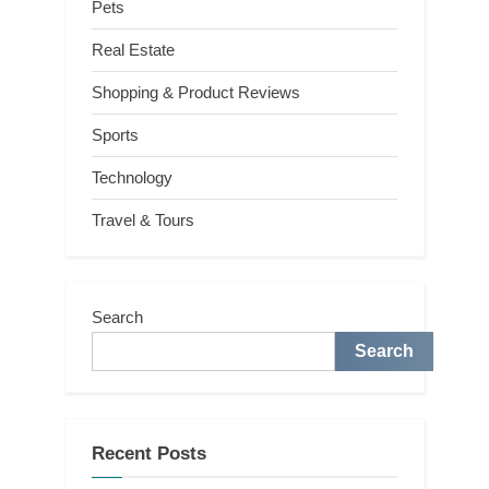
Pets
Real Estate
Shopping & Product Reviews
Sports
Technology
Travel & Tours
Search
Search
Recent Posts