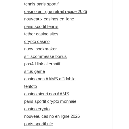
tennis paris sportif
casino en ligne retrait rapide 2026
nouveaux casinos en ligne
paris sportif tennis
tether casino sites
crypto casino
nuovi bookmaker
siti scommesse bonus
pos4d link alternatif
situs game
casino non AAMS affidabile
tentoto
casino sicuri non AAMS
paris sportif crypto monnaie
casino crypto
nouveau casino en ligne 2026
paris sportif ufc