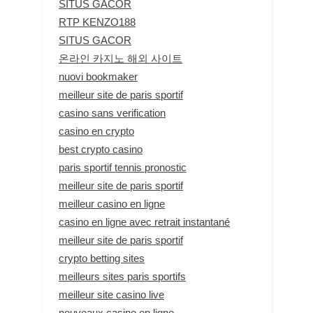
SITUS GACOR
RTP KENZO188
SITUS GACOR
온라인 카지노 해외 사이트
nuovi bookmaker
meilleur site de paris sportif
casino sans verification
casino en crypto
best crypto casino
paris sportif tennis pronostic
meilleur site de paris sportif
meilleur casino en ligne
casino en ligne avec retrait instantané
meilleur site de paris sportif
crypto betting sites
meilleurs sites paris sportifs
meilleur site casino live
nouveaux casino en ligne