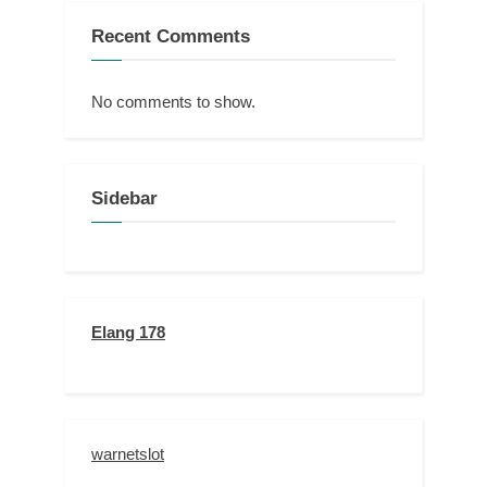
Recent Comments
No comments to show.
Sidebar
Elang 178
warnetslot