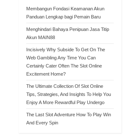
Membangun Fondasi Keamanan Akun
Panduan Lengkap bagi Pemain Baru
Menghindari Bahaya Penipuan Jasa Titip
Akun MAIN88
Incisively Why Subside To Get On The
Web Gambling Any Time You Can
Certainly Cater Often The Slot Online
Excitement Home?
The Ultimate Collection Of Slot Online
Tips, Strategies, And Insights To Help You
Enjoy A More Rewardful Play Undergo
The Last Slot Adventure How To Play Win
And Every Spin