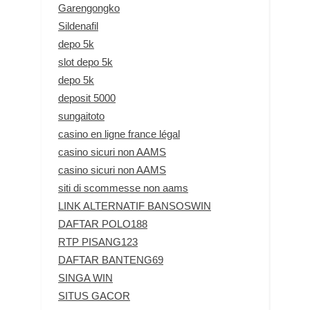
Garengongko
Sildenafil
depo 5k
slot depo 5k
depo 5k
deposit 5000
sungaitoto
casino en ligne france légal
casino sicuri non AAMS
casino sicuri non AAMS
siti di scommesse non aams
LINK ALTERNATIF BANSOSWIN
DAFTAR POLO188
RTP PISANG123
DAFTAR BANTENG69
SINGA WIN
SITUS GACOR