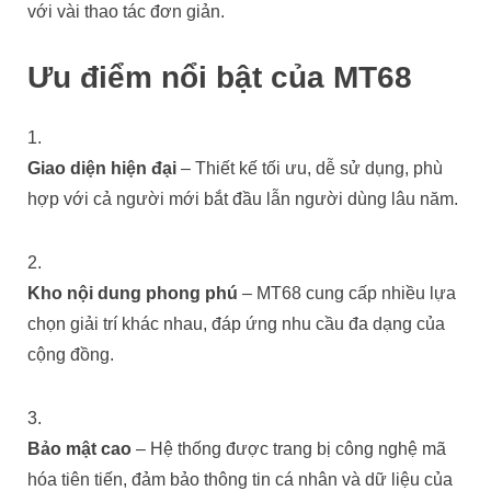
với vài thao tác đơn giản.
Ưu điểm nổi bật của MT68
Giao diện hiện đại
– Thiết kế tối ưu, dễ sử dụng, phù
hợp với cả người mới bắt đầu lẫn người dùng lâu năm.
Kho nội dung phong phú
– MT68 cung cấp nhiều lựa
chọn giải trí khác nhau, đáp ứng nhu cầu đa dạng của
cộng đồng.
Bảo mật cao
– Hệ thống được trang bị công nghệ mã
hóa tiên tiến, đảm bảo thông tin cá nhân và dữ liệu của