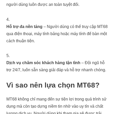
người dùng luôn được an toàn tuyệt đối.
Hỗ trợ đa nền tảng
– Người dùng có thể truy cập MT68
qua điện thoại, máy tính bảng hoặc máy tính để bàn một
cách thuận tiện.
Dịch vụ chăm sóc khách hàng tận tình
– Đội ngũ hỗ
trợ 24/7, luôn sẵn sàng giải đáp và hỗ trợ nhanh chóng.
Vì sao nên lựa chọn MT68?
MT68 không chỉ mang đến sự tiện lợi trong quá trình sử
dụng mà còn tạo dựng niềm tin nhờ vào uy tín và chất
lượng dịch vụ. Người dùng khi tham gia sẽ được trải