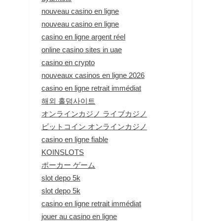
nouveau casino en ligne
nouveau casino en ligne
casino en ligne argent réel
online casino sites in uae
casino en crypto
nouveaux casinos en ligne 2026
casino en ligne retrait immédiat
해외 홀덤사이트
オンラインカジノ ライブカジノ
ビットコイン オンラインカジノ
casino en ligne fiable
KOINSLOTS
ポーカー ゲーム
slot depo 5k
slot depo 5k
casino en ligne retrait immédiat
jouer au casino en ligne