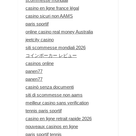
scommesse mondiali
casino en ligne france légal
casino sicuri non AAMS
paris sportif
online casino real money Australia
jeetcity casino
siti scommesse mondiali 2026
コインポーカー レビュー
casinos online
panen77
panen77
casinò senza documenti
siti di scommesse non aams
meilleur casino sans verification
tennis paris sportif
casino en ligne retrait rapide 2026
nouveaux casinos en ligne
paris sportif tennis