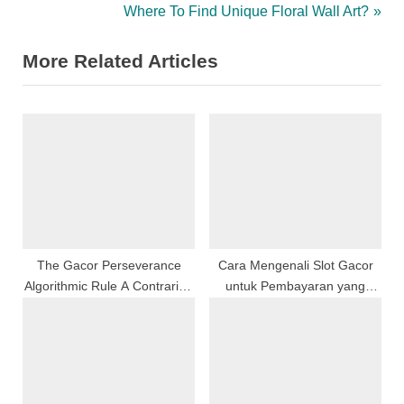
navigation
e
N
Where To Find Unique Floral Wall Art?
v
e
More Related Articles
i
x
o
t
u
P
s
o
P
s
o
t
s
:
t
:
The Gacor Perseverance
Cara Mengenali Slot Gacor
Algorithmic Rule A Contrarian
untuk Pembayaran yang
Depth Psychology
Lebih Tinggi