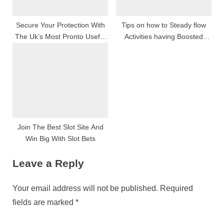
Secure Your Protection With
Tips on how to Steady flow
The Uk’s Most Pronto Useful
Activities having Boosted
Defence Specialists
Admirer Attributes
Join The Best Slot Site And
Win Big With Slot Bets
Leave a Reply
Your email address will not be published.
Required
fields are marked
*