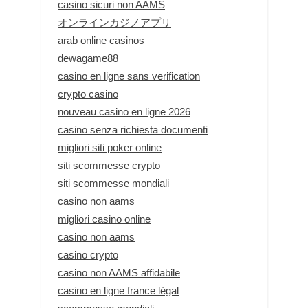
casino sicuri non AAMS
オンラインカジノアプリ
arab online casinos
dewagame88
casino en ligne sans verification
crypto casino
nouveau casino en ligne 2026
casino senza richiesta documenti
migliori siti poker online
siti scommesse crypto
siti scommesse mondiali
casino non aams
migliori casino online
casino non aams
casino crypto
casino non AAMS affidabile
casino en ligne france légal