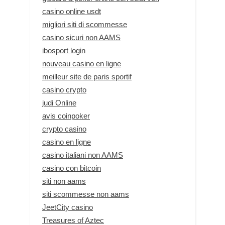
casino online usdt
migliori siti di scommesse
casino sicuri non AAMS
ibosport login
nouveau casino en ligne
meilleur site de paris sportif
casino crypto
judi Online
avis coinpoker
crypto casino
casino en ligne
casino italiani non AAMS
casino con bitcoin
siti non aams
siti scommesse non aams
JeetCity casino
Treasures of Aztec