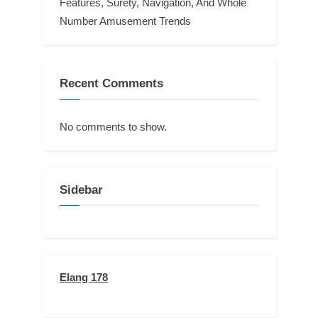
Features, Surety, Navigation, And Whole
Number Amusement Trends
Recent Comments
No comments to show.
Sidebar
Elang 178