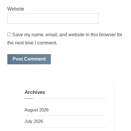
Website
Save my name, email, and website in this browser for
the next time I comment.
Archives
August 2026
July 2026