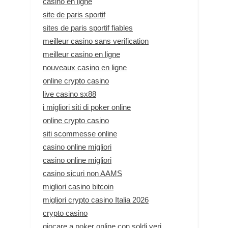
casino en ligne
site de paris sportif
sites de paris sportif fiables
meilleur casino sans verification
meilleur casino en ligne
nouveaux casino en ligne
online crypto casino
live casino sx88
i migliori siti di poker online
online crypto casino
siti scommesse online
casino online migliori
casino online migliori
casino sicuri non AAMS
migliori casino bitcoin
migliori crypto casino Italia 2026
crypto casino
giocare a poker online con soldi veri