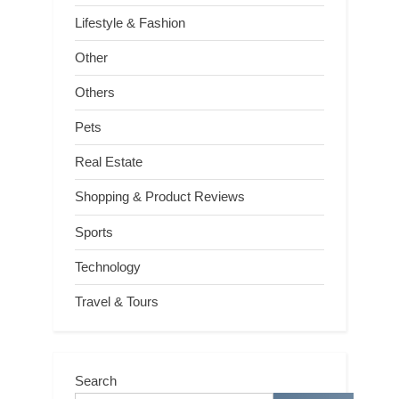
Lifestyle & Fashion
Other
Others
Pets
Real Estate
Shopping & Product Reviews
Sports
Technology
Travel & Tours
Search