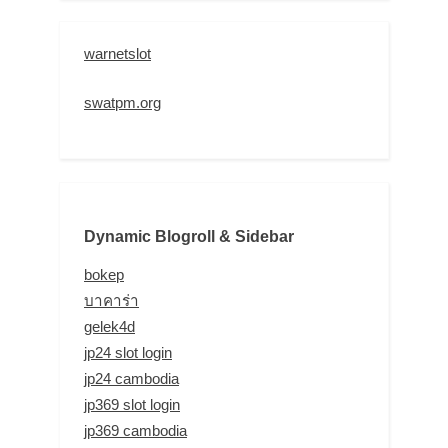
warnetslot
swatpm.org
Dynamic Blogroll & Sidebar
bokep
บาคาร่า
gelek4d
jp24 slot login
jp24 cambodia
jp369 slot login
jp369 cambodia