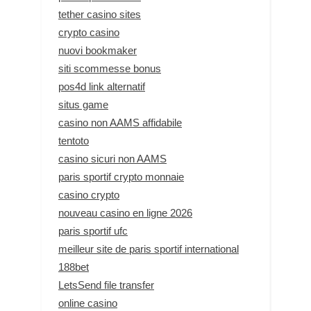
tether casino sites
crypto casino
nuovi bookmaker
siti scommesse bonus
pos4d link alternatif
situs game
casino non AAMS affidabile
tentoto
casino sicuri non AAMS
paris sportif crypto monnaie
casino crypto
nouveau casino en ligne 2026
paris sportif ufc
meilleur site de paris sportif international
188bet
LetsSend file transfer
online casino