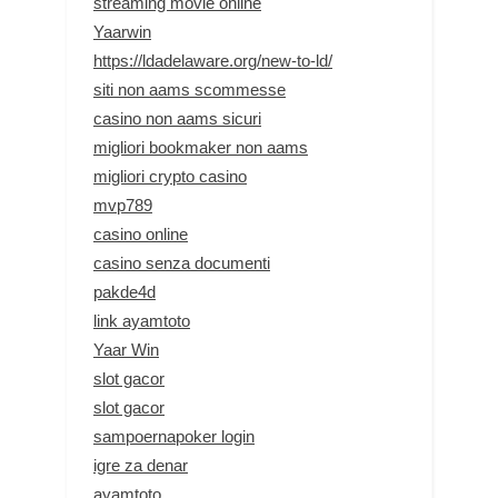
streaming movie online
Yaarwin
https://ldadelaware.org/new-to-ld/
siti non aams scommesse
casino non aams sicuri
migliori bookmaker non aams
migliori crypto casino
mvp789
casino online
casino senza documenti
pakde4d
link ayamtoto
Yaar Win
slot gacor
slot gacor
sampoernapoker login
igre za denar
ayamtoto